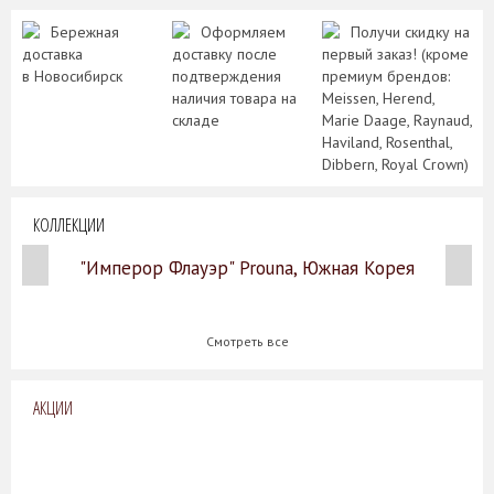
Бережная
Оформляем
Получи скидку на
доставка
доставку после
первый заказ! (кроме
в Новосибирск
подтверждения
премиум брендов:
наличия товара на
Meissen, Herend,
складе
Marie Daage, Raynaud,
Haviland, Rosenthal,
Dibbern, Royal Crown)
КОЛЛЕКЦИИ
"Имперор Флауэр" Prouna, Южная Корея
Смотреть все
АКЦИИ