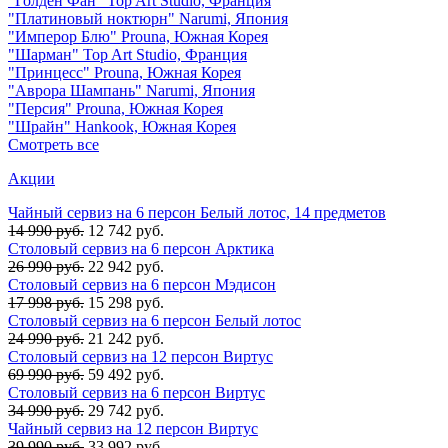
"Голден Фан" Top Art Studio, Франция
"Платиновый ноктюрн" Narumi, Япония
"Имперор Блю" Prouna, Южная Корея
"Шарман" Top Art Studio, Франция
"Принцесс" Prouna, Южная Корея
"Аврора Шампань" Narumi, Япония
"Персия" Prouna, Южная Корея
"Шрайн" Hankook, Южная Корея
Смотреть все
Акции
Чайный сервиз на 6 персон Белый лотос, 14 предметов
14 990 руб.
12 742 руб.
Столовый сервиз на 6 персон Арктика
26 990 руб.
22 942 руб.
Столовый сервиз на 6 персон Мэдисон
17 998 руб.
15 298 руб.
Столовый сервиз на 6 персон Белый лотос
24 990 руб.
21 242 руб.
Столовый сервиз на 12 персон Виртус
69 990 руб.
59 492 руб.
Столовый сервиз на 6 персон Виртус
34 990 руб.
29 742 руб.
Чайный сервиз на 12 персон Виртус
39 990 руб.
33 992 руб.