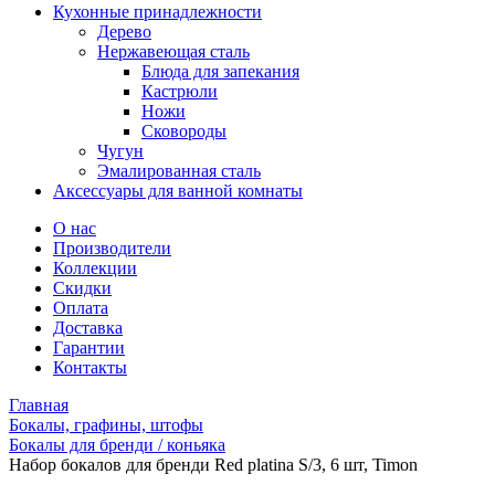
Кухонные принадлежности
Дерево
Нержавеющая сталь
Блюда для запекания
Кастрюли
Ножи
Сковороды
Чугун
Эмалированная сталь
Аксессуары для ванной комнаты
О нас
Производители
Коллекции
Скидки
Оплата
Доставка
Гарантии
Контакты
Главная
Бокалы, графины, штофы
Бокалы для бренди / коньяка
Набор бокалов для бренди Red platina S/3, 6 шт, Timon