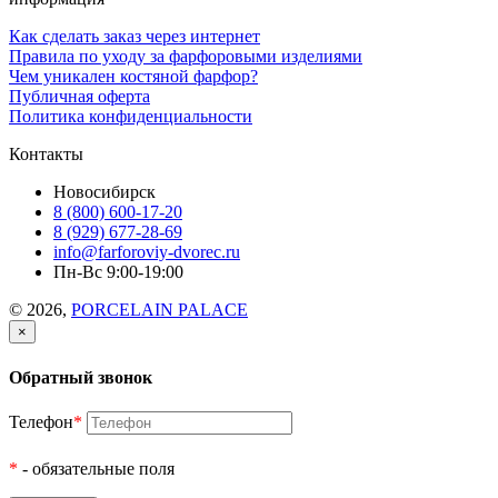
Как сделать заказ через интернет
Правила по уходу за фарфоровыми изделиями
Чем уникален костяной фарфор?
Публичная оферта
Политика конфиденциальности
Контакты
Новосибирск
8 (800) 600-17-20
8 (929) 677-28-69
info@farforoviy-dvorec.ru
Пн-Вс 9:00-19:00
© 2026,
PORCELAIN PALACE
×
Обратный звонок
Телефон
*
*
- обязательные поля