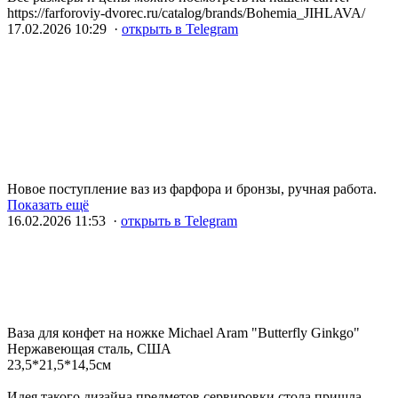
https://farforoviy-dvorec.ru/catalog/brands/Bohemia_JIHLAVA/
17.02.2026 10:29 ·
открыть в Telegram
Новое поступление ваз из фарфора и бронзы, ручная работа.
Показать ещё
16.02.2026 11:53 ·
открыть в Telegram
Ваза для конфет на ножке Michael Aram "Butterfly Ginkgo"
Нержавеющая сталь, США
23,5*21,5*14,5см
Идея такого дизайна предметов сервировки стола пришла