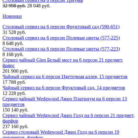
Столовый сервиз на 6 персон Триумф
32 998 руб.
28 048 руб.
Новинки
Столовый сервиз на 6 персон Фруктовый сад (590-651)
31 528 руб.
Столовый сервиз на 6 персон Полевые цветы (577-225)
8 648 руб.
Столовый сервиз на 6 персон Полевые цветы (577-223)
8 168 руб.
Сервиз чайный Gien Белый мост на 6 персон 21 предмет,
фаянс
201 900 руб.
Чайный сервиз на 6 персон Цветочная аллея, 15 предметов
17 788 руб.
Чайный сервиз на 6 персон Фруктовый сад, 14 предметов
12 228 руб.
Сервиз чайный Wedgwood Джио Платинум на 6 персон 13
предметов
150 140 руб.
Сервиз чайный Wedgwood Джио Голд на 6 персон 21 предмет,
фарфор
237 160 руб.
Сервиз столовый Wedgwood Джио Голд на 6 персон 19
предметов, фарфор