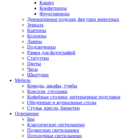
Кашпо
Конфетницы
Фруктовницы
Декоративные изделия, фигурки животных
Зеркала
Картины
Колонны
Лампы
Подсвечники
Рамки для фотографий
Статуэтки
Цветы
Часы
Шкатулки
Мебель
Комоды, шкафы, тумбы
Консоли, стеллажи
Кофейные столики, интерьерные подставки
Обеденные и журнальные столы
Стулья, кресла, банкетки
Освещение
Бра
Классические светильники
Подвесные светильники
Потолочные светильники