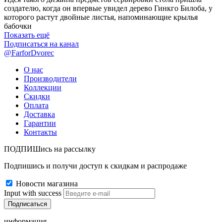
создателю, когда он впервые увидел дерево Гинкго Билоба, у
которого растут двойные листья, напоминающие крылья
бабочки
Показать ещё
Подписаться на канал
@FarforDvorec
О нас
Производители
Коллекции
Скидки
Оплата
Доставка
Гарантии
Контакты
ПОДПИШись на рассылку
Подпишись и получи доступ к скидкам и распродаже
Новости магазина
Input with success
информация