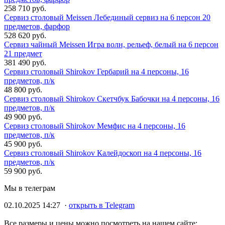
258 710 руб.
Сервиз столовый Meissen Лебединый сервиз на 6 персон 20
предметов, фарфор
528 620 руб.
Сервиз чайный Meissen Игра волн, рельеф, белый на 6 персон
21 предмет
381 490 руб.
Сервиз столовый Shirokov Гербарий на 4 персоны, 16
предметов, п/к
48 800 руб.
Сервиз столовый Shirokov Скетчбук Бабочки на 4 персоны, 16
предметов, п/к
49 900 руб.
Сервиз столовый Shirokov Мемфис на 4 персоны, 16
предметов, п/к
45 900 руб.
Сервиз столовый Shirokov Калейдоскоп на 4 персоны, 16
предметов, п/к
59 900 руб.
Мы в телеграм
02.10.2025 14:27 ·
открыть в Telegram
Все размеры и цены можно посмотреть на нашем сайте: