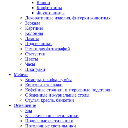
Кашпо
Конфетницы
Фруктовницы
Декоративные изделия, фигурки животных
Зеркала
Картины
Колонны
Лампы
Подсвечники
Рамки для фотографий
Статуэтки
Цветы
Часы
Шкатулки
Мебель
Комоды, шкафы, тумбы
Консоли, стеллажи
Кофейные столики, интерьерные подставки
Обеденные и журнальные столы
Стулья, кресла, банкетки
Освещение
Бра
Классические светильники
Подвесные светильники
Потолочные светильники