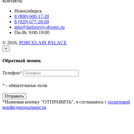
Контакты
Новосибирск
8 (800) 600-17-20
8 (929) 677-28-69
info@farforoviy-dvorec.ru
Пн-Вс 9:00-19:00
© 2026,
PORCELAIN PALACE
×
Обратный звонок
Телефон
*
*
- обязательные поля
*Нажимая кнопку "ОТПРАВИТЬ", я соглашаюсь с
политикой
конфиденциальности