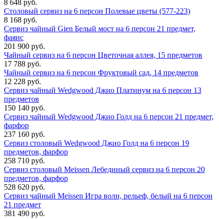
8 648 руб.
Столовый сервиз на 6 персон Полевые цветы (577-223)
8 168 руб.
Сервиз чайный Gien Белый мост на 6 персон 21 предмет,
фаянс
201 900 руб.
Чайный сервиз на 6 персон Цветочная аллея, 15 предметов
17 788 руб.
Чайный сервиз на 6 персон Фруктовый сад, 14 предметов
12 228 руб.
Сервиз чайный Wedgwood Джио Платинум на 6 персон 13
предметов
150 140 руб.
Сервиз чайный Wedgwood Джио Голд на 6 персон 21 предмет,
фарфор
237 160 руб.
Сервиз столовый Wedgwood Джио Голд на 6 персон 19
предметов, фарфор
258 710 руб.
Сервиз столовый Meissen Лебединый сервиз на 6 персон 20
предметов, фарфор
528 620 руб.
Сервиз чайный Meissen Игра волн, рельеф, белый на 6 персон
21 предмет
381 490 руб.