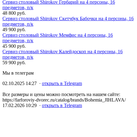
Сервиз столовый Shirokov Гербарий на 4 персоны, 16
предметов, п/к
48 800 руб.
Сервиз столовый Shirokov Скетчбук Бабочки на 4 персоны, 16
предметов, п/к
49 900 руб.
Сервиз столовый Shirokov Мемфис на 4 персоны, 16
предметов, п/к
45 900 руб.
Сервиз столовый Shirokov Калейдоскоп на 4 персоны, 16
предметов, п/к
59 900 руб.
Мы в телеграм
02.10.2025 14:27 ·
открыть в Telegram
Все размеры и цены можно посмотреть на нашем сайте:
https://farforoviy-dvorec.ru/catalog/brands/Bohemia_JIHLAVA/
17.02.2026 10:29 ·
открыть в Telegram