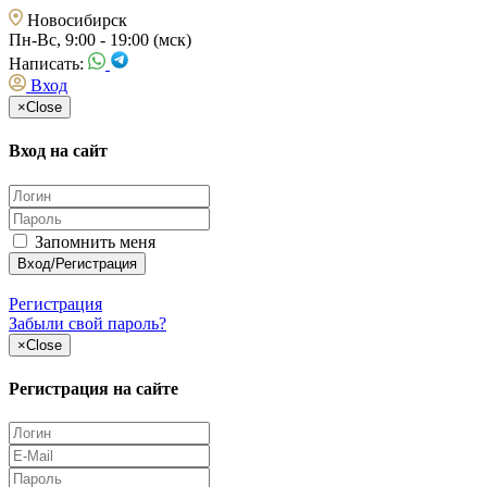
Новосибирск
Пн-Вс, 9:00 - 19:00 (мск)
Написать:
Вход
×
Close
Вход на сайт
Запомнить меня
Регистрация
Забыли свой пароль?
×
Close
Регистрация на сайте