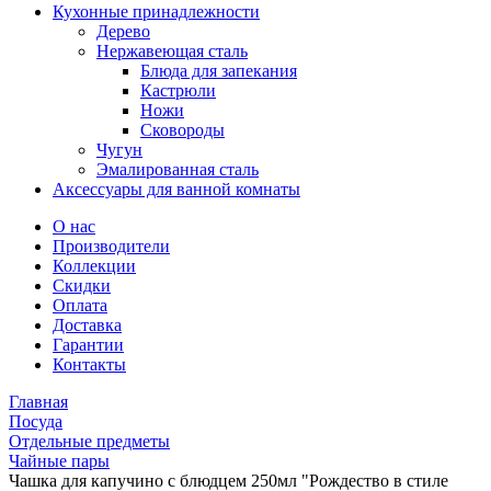
Кухонные принадлежности
Дерево
Нержавеющая сталь
Блюда для запекания
Кастрюли
Ножи
Сковороды
Чугун
Эмалированная сталь
Аксессуары для ванной комнаты
О нас
Производители
Коллекции
Скидки
Оплата
Доставка
Гарантии
Контакты
Главная
Посуда
Отдельные предметы
Чайные пары
Чашка для капучино с блюдцем 250мл "Рождество в стиле