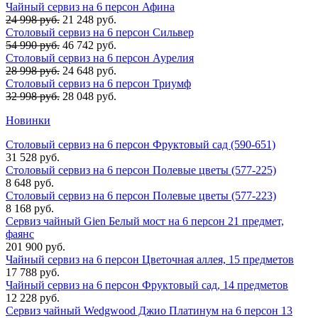
Чайный сервиз на 6 персон Афина
24 998 руб.
21 248 руб.
Столовый сервиз на 6 персон Сильвер
54 990 руб.
46 742 руб.
Столовый сервиз на 6 персон Аурелия
28 998 руб.
24 648 руб.
Столовый сервиз на 6 персон Триумф
32 998 руб.
28 048 руб.
Новинки
Столовый сервиз на 6 персон Фруктовый сад (590-651)
31 528 руб.
Столовый сервиз на 6 персон Полевые цветы (577-225)
8 648 руб.
Столовый сервиз на 6 персон Полевые цветы (577-223)
8 168 руб.
Сервиз чайный Gien Белый мост на 6 персон 21 предмет,
фаянс
201 900 руб.
Чайный сервиз на 6 персон Цветочная аллея, 15 предметов
17 788 руб.
Чайный сервиз на 6 персон Фруктовый сад, 14 предметов
12 228 руб.
Сервиз чайный Wedgwood Джио Платинум на 6 персон 13