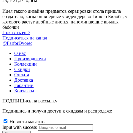
23,5*21,5*14,5см
Идея такого дизайна предметов сервировки стола пришла
создателю, когда он впервые увидел дерево Гинкго Билоба, у
которого растут двойные листья, напоминающие крылья
бабочки
Показать ещё
Подписаться на канал
@FarforDvorec
О нас
Производители
Коллекции
Скидки
Оплата
Доставка
Гарантии
Контакты
ПОДПИШись на рассылку
Подпишись и получи доступ к скидкам и распродаже
Новости магазина
Input with success