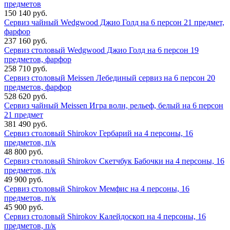
предметов
150 140 руб.
Сервиз чайный Wedgwood Джио Голд на 6 персон 21 предмет,
фарфор
237 160 руб.
Сервиз столовый Wedgwood Джио Голд на 6 персон 19
предметов, фарфор
258 710 руб.
Сервиз столовый Meissen Лебединый сервиз на 6 персон 20
предметов, фарфор
528 620 руб.
Сервиз чайный Meissen Игра волн, рельеф, белый на 6 персон
21 предмет
381 490 руб.
Сервиз столовый Shirokov Гербарий на 4 персоны, 16
предметов, п/к
48 800 руб.
Сервиз столовый Shirokov Скетчбук Бабочки на 4 персоны, 16
предметов, п/к
49 900 руб.
Сервиз столовый Shirokov Мемфис на 4 персоны, 16
предметов, п/к
45 900 руб.
Сервиз столовый Shirokov Калейдоскоп на 4 персоны, 16
предметов, п/к