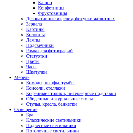
Кашпо
Конфетницы
Фруктовницы
Декоративные изделия, фигурки животных
Зеркала
Картины
Колонны
Лампы
Подсвечники
Рамки для фотографий
Статуэтки
Цветы
Часы
Шкатулки
Мебель
Комоды, шкафы, тумбы
Консоли, стеллажи
Кофейные столики, интерьерные подставки
Обеденные и журнальные столы
Стулья, кресла, банкетки
Освещение
Бра
Классические светильники
Подвесные светильники
Потолочные светильники