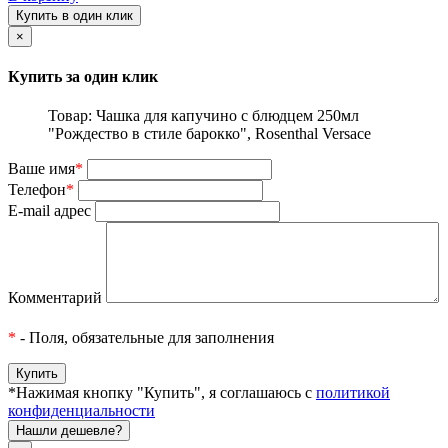
Купить в один клик
×
Купить за один клик
Товар: Чашка для капучино с блюдцем 250мл
"Рождество в стиле барокко", Rosenthal Versace
Ваше имя
*
Телефон
*
E-mail адрес
Комментарий
*
- Поля, обязательные для заполнения
*Нажимая кнопку "Купить", я соглашаюсь с
политикой
конфиденциальности
Нашли дешевле?