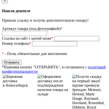
×
Нашли дешевле
Пришли ссылку и получи дополнительную скидку!
Артикул товара (под фотографией)
*
Ссылка на сайт с ценой ниже
*
Номер телефона
*
*
- Поля, обязательные для заполнения
*Нажимая кнопку "ОТПРАВИТЬ", я соглашаюсь с
политикой
конфиденциальности
Бережная
Оформляем
Получи скидку
доставка
доставку после
на первый заказ!
в Новосибирск
подтверждения
(кроме премиум
наличия товара на
брендов: Meissen,
складе
Herend, Marie
Daage, Raynaud,
Haviland, Rosenthal,
Dibbern, Royal