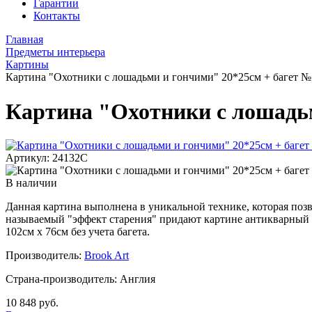
Гарантии
Контакты
Главная
Предметы интерьера
Картины
Картина "Охотники с лошадьми и гончими" 20*25см + багет №
Картина "Охотники с лошадьм
Артикул: 24132C
В наличии
Данная картина выполнена в уникальной технике, которая позв
называемый "эффект старения" придают картине антикварный ви
102см х 76см без учета багета.
Производитель:
Brook Art
Страна-производитель: Англия
10 848 руб.