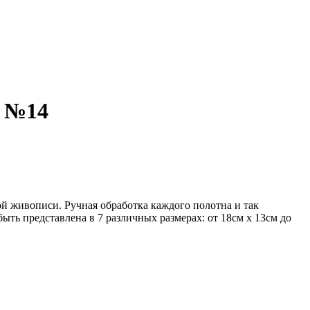
т №14
ой живописи. Ручная обработка каждого полотна и так
ть представлена в 7 различных размерах: от 18см х 13см до