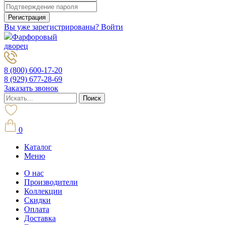
Вы уже зарегистрированы? Войти
Фарфоровый
дворец
8 (800) 600-17-20
8 (929) 677-28-69
Заказать звонок
0
Каталог
Меню
О нас
Производители
Коллекции
Скидки
Оплата
Доставка