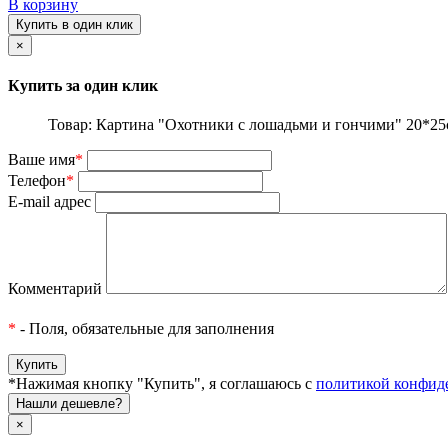
В корзину
Купить в один клик
×
Купить за один клик
Товар: Картина "Охотники с лошадьми и гончими" 20*25
Ваше имя
*
Телефон
*
E-mail адрес
Комментарий
*
- Поля, обязательные для заполнения
*Нажимая кнопку "Купить", я соглашаюсь с
политикой конфид
Нашли дешевле?
×