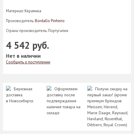
Материал: Керамика
Производитель:
Bordallo Pinheiro
Страна-производитель: Португалия
4 542 руб.
Нет в наличии
Сообщить о поступлении
Бережная
Оформляем
Получи скидку на
доставка
доставку после
первый заказ! (кроме
в Новосибирск
подтверждения
премиум брендов:
наличия товара на
Meissen, Herend,
складе
Marie Daage, Raynaud,
Haviland, Rosenthal,
Dibbern, Royal Crown)