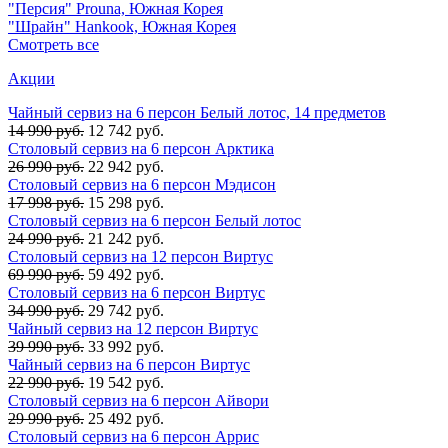
"Персия" Prouna, Южная Корея
"Шрайн" Hankook, Южная Корея
Смотреть все
Акции
Чайный сервиз на 6 персон Белый лотос, 14 предметов
14 990 руб.
12 742 руб.
Столовый сервиз на 6 персон Арктика
26 990 руб.
22 942 руб.
Столовый сервиз на 6 персон Мэдисон
17 998 руб.
15 298 руб.
Столовый сервиз на 6 персон Белый лотос
24 990 руб.
21 242 руб.
Столовый сервиз на 12 персон Виртус
69 990 руб.
59 492 руб.
Столовый сервиз на 6 персон Виртус
34 990 руб.
29 742 руб.
Чайный сервиз на 12 персон Виртус
39 990 руб.
33 992 руб.
Чайный сервиз на 6 персон Виртус
22 990 руб.
19 542 руб.
Столовый сервиз на 6 персон Айвори
29 990 руб.
25 492 руб.
Столовый сервиз на 6 персон Аррис