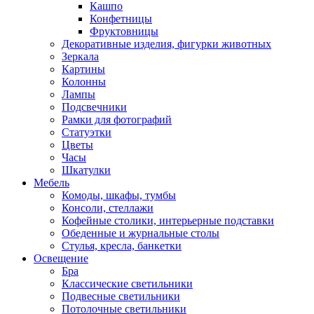
Кашпо
Конфетницы
Фруктовницы
Декоративные изделия, фигурки животных
Зеркала
Картины
Колонны
Лампы
Подсвечники
Рамки для фотографий
Статуэтки
Цветы
Часы
Шкатулки
Мебель
Комоды, шкафы, тумбы
Консоли, стеллажи
Кофейные столики, интерьерные подставки
Обеденные и журнальные столы
Стулья, кресла, банкетки
Освещение
Бра
Классические светильники
Подвесные светильники
Потолочные светильники