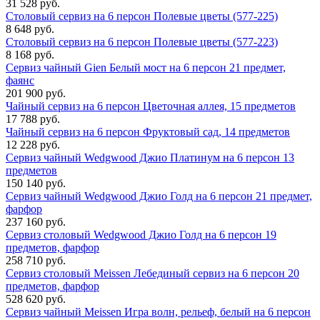
31 528 руб.
Столовый сервиз на 6 персон Полевые цветы (577-225)
8 648 руб.
Столовый сервиз на 6 персон Полевые цветы (577-223)
8 168 руб.
Сервиз чайный Gien Белый мост на 6 персон 21 предмет,
фаянс
201 900 руб.
Чайный сервиз на 6 персон Цветочная аллея, 15 предметов
17 788 руб.
Чайный сервиз на 6 персон Фруктовый сад, 14 предметов
12 228 руб.
Сервиз чайный Wedgwood Джио Платинум на 6 персон 13
предметов
150 140 руб.
Сервиз чайный Wedgwood Джио Голд на 6 персон 21 предмет,
фарфор
237 160 руб.
Сервиз столовый Wedgwood Джио Голд на 6 персон 19
предметов, фарфор
258 710 руб.
Сервиз столовый Meissen Лебединый сервиз на 6 персон 20
предметов, фарфор
528 620 руб.
Сервиз чайный Meissen Игра волн, рельеф, белый на 6 персон