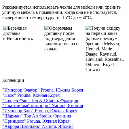
Рекомендуется использовать чехлы для мебели или хранить
уличную мебель в помещении, когда она не используется,
выдерживает температуру от -15°C до +50°C. .
Бережная
Оформляем
Получи скидку
доставка
доставку после
на первый заказ!
в Новосибирск
подтверждения
(кроме премиум
наличия товара на
брендов: Meissen,
складе
Herend, Marie
Daage, Raynaud,
Haviland, Rosenthal,
Dibbern, Royal
Crown)
Коллекции
"Имперор Флауэр" Prouna, Южная Корея
"Наос" Prouna, Южная Корея
"Голден Фан" Top Art Studio, Франция
"Платиновый ноктюрн" Narumi, Япония
"Имперор Блю" Prouna, Южная Корея
"Шарман" Top Art Studio, Франция
"Принцесс" Prouna, Южная Корея
"Аврора Шампань" Narumi, Япония