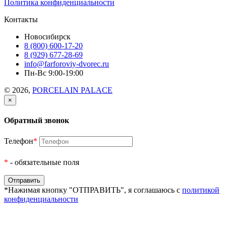
Политика конфиденциальности
Контакты
Новосибирск
8 (800) 600-17-20
8 (929) 677-28-69
info@farforoviy-dvorec.ru
Пн-Вс 9:00-19:00
© 2026,
PORCELAIN PALACE
×
Обратный звонок
Телефон
*
*
- обязательные поля
*Нажимая кнопку "ОТПРАВИТЬ", я соглашаюсь с
политикой
конфиденциальности