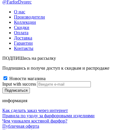
@FarforDvorec
О нас
Производители
Коллекции
Скидки
Оплата
Доставка
Гарантии
Контакты
ПОДПИШись на рассылку
Подпишись и получи доступ к скидкам и распродаже
Новости магазина
Input with success
информация
Как сделать заказ через интернет
Правила по уходу за фарфоровыми изделиями
Чем уникален костяной фарфор?
Публичная оферта