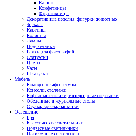
Кашпо
Конфетницы
Фруктовницы
Декоративные изделия, фигурки животных
Зеркала
Картины
Колонны
Лампы
Подсвечники
Рамки для фотографий
Статуэтки
Цветы
Часы
Шкатулки
Мебель
Комоды, шкафы, тумбы
Консоли, стеллажи
Кофейные столики, интерьерные подставки
Обеденные и журнальные столы
Стулья, кресла, банкетки
Освещение
Бра
Классические светильники
Подвесные светильники
Потолочные светильники