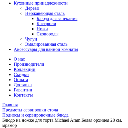
Кухонные принадлежности
Дерево
Нержавеющая сталь
Блюда для запекания
Кастрюли
Ножи
Сковороды
Чугун
Эмалированная сталь
Аксессуары для ванной комнаты
О нас
Производители
Коллекции
Скидки
Оплата
Доставка
Гарантии
Контакты
Главная
Предметы сервировки стола
Подносы и сервировочные блюда
Блюдо на ножке для торта Michael Aram Белая орхидея 28 см,
мрамор