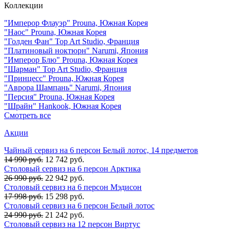
Коллекции
"Имперор Флауэр" Prouna, Южная Корея
"Наос" Prouna, Южная Корея
"Голден Фан" Top Art Studio, Франция
"Платиновый ноктюрн" Narumi, Япония
"Имперор Блю" Prouna, Южная Корея
"Шарман" Top Art Studio, Франция
"Принцесс" Prouna, Южная Корея
"Аврора Шампань" Narumi, Япония
"Персия" Prouna, Южная Корея
"Шрайн" Hankook, Южная Корея
Смотреть все
Акции
Чайный сервиз на 6 персон Белый лотос, 14 предметов
14 990 руб.
12 742 руб.
Столовый сервиз на 6 персон Арктика
26 990 руб.
22 942 руб.
Столовый сервиз на 6 персон Мэдисон
17 998 руб.
15 298 руб.
Столовый сервиз на 6 персон Белый лотос
24 990 руб.
21 242 руб.
Столовый сервиз на 12 персон Виртус