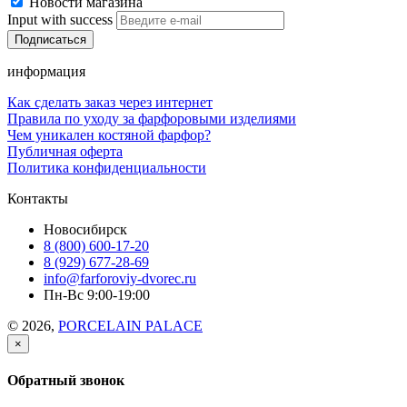
Новости магазина
Input with success
информация
Как сделать заказ через интернет
Правила по уходу за фарфоровыми изделиями
Чем уникален костяной фарфор?
Публичная оферта
Политика конфиденциальности
Контакты
Новосибирск
8 (800) 600-17-20
8 (929) 677-28-69
info@farforoviy-dvorec.ru
Пн-Вс 9:00-19:00
© 2026,
PORCELAIN PALACE
×
Обратный звонок