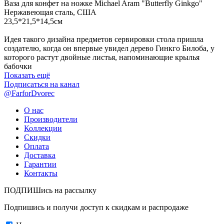
Ваза для конфет на ножке Michael Aram "Butterfly Ginkgo"
Нержавеющая сталь, США
23,5*21,5*14,5см
Идея такого дизайна предметов сервировки стола пришла
создателю, когда он впервые увидел дерево Гинкго Билоба, у
которого растут двойные листья, напоминающие крылья
бабочки
Показать ещё
Подписаться на канал
@FarforDvorec
О нас
Производители
Коллекции
Скидки
Оплата
Доставка
Гарантии
Контакты
ПОДПИШись на рассылку
Подпишись и получи доступ к скидкам и распродаже