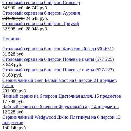
Столовый сервиз на 6 персон Сильвер
54 990 руб.
46 742 руб.
Столовый сервиз на 6 персон Аурелия
28 998 руб.
24 648 руб.
Столовый сервиз на 6 персон Триумф
32 998 руб.
28 048 руб.
Новинки
Столовый сервиз на 6 персон Фруктовый сад (590-651)
31 528 руб.
Столовый сервиз на 6 персон Полевые цветы (577-225)
8 648 руб.
Столовый сервиз на 6 персон Полевые цветы (577-223)
8 168 руб.
Сервиз чайный Gien Белый мост на 6 персон 21 предмет,
фаянс
201 900 руб.
Чайный сервиз на 6 персон Цветочная аллея, 15 предметов
17 788 руб.
Чайный сервиз на 6 персон Фруктовый сад, 14 предметов
12 228 руб.
Сервиз чайный Wedgwood Джио Платинум на 6 персон 13
предметов
150 140 руб.