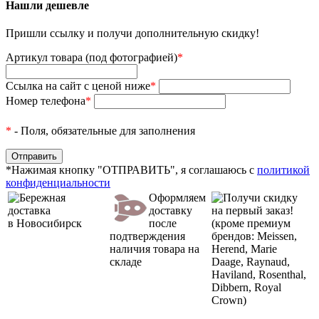
Нашли дешевле
Пришли ссылку и получи дополнительную скидку!
Артикул товара (под фотографией)
*
Ссылка на сайт с ценой ниже
*
Номер телефона
*
*
- Поля, обязательные для заполнения
*Нажимая кнопку "ОТПРАВИТЬ", я соглашаюсь с
политикой
конфиденциальности
Бережная
Оформляем
Получи скидку
доставка
доставку
на первый заказ!
в Новосибирск
после
(кроме премиум
подтверждения
брендов: Meissen,
наличия товара на
Herend, Marie
складе
Daage, Raynaud,
Haviland, Rosenthal,
Dibbern, Royal
Crown)