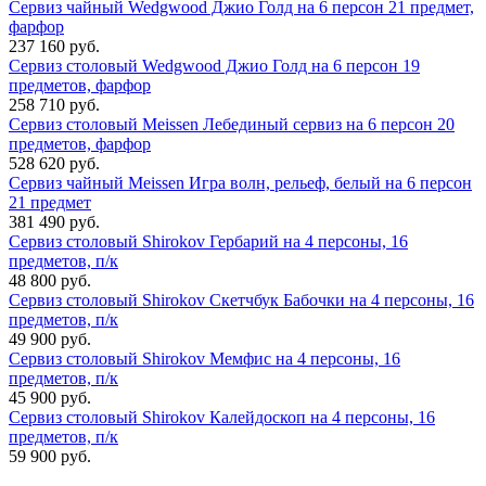
Сервиз чайный Wedgwood Джио Голд на 6 персон 21 предмет,
фарфор
237 160 руб.
Сервиз столовый Wedgwood Джио Голд на 6 персон 19
предметов, фарфор
258 710 руб.
Сервиз столовый Meissen Лебединый сервиз на 6 персон 20
предметов, фарфор
528 620 руб.
Сервиз чайный Meissen Игра волн, рельеф, белый на 6 персон
21 предмет
381 490 руб.
Сервиз столовый Shirokov Гербарий на 4 персоны, 16
предметов, п/к
48 800 руб.
Сервиз столовый Shirokov Скетчбук Бабочки на 4 персоны, 16
предметов, п/к
49 900 руб.
Сервиз столовый Shirokov Мемфис на 4 персоны, 16
предметов, п/к
45 900 руб.
Сервиз столовый Shirokov Калейдоскоп на 4 персоны, 16
предметов, п/к
59 900 руб.