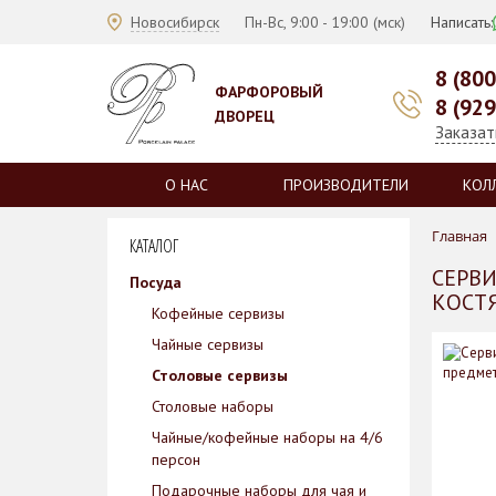
Новосибирск
Пн-Вс, 9:00 - 19:00 (мск)
Написать:
8 (80
ФАРФОРОВЫЙ
8 (92
ДВОРЕЦ
Заказат
О НАС
ПРОИЗВОДИТЕЛИ
КОЛ
Главная
КАТАЛОГ
СЕРВИ
Посуда
КОСТЯ
Кофейные сервизы
Чайные сервизы
Столовые сервизы
Столовые наборы
Чайные/кофейные наборы на 4/6
персон
Подарочные наборы для чая и