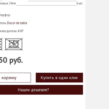
повые 24см
6 шт.
 Фарфор
тель:
Decor de table
изводитель: КНР
50 руб.
 корзину
Купить в один клик
Нашли дешевле?