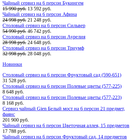
Чайный сервиз на 6 персон Букингем
15 990 руб.
13 592 руб.
Чайный сервиз на 6 персон Афина
24 998 руб.
21 248 руб.
Столовый сервиз на 6 персон Сильвер
54 990 руб.
46 742 руб.
Столовый сервиз на 6 персон Аурелия
28 998 руб.
24 648 руб.
Столовый сервиз на 6 персон Триумф
32 998 руб.
28 048 руб.
Новинки
Столовый сервиз на 6 персон Фруктовый сад (590-651)
31 528 руб.
Столовый сервиз на 6 персон Полевые цветы (577-225)
8 648 руб.
Столовый сервиз на 6 персон Полевые цветы (577-223)
8 168 руб.
Сервиз чайный Gien Белый мост на 6 персон 21 предмет,
фаянс
201 900 руб.
Чайный сервиз на 6 персон Цветочная аллея, 15 предметов
17 788 руб.
Чайный сервиз на 6 персон Фруктовый сад, 14 предметов