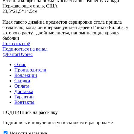
Ваза для конфет на ножке Michael Aram "Butterfly Ginkgo"
Нержавеющая сталь, США
23,5*21,5*14,5см
Идея такого дизайна предметов сервировки стола пришла
создателю, когда он впервые увидел дерево Гинкго Билоба, у
которого растут двойные листья, напоминающие крылья
бабочки
Показать ещё
Подписаться на канал
@FarforDvorec
О нас
Производители
Коллекции
Скидки
Оплата
Доставка
Гарантии
Контакты
ПОДПИШись на рассылку
Подпишись и получи доступ к скидкам и распродаже
Новости магазина