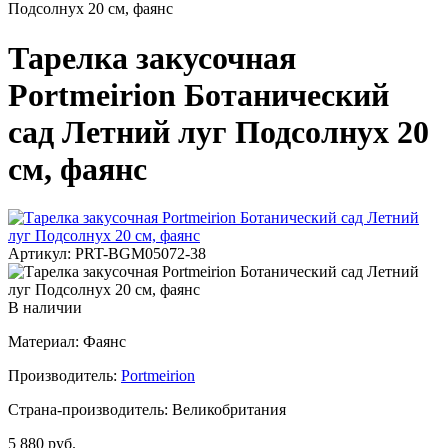
Подсолнух 20 см, фаянс
Тарелка закусочная
Portmeirion Ботанический
сад Летний луг Подсолнух 20
см, фаянс
Артикул: PRT-BGM05072-38
В наличии
Материал: Фаянс
Производитель:
Portmeirion
Страна-производитель: Великобритания
5 880 руб.