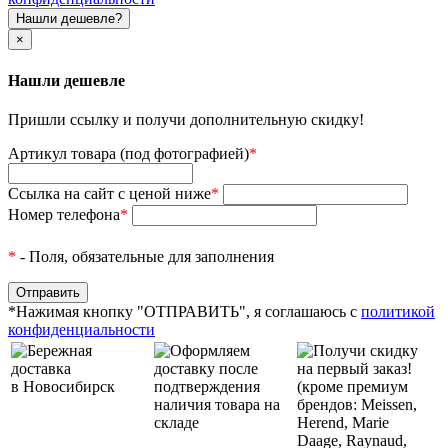
Нашли дешевле?
×
Нашли дешевле
Пришли ссылку и получи дополнительную скидку!
Артикул товара (под фотографией)
*
Ссылка на сайт с ценой ниже
*
Номер телефона
*
*
- Поля, обязательные для заполнения
*Нажимая кнопку "ОТПРАВИТЬ", я соглашаюсь с
политикой
конфиденциальности
Бережная
Оформляем
Получи скидку
доставка
доставку после
на первый заказ!
в Новосибирск
подтверждения
(кроме премиум
наличия товара на
брендов: Meissen,
складе
Herend, Marie
Daage, Raynaud,