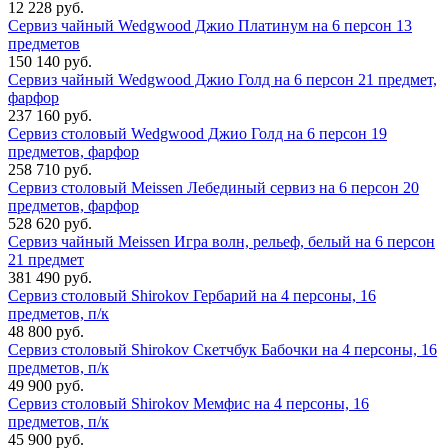
12 228 руб.
Сервиз чайный Wedgwood Джио Платинум на 6 персон 13
предметов
150 140 руб.
Сервиз чайный Wedgwood Джио Голд на 6 персон 21 предмет,
фарфор
237 160 руб.
Сервиз столовый Wedgwood Джио Голд на 6 персон 19
предметов, фарфор
258 710 руб.
Сервиз столовый Meissen Лебединый сервиз на 6 персон 20
предметов, фарфор
528 620 руб.
Сервиз чайный Meissen Игра волн, рельеф, белый на 6 персон
21 предмет
381 490 руб.
Сервиз столовый Shirokov Гербарий на 4 персоны, 16
предметов, п/к
48 800 руб.
Сервиз столовый Shirokov Скетчбук Бабочки на 4 персоны, 16
предметов, п/к
49 900 руб.
Сервиз столовый Shirokov Мемфис на 4 персоны, 16
предметов, п/к
45 900 руб.