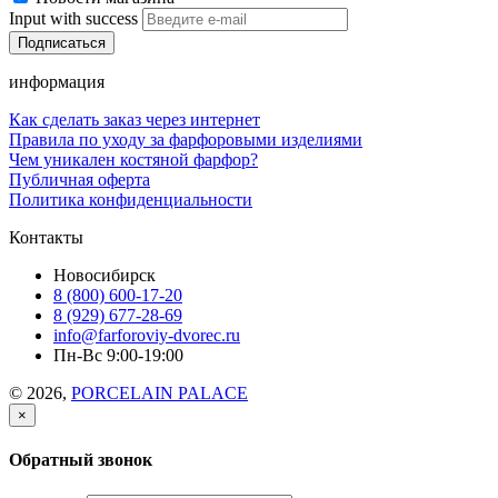
Input with success
информация
Как сделать заказ через интернет
Правила по уходу за фарфоровыми изделиями
Чем уникален костяной фарфор?
Публичная оферта
Политика конфиденциальности
Контакты
Новосибирск
8 (800) 600-17-20
8 (929) 677-28-69
info@farforoviy-dvorec.ru
Пн-Вс 9:00-19:00
© 2026,
PORCELAIN PALACE
×
Обратный звонок