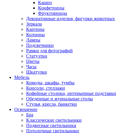
Кашпо
Конфетницы
Фруктовницы
Декоративные изделия, фигурки животных
Зеркала
Картины
Колонны
Лампы
Подсвечники
Рамки для фотографий
Статуэтки
Цветы
Часы
Шкатулки
Мебель
Комоды, шкафы, тумбы
Консоли, стеллажи
Кофейные столики, интерьерные подставки
Обеденные и журнальные столы
Стулья, кресла, банкетки
Освещение
Бра
Классические светильники
Подвесные светильники
Потолочные светильники