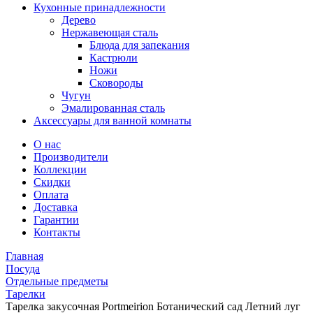
Кухонные принадлежности
Дерево
Нержавеющая сталь
Блюда для запекания
Кастрюли
Ножи
Сковороды
Чугун
Эмалированная сталь
Аксессуары для ванной комнаты
О нас
Производители
Коллекции
Скидки
Оплата
Доставка
Гарантии
Контакты
Главная
Посуда
Отдельные предметы
Тарелки
Тарелка закусочная Portmeirion Ботанический сад Летний луг