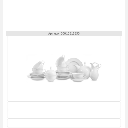
Артикул: 00010615650