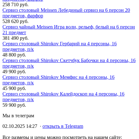
258 710 руб.
Сервиз столовый Meissen Лебединый сервиз на 6 персон 20
предметов, фарфор
528 620 руб.
Сервиз чайный Meissen Игра волн, рельеф, белый на 6 персон
21 предмет
381 490 руб.
Сервиз столовый Shirokov Гербарий на 4 персоны, 16
предметов, п/к
48 800 руб.
Сервиз столовый Shirokov Скетчбук Бабочки на 4 персоны, 16
предметов, п/к
49 900 руб.
Сервиз столовый Shirokov Мемфис на 4 персоны, 16
предметов, п/к
45 900 руб.
Сервиз столовый Shirokov Калейдоскоп на 4 персоны, 16
предметов, п/к
59 900 руб.
Мы в телеграм
02.10.2025 14:27 ·
открыть в Telegram
Все размеры и цены можно посмотреть на нашем сайте: