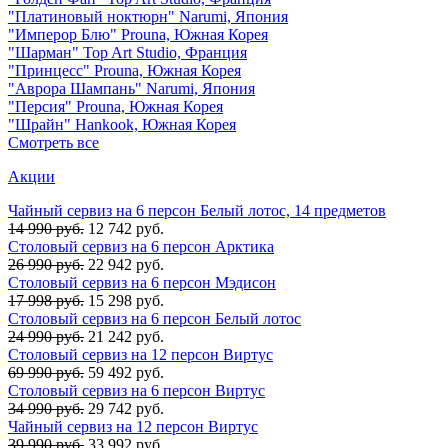
"Платиновый ноктюрн" Narumi, Япония
"Имперор Блю" Prouna, Южная Корея
"Шарман" Top Art Studio, Франция
"Принцесс" Prouna, Южная Корея
"Аврора Шампань" Narumi, Япония
"Персия" Prouna, Южная Корея
"Шрайн" Hankook, Южная Корея
Смотреть все
Акции
Чайный сервиз на 6 персон Белый лотос, 14 предметов
14 990 руб.
12 742 руб.
Столовый сервиз на 6 персон Арктика
26 990 руб.
22 942 руб.
Столовый сервиз на 6 персон Мэдисон
17 998 руб.
15 298 руб.
Столовый сервиз на 6 персон Белый лотос
24 990 руб.
21 242 руб.
Столовый сервиз на 12 персон Виртус
69 990 руб.
59 492 руб.
Столовый сервиз на 6 персон Виртус
34 990 руб.
29 742 руб.
Чайный сервиз на 12 персон Виртус
39 990 руб.
33 992 руб.