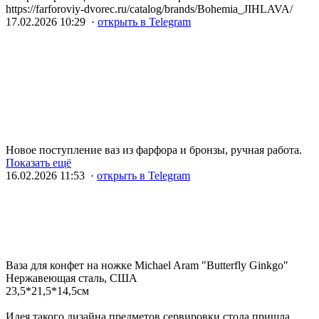
https://farforoviy-dvorec.ru/catalog/brands/Bohemia_JIHLAVA/
17.02.2026 10:29 ·
открыть в Telegram
Новое поступление ваз из фарфора и бронзы, ручная работа.
Показать ещё
16.02.2026 11:53 ·
открыть в Telegram
Ваза для конфет на ножке Michael Aram "Butterfly Ginkgo"
Нержавеющая сталь, США
23,5*21,5*14,5см
Идея такого дизайна предметов сервировки стола пришла