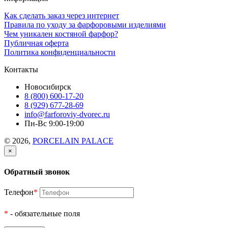
Как сделать заказ через интернет
Правила по уходу за фарфоровыми изделиями
Чем уникален костяной фарфор?
Публичная оферта
Политика конфиденциальности
Контакты
Новосибирск
8 (800) 600-17-20
8 (929) 677-28-69
info@farforoviy-dvorec.ru
Пн-Вс 9:00-19:00
© 2026,
PORCELAIN PALACE
×
Обратный звонок
Телефон
*
*
- обязательные поля