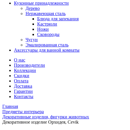
Кухонные принадлежности
Дерево
Нержавеющая сталь
Блюда для запекания
Кастрюли
Ножи
Сковороды
Чугун
Эмалированная сталь
Аксессуары для ванной комнаты
О нас
Производители
Коллекции
Скидки
Оплата
Доставка
Гарантии
Контакты
Главная
Предметы интерьера
Декоративные изделия, фигурки животных
Декоративное изделие Орхидея, Cevik