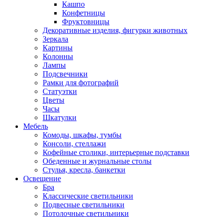
Кашпо
Конфетницы
Фруктовницы
Декоративные изделия, фигурки животных
Зеркала
Картины
Колонны
Лампы
Подсвечники
Рамки для фотографий
Статуэтки
Цветы
Часы
Шкатулки
Мебель
Комоды, шкафы, тумбы
Консоли, стеллажи
Кофейные столики, интерьерные подставки
Обеденные и журнальные столы
Стулья, кресла, банкетки
Освещение
Бра
Классические светильники
Подвесные светильники
Потолочные светильники