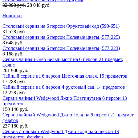
32 998 руб.
28 048 руб.
Новинки
Столовый сервиз на 6 персон Фруктовый сад (590-651)
31 528 руб.
Столовый сервиз на 6 персон Полевые цветы (577-225)
8 648 руб.
Столовый сервиз на 6 персон Полевые цветы (577-223)
8 168 руб.
Сервиз чайный Gien Белый мост на 6 персон 21 предмет,
фаянс
201 900 руб.
Чайный сервиз на 6 персон Цветочная аллея, 15 предметов
17 788 руб.
Чайный сервиз на 6 персон Фруктовый сад, 14 предметов
12 228 руб.
Сервиз чайный Wedgwood Джио Платинум на 6 персон 13
предметов
150 140 руб.
Сервиз чайный Wedgwood Джио Голд на 6 персон 21 предмет,
фарфор
237 160 руб.
Сервиз столовый Wedgwood Джио Голд на 6 персон 19
предметов, фарфор