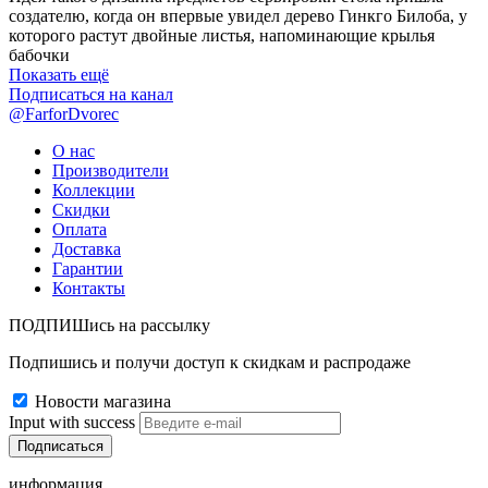
создателю, когда он впервые увидел дерево Гинкго Билоба, у
которого растут двойные листья, напоминающие крылья
бабочки
Показать ещё
Подписаться на канал
@FarforDvorec
О нас
Производители
Коллекции
Скидки
Оплата
Доставка
Гарантии
Контакты
ПОДПИШись на рассылку
Подпишись и получи доступ к скидкам и распродаже
Новости магазина
Input with success
информация