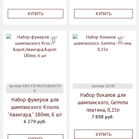
КУПИТЬ
КУПИТЬ
Артикул: KRO-F579917018043570-
Артикул: 62293
6
Набор бокалов для
Набор фужеров для
шампанского, Gemma
шампанского Krosno
платина, 0,15л
"Авангард" 180мл, 6 шт
7 898 руб.
6 270 руб.
КУПИТЬ