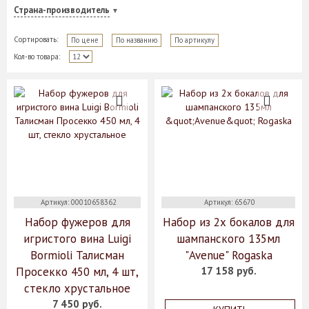
Страна-производитель
Сортировать:
По цене
По названию
По артикулу
Кол-во товара:
Артикул: 00010658362
Артикул: 65670
Набор фужеров для
Набор из 2х бокалов для
игристого вина Luigi
шампанского 135мл
Bormioli Талисман
"Avenue" Rogaska
Просекко 450 мл, 4 шт,
17 158 руб.
стекло хрустальное
7 450 руб.