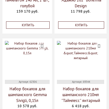
Гамильтон 140 мл, 2 шт,
"Адажио 202" Bohemia
голубой
Design
159 170 руб.
11 798 руб.
КУПИТЬ
КУПИТЬ
Артикул: 62306
Артикул: 69344
Набор бокалов для
Набор бокалов для
шампанского Gemma
шампанского 210мл
Sivigli, 0,15л
"Таймлесс" янтарный
10 578 руб.
6 418 руб.