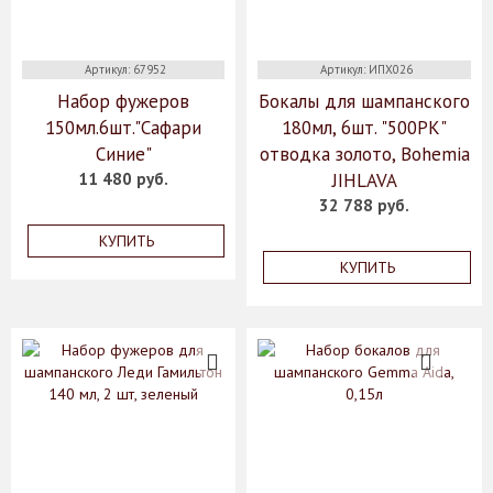
Артикул: 67952
Артикул: ИПХ026
Набор фужеров
Бокалы для шампанского
150мл.6шт."Сафари
180мл, 6шт. "500PK"
Синие"
отводка золото, Bohemia
11 480 руб.
JIHLAVA
32 788 руб.
КУПИТЬ
КУПИТЬ