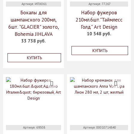
Артикул: ИПХ061
Артикул: 77267
Бокалы для
Набор фужеров
шампанского 200мл,
210мл.6шт."Таймлесс
6шт. "GLACIER" золото,
Голд" Art Design
Bohemia JIHLAVA
10 548 руб.
33 738 руб.
КУПИТЬ
КУПИТЬ
Артикул: 69508
Артикул: 00010714840