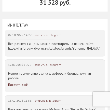
31 528 руб.
МЫ В ТЕЛЕГРАМ
02.10.2025 14:27 ·
открыть в Telegram
Все размеры и цены можно посмотреть на нашем сайте:
https://farforoviy-dvorec.ru/catalog/brands/Bohemia_JIHLAVA/
17.02.2026 10:29 ·
открыть в Telegram
Новое поступление ваз из фарфора и бронзы, ручная
работа.
Показать ещё
16.02.2026 11:53 ·
открыть в Telegram
Ваза для конфет на ножке Michael Aram "Butterfly Ginkgo"