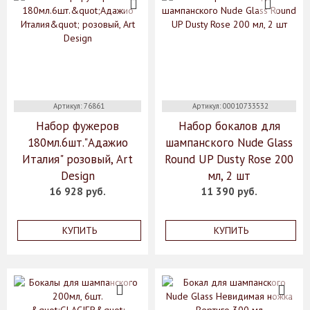
Артикул: 76861
Артикул: 00010733532
Набор фужеров
Набор бокалов для
180мл.6шт."Адажио
шампанского Nude Glass
Италия" розовый, Art
Round UP Dusty Rose 200
Design
мл, 2 шт
16 928 руб.
11 390 руб.
КУПИТЬ
КУПИТЬ