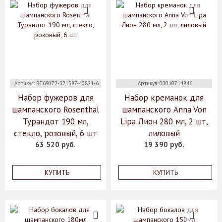
Артикул: RT69172-321587-40821-6
Артикул: 00010714846
Набор фужеров для
Набор креманок для
шампанского Rosenthal
шампанского Anna Von
Турандот 190 мл,
Lipa Лион 280 мл, 2 шт,
стекло, розовый, 6 шт
лиловый
63 520 руб.
19 390 руб.
КУПИТЬ
КУПИТЬ