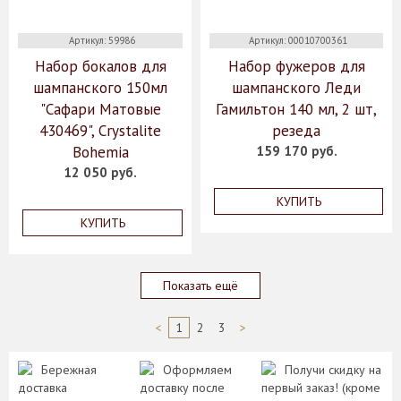
Артикул: 59986
Артикул: 00010700361
Набор бокалов для
Набор фужеров для
шампанского 150мл
шампанского Леди
"Сафари Матовые
Гамильтон 140 мл, 2 шт,
430469", Crystalite
резеда
Bohemia
159 170 руб.
12 050 руб.
КУПИТЬ
КУПИТЬ
Показать ещё
<
1
2
3
>
Бережная
Оформляем
Получи скидку на
доставка
доставку после
первый заказ! (кроме