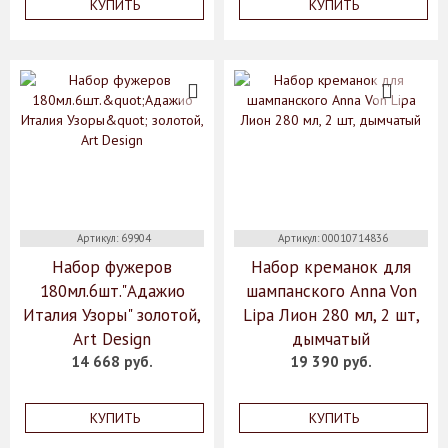
КУПИТЬ
КУПИТЬ
Артикул: 69904
Артикул: 00010714836
Набор фужеров
Набор креманок для
180мл.6шт."Адажио
шампанского Anna Von
Италия Узоры" золотой,
Lipa Лион 280 мл, 2 шт,
Art Design
дымчатый
14 668 руб.
19 390 руб.
КУПИТЬ
КУПИТЬ