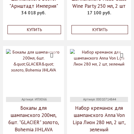
"Арнштадт Империя"
Wine Party 250 мл, 2 шт
34 018 руб.
17 100 руб.
КУПИТЬ
КУПИТЬ
Артикул: ИПХ066
Артикул: 00010714844
Бокалы для
Набор креманок для
шампанского 200мл,
шампанского Anna Von
6шт. "GLACIER" золото,
Lipa Лион 280 мл, 2 шт,
Bohemia JIHLAVA
зеленый