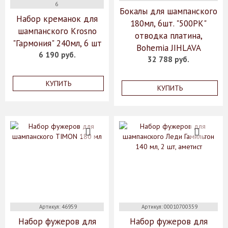
6
Бокалы для шампанского
Набор креманок для
180мл, 6шт. "500PK"
шампанского Krosno
отводка платина,
"Гармония" 240мл, 6 шт
Bohemia JIHLAVA
6 190 руб.
32 788 руб.
КУПИТЬ
КУПИТЬ
Артикул: 46959
Артикул: 00010700359
Набор фужеров для
Набор фужеров для