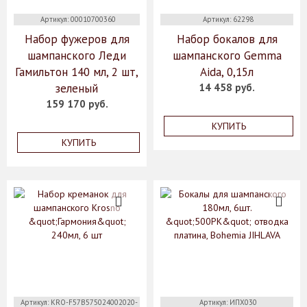
Артикул: 00010700360
Артикул: 62298
Набор фужеров для
Набор бокалов для
шампанского Леди
шампанского Gemma
Гамильтон 140 мл, 2 шт,
Aida, 0,15л
зеленый
14 458 руб.
159 170 руб.
КУПИТЬ
КУПИТЬ
Артикул: KRO-F57B575024002020-
Артикул: ИПХ030