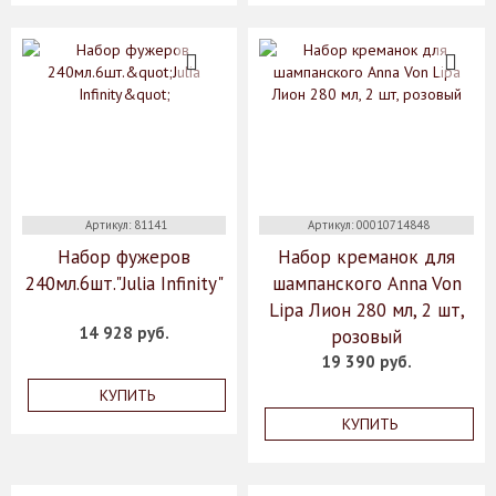
Артикул: 81141
Артикул: 00010714848
Набор фужеров
Набор креманок для
240мл.6шт."Julia Infinity"
шампанского Anna Von
Lipa Лион 280 мл, 2 шт,
14 928 руб.
розовый
19 390 руб.
КУПИТЬ
КУПИТЬ