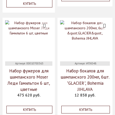
КУПИТЬ
Артикул: 00010700363
Артикул: ИПХ048
Набор фужеров для
Набор бокалов для
шампанского Moser
шампанского 200мл, 6шт.
Леди Гамильтон 6 шт,
"GLACIER", Bohemia
цветные
JIHLAVA
475 620 руб.
12 858 руб.
КУПИТЬ
КУПИТЬ