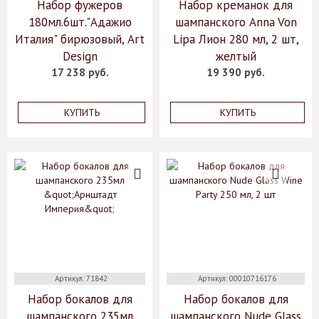
Набор фужеров
Набор креманок для
180мл.6шт."Адажио
шампанского Anna Von
Италия" бирюзовый, Art
Lipa Лион 280 мл, 2 шт,
Design
желтый
17 238 руб.
19 390 руб.
КУПИТЬ
КУПИТЬ
Артикул: 71842
Артикул: 00010716176
Набор бокалов для
Набор бокалов для
шампанского 235мл
шампанского Nude Glass