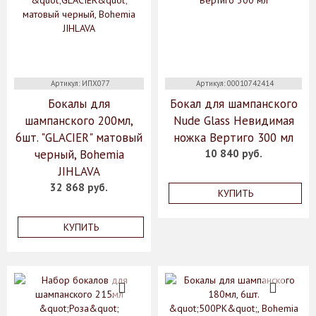
Артикул: ИПХ077
Артикул: 00010742414
Бокалы для
Бокал для шампанского
шампанского 200мл,
Nude Glass Невидимая
6шт. "GLACIER" матовый
ножка Вертиго 300 мл
черный, Bohemia
10 840 руб.
JIHLAVA
32 868 руб.
КУПИТЬ
КУПИТЬ