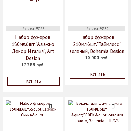
Артикул: 65096
Артикул: 69339
Набор фужеров
Набор фужеров
180мл.6шт."Адажио
210мл.6шт."Таймлесс"
Декор Италия", Art
зеленый, Bohemia Design
Design
10 000 руб.
17 388 руб.
КУПИТЬ
КУПИТЬ