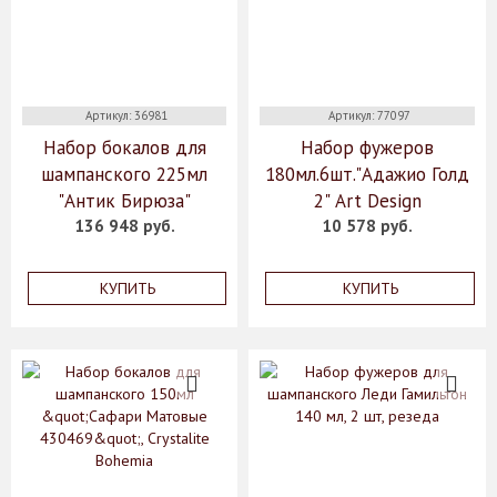
Артикул: 36981
Артикул: 77097
Набор бокалов для
Набор фужеров
шампанского 225мл
180мл.6шт."Адажио Голд
"Антик Бирюза"
2" Art Design
136 948 руб.
10 578 руб.
КУПИТЬ
КУПИТЬ