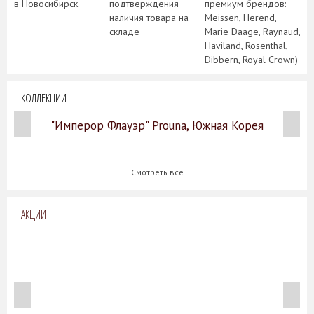
в Новосибирск
подтверждения
премиум брендов:
наличия товара на
Meissen, Herend,
складе
Marie Daage, Raynaud,
Haviland, Rosenthal,
Dibbern, Royal Crown)
КОЛЛЕКЦИИ
"Имперор Флауэр" Prouna, Южная Корея
Смотреть все
АКЦИИ