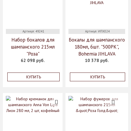
Артикул: 49241
Артикул: ИПХ024
Набор бокалов для
Бокалы для шампанского
шампанского 215мл
180мл, 6шт. "500PK",
"Роза"
Bohemia JIHLAVA
62 098 руб.
10 378 руб.
КУПИТЬ
КУПИТЬ