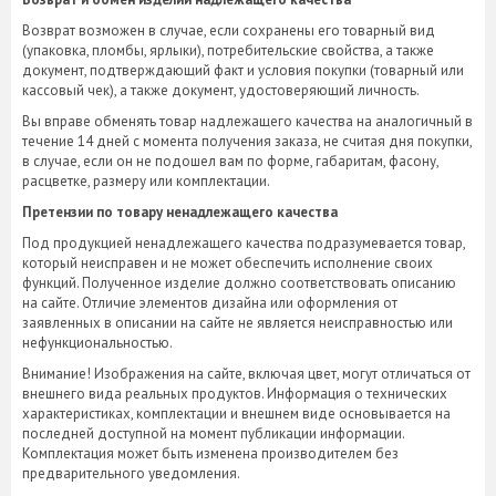
Возврат возможен в случае, если сохранены его товарный вид
(упаковка, пломбы, ярлыки), потребительские свойства, а также
документ, подтверждающий факт и условия покупки (товарный или
кассовый чек), а также документ, удостоверяющий личность.
Вы вправе обменять товар надлежащего качества на аналогичный в
течение 14 дней с момента получения заказа, не считая дня покупки,
в случае, если он не подошел вам по форме, габаритам, фасону,
расцветке, размеру или комплектации.
Претензии по товару ненадлежащего качества
Под продукцией ненадлежащего качества подразумевается товар,
который неисправен и не может обеспечить исполнение своих
функций. Полученное изделие должно соответствовать описанию
на сайте. Отличие элементов дизайна или оформления от
заявленных в описании на сайте не является неисправностью или
нефункциональностью.
Внимание! Изображения на сайте, включая цвет, могут отличаться от
внешнего вида реальных продуктов. Информация о технических
характеристиках, комплектации и внешнем виде основывается на
последней доступной на момент публикации информации.
Комплектация может быть изменена производителем без
предварительного уведомления.