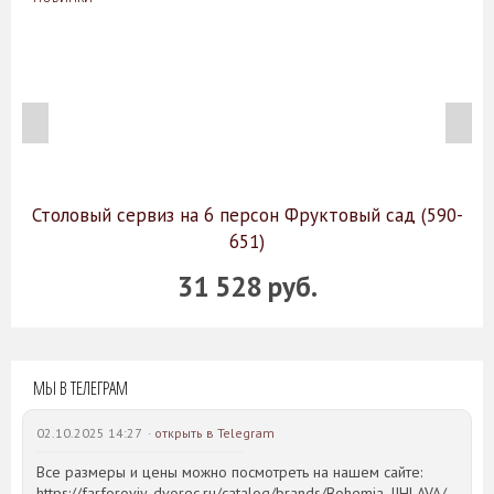
Столовый сервиз на 6 персон Фруктовый сад (590-
651)
31 528 руб.
МЫ В ТЕЛЕГРАМ
02.10.2025 14:27 ·
открыть в Telegram
Все размеры и цены можно посмотреть на нашем сайте:
https://farforoviy-dvorec.ru/catalog/brands/Bohemia_JIHLAVA/