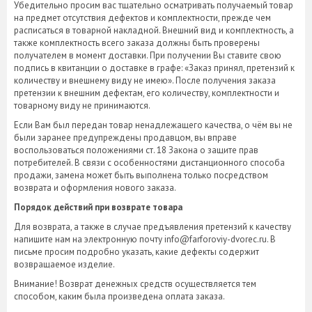
Убедительно просим вас тщательно осматривать получаемый товар
на предмет отсутствия дефектов и комплектности, прежде чем
расписаться в товарной накладной. Внешний вид и комплектность, а
также комплектность всего заказа должны быть проверены
получателем в момент доставки. При получении Вы ставите свою
подпись в квитанции о доставке в графе: «Заказ принял, претензий к
количеству и внешнему виду не имею». После получения заказа
претензии к внешним дефектам, его количеству, комплектности и
товарному виду не принимаются.
Если Вам был передан товар ненадлежащего качества, о чём вы не
были заранее предупреждены продавцом, вы вправе
воспользоваться положениями ст. 18 Закона о защите прав
потребителей. В связи с особенностями дистанционного способа
продажи, замена может быть выполнена только посредством
возврата и оформления нового заказа.
Порядок действий при возврате товара
Для возврата, а также в случае предъявления претензий к качеству
напишите нам на электронную почту info@farforoviy-dvorec.ru. В
письме просим подробно указать, какие дефекты содержит
возвращаемое изделие.
Внимание! Возврат денежных средств осуществляется тем
способом, каким была произведена оплата заказа.