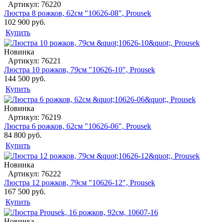
Артикул: 76220
Люстра 8 рожков, 62см "10626-08", Prousek
102 900 руб.
Купить
Новинка
Артикул: 76221
Люстра 10 рожков, 79см "10626-10", Prousek
144 500 руб.
Купить
Новинка
Артикул: 76219
Люстра 6 рожков, 62см "10626-06", Prousek
84 800 руб.
Купить
Новинка
Артикул: 76222
Люстра 12 рожков, 79см "10626-12", Prousek
167 500 руб.
Купить
Новинка