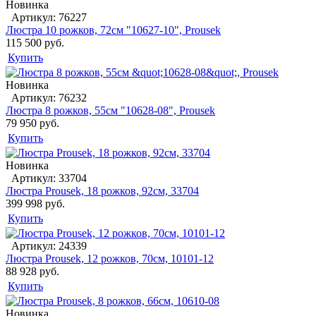
Новинка
Артикул: 76227
Люстра 10 рожков, 72см "10627-10", Prousek
115 500 руб.
Купить
Новинка
Артикул: 76232
Люстра 8 рожков, 55см "10628-08", Prousek
79 950 руб.
Купить
Новинка
Артикул: 33704
Люстра Prousek, 18 рожков, 92см, 33704
399 998 руб.
Купить
Артикул: 24339
Люстра Prousek, 12 рожков, 70см, 10101-12
88 928 руб.
Купить
Новинка