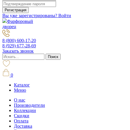
Вы уже зарегистрированы? Войти
Фарфоровый
дворец
8 (800) 600-17-20
8 (929) 677-28-69
Заказать звонок
0
Каталог
Меню
О нас
Производители
Коллекции
Скидки
Оплата
Доставка