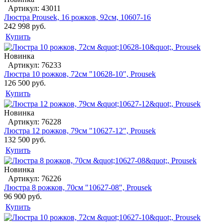
Артикул: 43011
Люстра Prousek, 16 рожков, 92см, 10607-16
242 998 руб.
Купить
Новинка
Артикул: 76233
Люстра 10 рожков, 72см "10628-10", Prousek
126 500 руб.
Купить
Новинка
Артикул: 76228
Люстра 12 рожков, 79см "10627-12", Prousek
132 500 руб.
Купить
Новинка
Артикул: 76226
Люстра 8 рожков, 70см "10627-08", Prousek
96 900 руб.
Купить