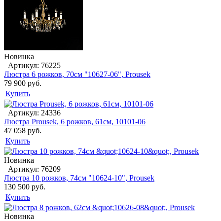
Новинка
Артикул: 76225
Люстра 6 рожков, 70см "10627-06", Prousek
79 900 руб.
Купить
Артикул: 24336
Люстра Prousek, 6 рожков, 61см, 10101-06
47 058 руб.
Купить
Новинка
Артикул: 76209
Люстра 10 рожков, 74см "10624-10", Prousek
130 500 руб.
Купить
Новинка