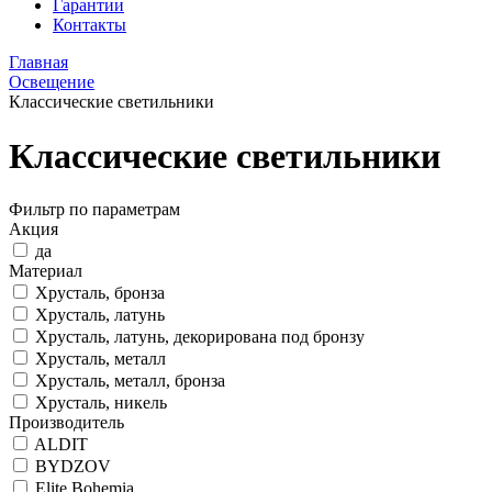
Гарантии
Контакты
Главная
Освещение
Классические светильники
Классические светильники
Фильтр по параметрам
Акция
да
Материал
Хрусталь, бронза
Хрусталь, латунь
Хрусталь, латунь, декорирована под бронзу
Хрусталь, металл
Хрусталь, металл, бронза
Хрусталь, никель
Производитель
ALDIT
BYDZOV
Elite Bohemia