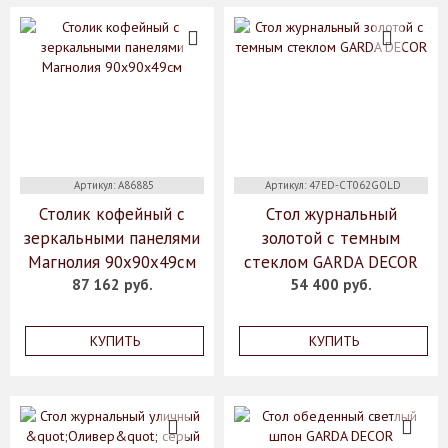
Артикул: A86885
Артикул: 47ED-CT062GOLD
Столик кофейный с
Стол журнальный
зеркальными панелями
золотой с темным
Магнолия 90х90х49см
стеклом GARDA DECOR
87 162 руб.
54 400 руб.
КУПИТЬ
КУПИТЬ