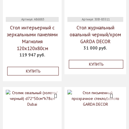
Артикул: A86883
Артикул: 30B-85511
Стол интерьерный с
Стол журнальный
зеркальными панелями
овальный черный/хром
Магнолия
GARDA DECOR
120х120х80см
31 000 руб.
119 947 руб.
КУПИТЬ
КУПИТЬ