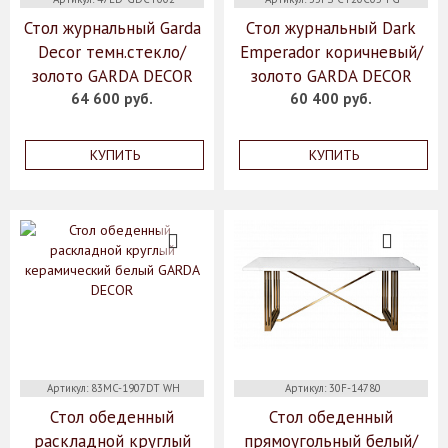
Стол журнальный Garda
Стол журнальный Dark
Decor темн.стекло/
Emperador коричневый/
золото GARDA DECOR
золото GARDA DECOR
64 600 руб.
60 400 руб.
КУПИТЬ
КУПИТЬ
Артикул: 83MC-1907DT WH
Артикул: 30F-14780
Стол обеденный
Стол обеденный
раскладной круглый
прямоугольный белый/