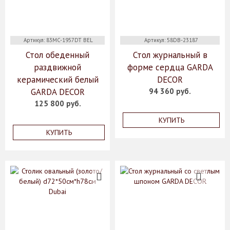
Артикул: 83MC-1957DT BEL
Артикул: 58DB-23187
Стол обеденный
Стол журнальный в
раздвижной
форме сердца GARDA
керамический белый
DECOR
GARDA DECOR
94 360 руб.
125 800 руб.
КУПИТЬ
КУПИТЬ