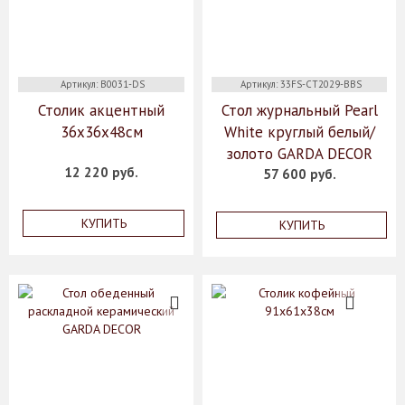
Артикул: B0031-DS
Артикул: 33FS-CT2029-BBS
Столик акцентный
Стол журнальный Pearl
36х36х48см
White круглый белый/
золото GARDA DECOR
12 220 руб.
57 600 руб.
КУПИТЬ
КУПИТЬ