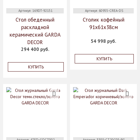
Артикул: 169DT-92151
Артикул: 60955-CREA-DS
Стол обеденный
Столик кофейный
раскладной
91х61х38см
керамический GARDA
54 998 руб.
DECOR
294 400 руб.
КУПИТЬ
КУПИТЬ
Артикул: 47ED-GDCT002
Артикул: 33FS-CT20C05-PG