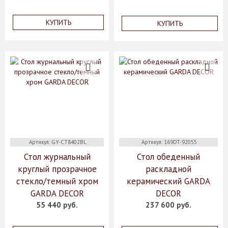
КУПИТЬ
КУПИТЬ
Артикул: GY-CT8402BL
Артикул: 169DT-92055
Стол журнальный
Стол обеденный
круглый прозрачное
раскладной
стекло/темный хром
керамический GARDA
GARDA DECOR
DECOR
55 440 руб.
237 600 руб.