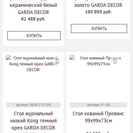
керамический белый
золото GARDA DECOR
GARDA DECOR
100 800 руб.
82 488 руб.
КУПИТЬ
КУПИТЬ
Артикул: 58DB-CT17191
Артикул: 57-291
Стол журнальный
Стол кованый Прованс
низкий Kong темный
99х99х73см
орех GARDA DECOR