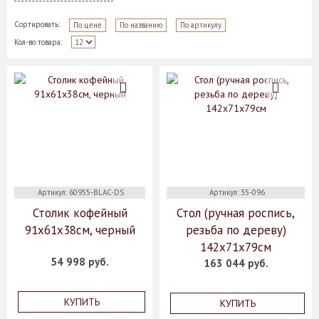
Сортировать:
По цене
По названию
По артикулу
Кол-во товара:
Артикул: 60955-BLAC-DS
Артикул: 35-096
Столик кофейный
Стол (ручная роспись,
91х61х38см, черный
резьба по дереву)
142x71x79см
54 998 руб.
163 044 руб.
КУПИТЬ
КУПИТЬ