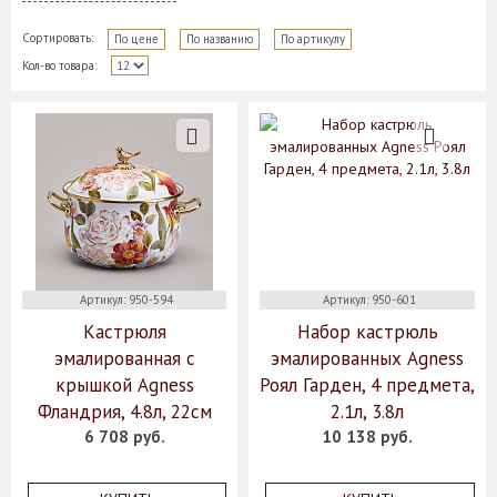
Сортировать:
По цене
По названию
По артикулу
Кол-во товара:
Артикул: 950-594
Артикул: 950-601
Кастрюля
Набор кастрюль
эмалированная с
эмалированных Agness
крышкой Agness
Роял Гарден, 4 предмета,
Фландрия, 4.8л, 22см
2.1л, 3.8л
6 708 руб.
10 138 руб.