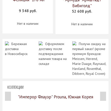
Бибиголд"
9 348 руб.
52 608 руб.
Нет в наличии
Нет в наличии
Бережная
Оформляем
Получи скидку на
доставка
доставку после
первый заказ! (кроме
в Новосибирск
подтверждения
премиум брендов:
наличия товара на
Meissen, Herend,
складе
Marie Daage, Raynaud,
Haviland, Rosenthal,
Dibbern, Royal Crown)
КОЛЛЕКЦИИ
"Имперор Флауэр" Prouna, Южная Корея