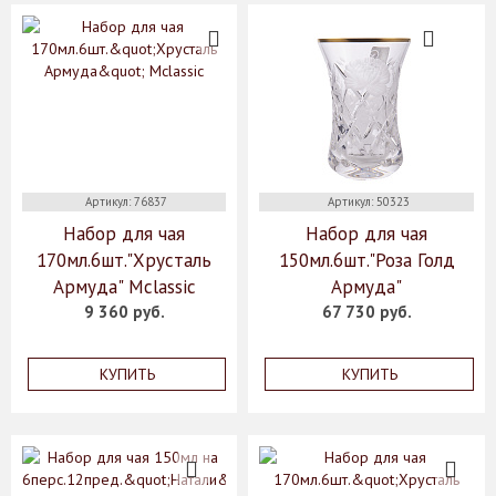
Артикул: 76837
Артикул: 50323
Набор для чая
Набор для чая
170мл.6шт."Хрусталь
150мл.6шт."Роза Голд
Армуда" Mclassic
Армуда"
9 360 руб.
67 730 руб.
КУПИТЬ
КУПИТЬ