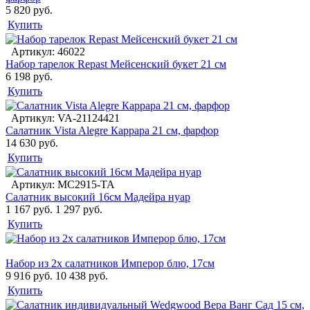
5 820 руб.
Купить
Артикул: 46022
Набор тарелок Repast Мейсенский букет 21 см
6 198 руб.
Купить
Артикул: VA-21124421
Салатник Vista Alegre Каррара 21 см, фарфор
14 630 руб.
Купить
Артикул: MC2915-TA
Салатник высокий 16см Мадейра нуар
1 167 руб.
1 297 руб.
Купить
Набор из 2х салатников Имперор блю, 17см
9 916 руб.
10 438 руб.
Купить