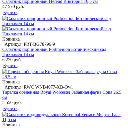
Салатник порционный Herend Виктория 16,5 см
47 570 руб.
Купить
Новинка
Артикул: PRT-BG78796-9
Салатник порционный Portmeirion Ботанический сад
Цикламен 14 см
6 270 руб.
Купить
Новинка
Артикул: RWC WNB4077-XB-Owl
Тарелка обеденная Royal Worcester Забавная фауна Сова 26,5
см
5 550 руб.
Купить
Новинка