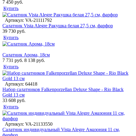
7 450 руб.
Купить
Артикул: VA-21111792
Салатник Vista Alegre Ракушка белая 27,5 см, фарфор
39 730 руб.
Купить
Салатник Арома, 18см
7 731 руб.
8 138 руб.
Купить
Артикул: 64418
Набор салатников Falkenporzellan Deluxe Shape - Rio Black
Gold 13 см
33 608 руб.
Купить
Артикул: VA-21133550
Салатник индивидуальный Vista Alegre Амазония 11 см,
фарфор