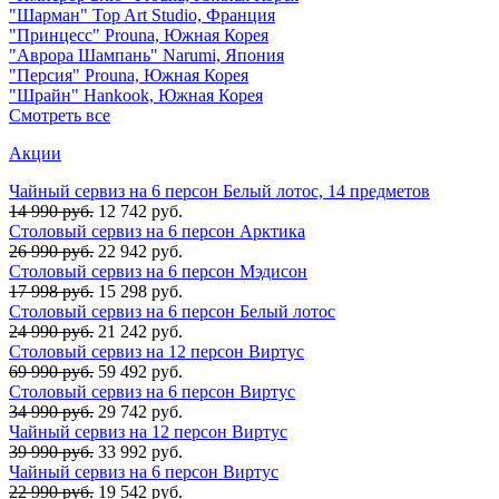
"Шарман" Top Art Studio, Франция
"Принцесс" Prouna, Южная Корея
"Аврора Шампань" Narumi, Япония
"Персия" Prouna, Южная Корея
"Шрайн" Hankook, Южная Корея
Смотреть все
Акции
Чайный сервиз на 6 персон Белый лотос, 14 предметов
14 990 руб.
12 742 руб.
Столовый сервиз на 6 персон Арктика
26 990 руб.
22 942 руб.
Столовый сервиз на 6 персон Мэдисон
17 998 руб.
15 298 руб.
Столовый сервиз на 6 персон Белый лотос
24 990 руб.
21 242 руб.
Столовый сервиз на 12 персон Виртус
69 990 руб.
59 492 руб.
Столовый сервиз на 6 персон Виртус
34 990 руб.
29 742 руб.
Чайный сервиз на 12 персон Виртус
39 990 руб.
33 992 руб.
Чайный сервиз на 6 персон Виртус
22 990 руб.
19 542 руб.