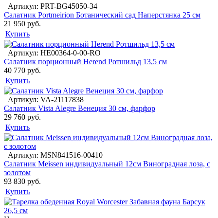
Артикул: PRT-BG45050-34
Салатник Portmeirion Ботанический сад Наперстянка 25 см
21 950 руб.
Купить
Артикул: HE00364-0-00-RO
Салатник порционный Herend Ротшильд 13,5 см
40 770 руб.
Купить
Артикул: VA-21117838
Салатник Vista Alegre Венеция 30 см, фарфор
29 760 руб.
Купить
Артикул: MSN841516-00410
Салатник Meissen индивидуальный 12см Виноградная лоза, с
золотом
93 830 руб.
Купить