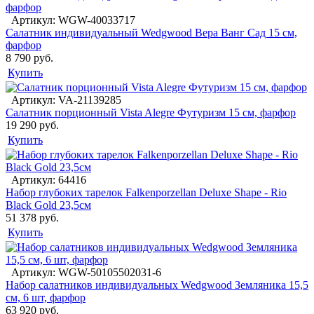
Артикул: WGW-40033717
Салатник индивидуальный Wedgwood Вера Ванг Сад 15 см,
фарфор
8 790 руб.
Купить
Артикул: VA-21139285
Салатник порционный Vista Alegre Футуризм 15 см, фарфор
19 290 руб.
Купить
Артикул: 64416
Набор глубоких тарелок Falkenporzellan Deluxe Shape - Rio
Black Gold 23,5см
51 378 руб.
Купить
Артикул: WGW-50105502031-6
Набор салатников индивидуальных Wedgwood Земляника 15,5
см, 6 шт, фарфор
63 920 руб.