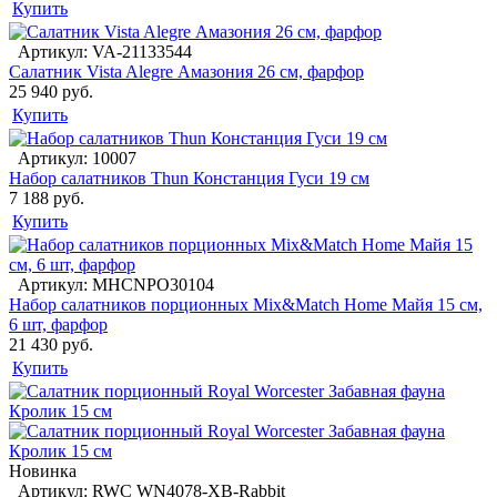
Купить
Артикул: VA-21133544
Салатник Vista Alegre Амазония 26 см, фарфор
25 940 руб.
Купить
Артикул: 10007
Набор салатников Thun Констанция Гуси 19 см
7 188 руб.
Купить
Артикул: MHCNPO30104
Набор салатников порционных Mix&Match Home Майя 15 см,
6 шт, фарфор
21 430 руб.
Купить
Новинка
Артикул: RWC WN4078-XB-Rabbit