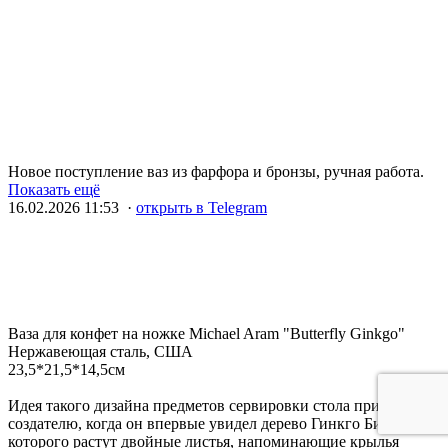
Новое поступление ваз из фарфора и бронзы, ручная работа.
Показать ещё
16.02.2026 11:53 ·
открыть в Telegram
Ваза для конфет на ножке Michael Aram "Butterfly Ginkgo"
Нержавеющая сталь, США
23,5*21,5*14,5см
Идея такого дизайна предметов сервировки стола пришла
создателю, когда он впервые увидел дерево Гинкго Билоба, у
которого растут двойные листья, напоминающие крылья