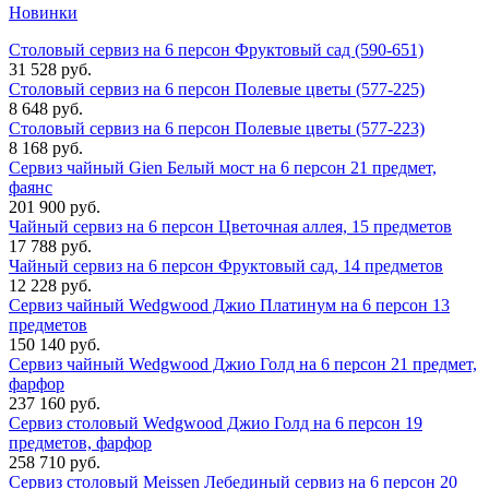
Новинки
Столовый сервиз на 6 персон Фруктовый сад (590-651)
31 528 руб.
Столовый сервиз на 6 персон Полевые цветы (577-225)
8 648 руб.
Столовый сервиз на 6 персон Полевые цветы (577-223)
8 168 руб.
Сервиз чайный Gien Белый мост на 6 персон 21 предмет,
фаянс
201 900 руб.
Чайный сервиз на 6 персон Цветочная аллея, 15 предметов
17 788 руб.
Чайный сервиз на 6 персон Фруктовый сад, 14 предметов
12 228 руб.
Сервиз чайный Wedgwood Джио Платинум на 6 персон 13
предметов
150 140 руб.
Сервиз чайный Wedgwood Джио Голд на 6 персон 21 предмет,
фарфор
237 160 руб.
Сервиз столовый Wedgwood Джио Голд на 6 персон 19
предметов, фарфор
258 710 руб.
Сервиз столовый Meissen Лебединый сервиз на 6 персон 20