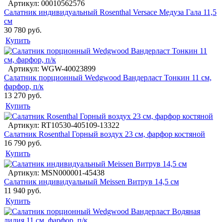
Артикул: 00010562576
Салатник индивидуальный Rosenthal Versace Медуза Гала 11,5
см
30 780 руб.
Купить
Артикул: WGW-40023899
Салатник порционный Wedgwood Вандерласт Тонкин 11 см,
фарфор, п/к
13 270 руб.
Купить
Артикул: RT10530-405109-13322
Салатник Rosenthal Горный воздух 23 см, фарфор костяной
16 790 руб.
Купить
Артикул: MSN000001-45438
Салатник индивидуальный Meissen Витрув 14,5 см
11 940 руб.
Купить