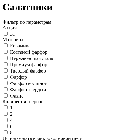
Салатники
Фильтр по параметрам
Акция
да
Материал
Керамика
Костяной фарфор
Нержавеющая сталь
Премиум фарфор
Твердый фарфор
Фарфор
Фарфор костяной
Фарфор твердый
Фаянс
Количество персон
1
2
4
6
8
Использовать в микроволновой печи