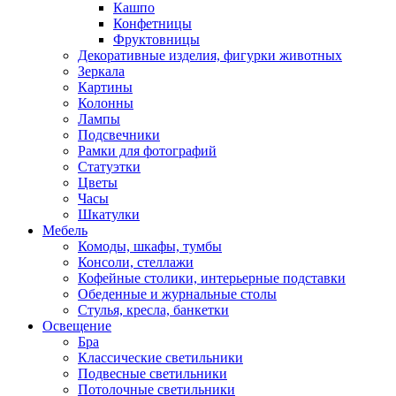
Кашпо
Конфетницы
Фруктовницы
Декоративные изделия, фигурки животных
Зеркала
Картины
Колонны
Лампы
Подсвечники
Рамки для фотографий
Статуэтки
Цветы
Часы
Шкатулки
Мебель
Комоды, шкафы, тумбы
Консоли, стеллажи
Кофейные столики, интерьерные подставки
Обеденные и журнальные столы
Стулья, кресла, банкетки
Освещение
Бра
Классические светильники
Подвесные светильники
Потолочные светильники