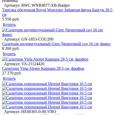
Новинка
Артикул: RWC WNB4077-XB-Badger
Тарелка обеденная Royal Worcester Забавная фауна Барсук 26,5
см
5 550 руб.
Купить
Артикул: GN-1853-COU200
Салатник индивидуальный Gien Дворцовый сад 16 см, фаянс
8 260 руб.
Купить
Артикул: VA-21124420
Салатник Vista Alegre Каррара 28,5 см, фарфор
27 270 руб.
Купить
Артикул: HE00365-0-00-VBO