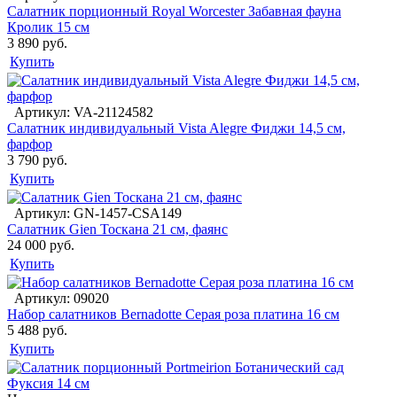
Салатник порционный Royal Worcester Забавная фауна
Кролик 15 см
3 890 руб.
Купить
Артикул: VA-21124582
Салатник индивидуальный Vista Alegre Фиджи 14,5 см,
фарфор
3 790 руб.
Купить
Артикул: GN-1457-CSA149
Салатник Gien Тоскана 21 см, фаянс
24 000 руб.
Купить
Артикул: 09020
Набор салатников Bernadotte Серая роза платина 16 см
5 488 руб.
Купить