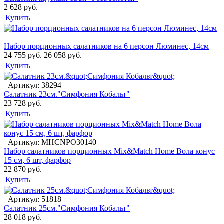
2 628 руб.
Купить
Набор порционных салатников на 6 персон Люминес, 14см
24 755 руб.
26 058 руб.
Купить
Артикул: 38294
Салатник 23см."Симфония Кобальт"
23 728 руб.
Купить
Артикул: MHCNPO30140
Набор салатников порционных Mix&Match Home Вола конус
15 см, 6 шт, фарфор
22 870 руб.
Купить
Артикул: 51818
Салатник 25см."Симфония Кобальт"
28 018 руб.