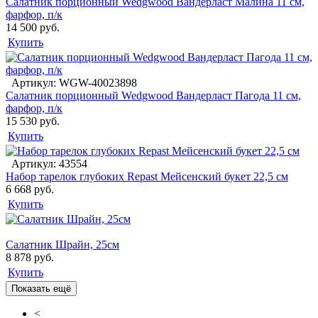
Салатник порционный Wedgwood Вандерласт Малина 11 см,
фарфор, п/к
14 500 руб.
Купить
Артикул: WGW-40023898
Салатник порционный Wedgwood Вандерласт Пагода 11 см,
фарфор, п/к
15 530 руб.
Купить
Артикул: 43554
Набор тарелок глубоких Repast Мейсенский букет 22,5 см
6 668 руб.
Купить
Салатник Шрайн, 25см
8 878 руб.
Купить
Показать ещё
<