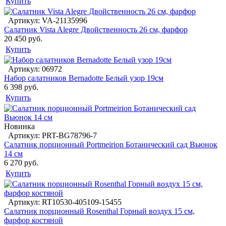
Купить
Артикул: VA-21135996
Салатник Vista Alegre Двойственность 26 см, фарфор
20 450 руб.
Купить
Артикул: 06972
Набор салатников Bernadotte Белый узор 19см
6 398 руб.
Купить
Новинка
Артикул: PRT-BG78796-7
Салатник порционный Portmeirion Ботанический сад Вьюнок
14 см
6 270 руб.
Купить
Артикул: RT10530-405109-15455
Салатник порционный Rosenthal Горный воздух 15 см,
фарфор костяной