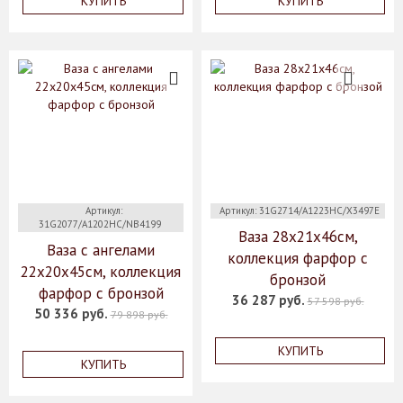
КУПИТЬ
КУПИТЬ
Артикул:
Артикул: 31G2714/A1223HC/X3497E
31G2077/A1202HC/NB4199
Ваза 28х21х46см,
Ваза с ангелами
коллекция фарфор с
22x20x45см, коллекция
бронзой
фарфор с бронзой
36 287 руб.
57 598 руб.
50 336 руб.
79 898 руб.
КУПИТЬ
КУПИТЬ