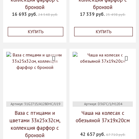
бронзой
бронзой
16 693 руб.
17 339 руб.
24 548 руб.
25 498 руб.
КУПИТЬ
КУПИТЬ
Артикул: 31G2715/A1280HC/U19
Артикул: D367C/1/H1204
Ваза с птицами и
Чаша на колесах с
цветами 33х25х32см,
обезьяной 37х19х20см
коллекция фарфор с
42 657 руб.
бронзой
67 710 руб.