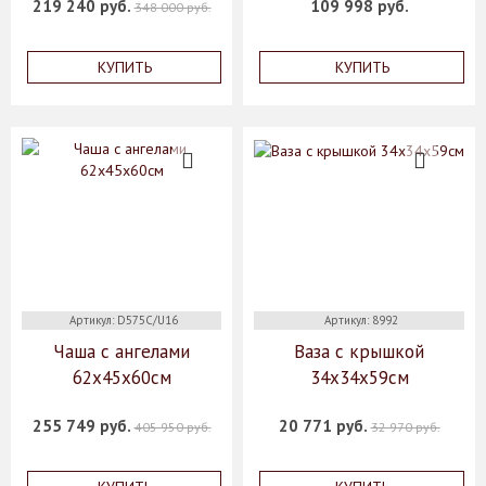
219 240 руб.
109 998 руб.
348 000 руб.
КУПИТЬ
КУПИТЬ
Артикул: D575C/U16
Артикул: 8992
Чаша с ангелами
Ваза с крышкой
62х45х60см
34x34x59см
255 749 руб.
20 771 руб.
405 950 руб.
32 970 руб.