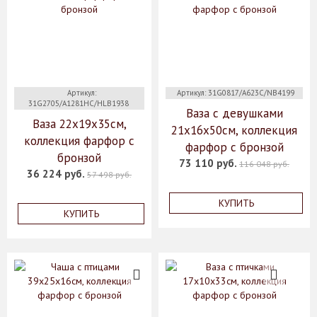
Артикул:
Артикул: 31G0817/A623C/NB4199
31G2705/A1281HC/HLB1938
Ваза с девушками
Ваза 22х19х35см,
21x16x50см, коллекция
коллекция фарфор с
фарфор с бронзой
бронзой
73 110 руб.
116 048 руб.
36 224 руб.
57 498 руб.
КУПИТЬ
КУПИТЬ