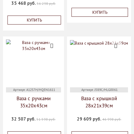
35 468 руб.
56 298 руб.
КУПИТЬ
КУПИТЬ
Артикул: A1257H/HQEN1611
Артикул: J589C/HLG0061
Ваза с ручками
Ваза с крышкой
35х20х43см
28х21х39см
32 507 руб.
29 609 руб.
51 598 руб.
46 998 руб.