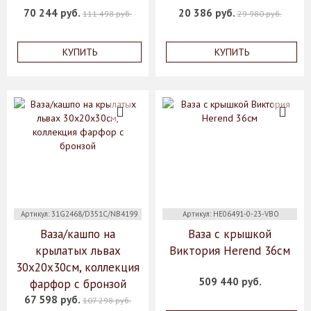
70 244 руб.
20 386 руб.
111 498 руб.
29 980 руб.
КУПИТЬ
КУПИТЬ
Артикул: 31G2468/D351C/NB4199
Артикул: HE06491-0-23-VBO
Ваза/кашпо на
Ваза с крышкой
крылатых львах
Виктория Herend 36см
30х20х30см, коллекция
509 440 руб.
фарфор с бронзой
67 598 руб.
107 298 руб.