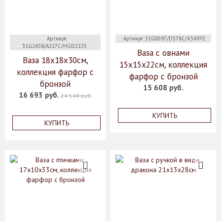
Артикул:
Артикул: 31G0097/D578C/X3497E
31G2658/A227C/HGD2135
Ваза с овнами
Ваза 18х18х30см,
15x15x22см, коллекция
коллекция фарфор с
фарфор с бронзой
бронзой
15 608 руб.
16 693 руб.
24 548 руб.
КУПИТЬ
КУПИТЬ