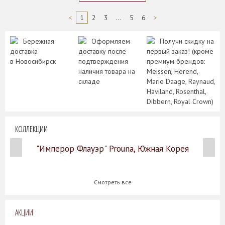
<
1
2
3
...
5
6
>
Бережная
Оформляем
Получи скидку на
доставка
доставку после
первый заказ! (кроме
в Новосибирск
подтверждения
премиум брендов:
наличия товара на
Meissen, Herend,
складе
Marie Daage, Raynaud,
Haviland, Rosenthal,
Dibbern, Royal Crown)
КОЛЛЕКЦИИ
"Имперор Флауэр" Prouna, Южная Корея
Смотреть все
АКЦИИ