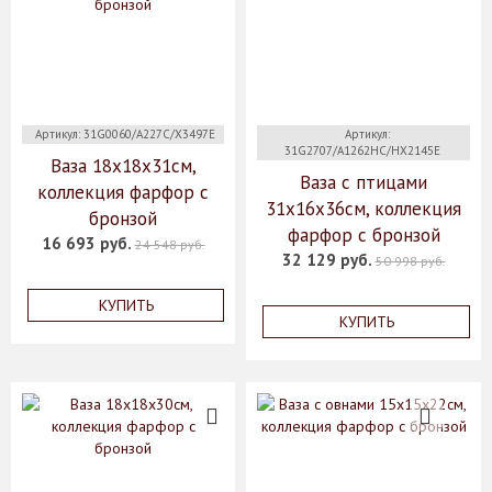
Артикул: 31G0060/A227C/X3497E
Артикул:
31G2707/A1262HC/HX2145E
Ваза 18x18x31см,
Ваза с птицами
коллекция фарфор с
31х16х36см, коллекция
бронзой
фарфор с бронзой
16 693 руб.
24 548 руб.
32 129 руб.
50 998 руб.
КУПИТЬ
КУПИТЬ