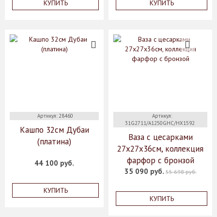
КУПИТЬ
КУПИТЬ
Артикул: 28460
Артикул:
31G2711/A1250GHC/HX1592
Кашпо 32см Дубаи
Ваза с цесарками
(платина)
27х27х36см, коллекция
фарфор с бронзой
44 100 руб.
35 090 руб.
55 698 руб.
КУПИТЬ
КУПИТЬ