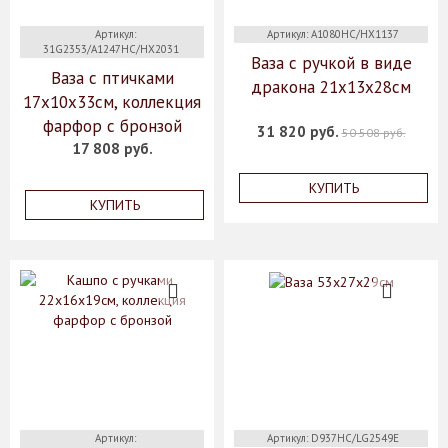
Артикул:
Артикул: A1080HC/HX1137
31G2353/A1247HC/HX2031
Ваза с ручкой в виде
Ваза с птичками
дракона 21х13х28см
17х10х33см, коллекция
фарфор с бронзой
31 820 руб.
50 508 руб.
17 808 руб.
КУПИТЬ
КУПИТЬ
Артикул:
Артикул: D937HC/LG2549E