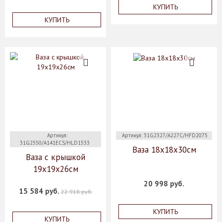
КУПИТЬ
КУПИТЬ
Артикул:
Артикул: 31G2327/A227C/HFD2075
31G2550/A141ECS/HLD1533
Ваза 18x18x30см
Ваза с крышкой
19х19х26см
20 998 руб.
15 584 руб.
22 918 руб.
КУПИТЬ
КУПИТЬ