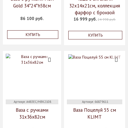
Gold 34*24*h58см
32x14x21см, коллекция
фарфор с бронзой
86 100 руб.
16 999 руб.
24 998 руб.
КУПИТЬ
КУПИТЬ
Артикул: A483EC/HBK2108
Артикул: 66879611
Ваза с ручками
Ваза Поцелуй 55 см
31х36х82см
KLIMT