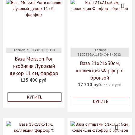
Артикул: MSN800101-50110
Артикул:
31G2339/A1159HC/HBK2082
Ваза Meissen Рог
Ваза 21x21x30см,
изобилия Луковый
коллекция Фарфор с
декор 11 см, фарфор
бронзой
125 400 руб.
17 210 руб.
27 318 руб.
КУПИТЬ
КУПИТЬ