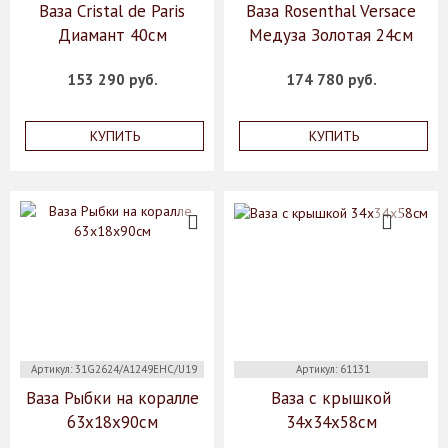
Ваза Cristal de Paris
Ваза Rosenthal Versace
Диамант 40см
Медуза Золотая 24см
153 290 руб.
174 780 руб.
КУПИТЬ
КУПИТЬ
Артикул: 31G2624/A1249EHC/U19
Артикул: 61131
Ваза Рыбки на коралле
Ваза с крышкой
63х18х90см
34x34x58см