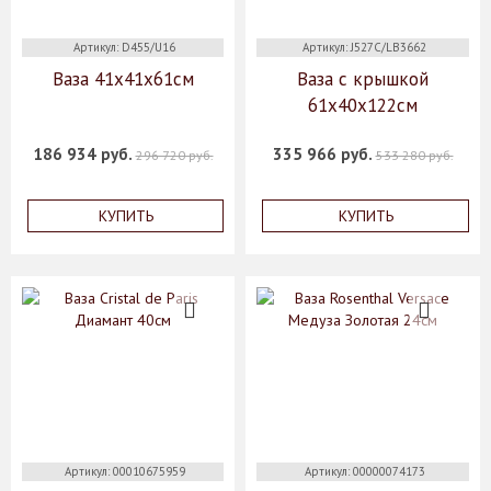
Артикул: D455/U16
Артикул: J527C/LB3662
Ваза 41х41х61см
Ваза с крышкой
61х40х122см
186 934 руб.
335 966 руб.
296 720 руб.
533 280 руб.
КУПИТЬ
КУПИТЬ
Артикул: 00010675959
Артикул: 00000074173