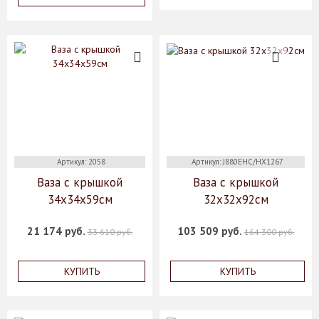
Артикул: 2058
Артикул: J880EHC/HX1267
Ваза с крышкой
Ваза с крышкой
34x34x59см
32х32х92см
21 174 руб.
103 509 руб.
33 610 руб.
164 300 руб.
КУПИТЬ
КУПИТЬ