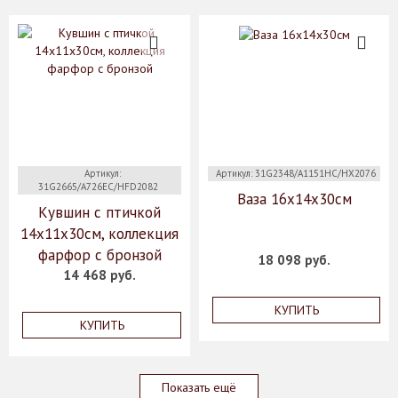
Артикул:
Артикул: 31G2348/A1151HC/HX2076
31G2665/A726EC/HFD2082
Ваза 16x14x30см
Кувшин с птичкой
14х11х30см, коллекция
фарфор с бронзой
18 098 руб.
14 468 руб.
КУПИТЬ
КУПИТЬ
Показать ещё