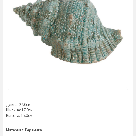
Длина: 27.0­см
Ширина: 17.0­см
Высота: 13.0­см
Материал: Керамика