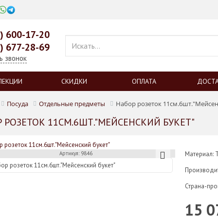
0) 600-17-20
9) 677-28-69
ь звонок
ЛЕКЦИИ
СКИДКИ
ОПЛАТА
ДОСТ
Посуда
Отдельные предметы
Набор розеток 11см.6шт."Мейсен
 РОЗЕТОК 11СМ.6ШТ."МЕЙСЕНСКИЙ БУКЕТ"
Артикул: 9846
Материал:
Производи
Страна-про
15 0