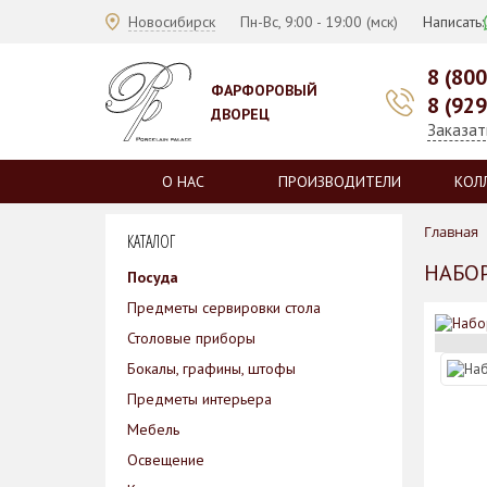
Новосибирск
Пн-Вс, 9:00 - 19:00 (мск)
Написать:
8 (80
ФАРФОРОВЫЙ
8 (92
ДВОРЕЦ
Заказат
О НАС
ПРОИЗВОДИТЕЛИ
КОЛ
Главная
КАТАЛОГ
НАБОР
Посуда
Предметы сервировки стола
Столовые приборы
Бокалы, графины, штофы
Предметы интерьера
Мебель
Освещение