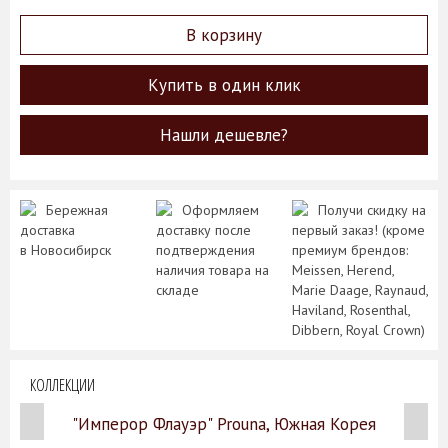
В корзину
Купить в один клик
Нашли дешевле?
Бережная
Оформляем
Получи скидку на
доставка
доставку после
первый заказ! (кроме
в Новосибирск
подтверждения
премиум брендов:
наличия товара на
Meissen, Herend,
складе
Marie Daage, Raynaud,
Haviland, Rosenthal,
Dibbern, Royal Crown)
КОЛЛЕКЦИИ
"Имперор Флауэр" Prouna, Южная Корея