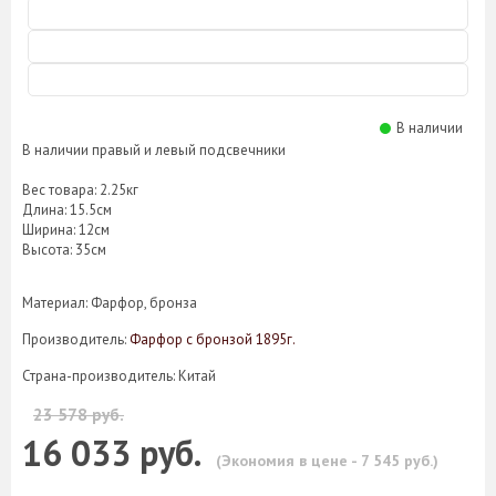
В наличии
В наличии правый и левый подсвечники
Вес товара: 2.25кг
Длина: 15.5см
Ширина: 12см
Высота: 35см
Материал: Фарфор, бронза
Производитель:
Фарфор с бронзой 1895г.
Страна-производитель: Китай
23 578 руб.
16 033 руб.
(Экономия в цене - 7 545 руб.)