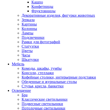
Кашпо
Конфетницы
Фруктовницы
Декоративные изделия, фигурки животных
Зеркала
Картины
Колонны
Лампы
Подсвечники
Рамки для фотографий
Статуэтки
Цветы
Часы
Шкатулки
Мебель
Комоды, шкафы, тумбы
Консоли, стеллажи
Кофейные столики, интерьерные подставки
Обеденные и журнальные столы
Стулья, кресла, банкетки
Освещение
Бра
Классические светильники
Подвесные светильники
Потолочные светильники