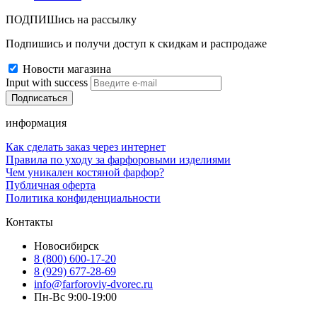
ПОДПИШись на рассылку
Подпишись и получи доступ к скидкам и распродаже
Новости магазина
Input with success
информация
Как сделать заказ через интернет
Правила по уходу за фарфоровыми изделиями
Чем уникален костяной фарфор?
Публичная оферта
Политика конфиденциальности
Контакты
Новосибирск
8 (800) 600-17-20
8 (929) 677-28-69
info@farforoviy-dvorec.ru
Пн-Вс 9:00-19:00