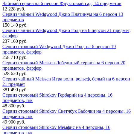
Чайный сервиз на 6 персон Фруктовый сад, 14 предметов
12 228 руб.
Сервиз чайный Wedgwood Джио Платинум на 6 персон 13
предметов
150 140 руб.
Сервиз чайный Wedgwood Джио Голд на 6 персон 21 предмет,
фарфор
237 160 руб.
Сервиз столовый Wedgwood Джио Голд на 6 персон 19
предметов, фарфор
258 710 руб.
Сервиз столовый Meissen Лебединый сервиз на 6 персон 20
предметов, фарфор
528 620 руб.
Сервиз чайный Meissen Игра волн, рельеф, белый на 6 персон
21 предмет
381 490 руб.
Сервиз столовый Shirokov Гербарий на 4 персоны, 16
предметов, п/к
48 800 руб.
Сервиз столовый Shirokov Скетчбук Бабочки на 4 персоны, 16
предметов, п/к
49 900 руб.
Сервиз столовый Shirokov Мемфис на 4 персоны, 16
предметов, п/к