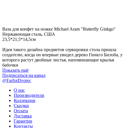
Ваза для конфет на ножке Michael Aram "Butterfly Ginkgo"
Нержавеющая сталь, США
23,5*21,5*14,5см
Идея такого дизайна предметов сервировки стола пришла
создателю, когда он впервые увидел дерево Гинкго Билоба, у
которого растут двойные листья, напоминающие крылья
бабочки
Показать ещё
Подписаться на канал
@FarforDvorec
О нас
Производители
Коллекции
Скидки
Оплата
Доставка
Гарантии
Контакты