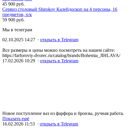
45 900 руб.
Сервиз столовый Shirokov Калейдоскоп на 4 персоны, 16
предметов, п/к
59 900 руб.
Мы в телеграм
02.10.2025 14:27 ·
открыть в Telegram
Все размеры и цены можно посмотреть на нашем сайте:
https://farforoviy-dvorec.ru/catalog/brands/Bohemia_JIHLAVA/
17.02.2026 10:29 ·
открыть в Telegram
Новое поступление ваз из фарфора и бронзы, ручная работа.
Показать ещё
16.02.2026 11:53 ·
открыть в Telegram