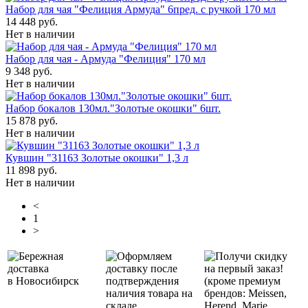
Набор для чая "Фелиция Армуда" 6пред. c ручкой 170 мл
14 448 руб.
Нет в наличии
Набор для чая - Армуда "Фелиция" 170 мл
9 348 руб.
Нет в наличии
Набор бокалов 130мл."Золотые окошки" 6шт.
15 878 руб.
Нет в наличии
Кувшин "31163 Золотые окошки" 1,3 л
11 898 руб.
Нет в наличии
<
1
>
Бережная
Оформляем
Получи скидку
доставка
доставку после
на первый заказ!
в Новосибирск
подтверждения
(кроме премиум
наличия товара на
брендов: Meissen,
складе
Herend, Marie