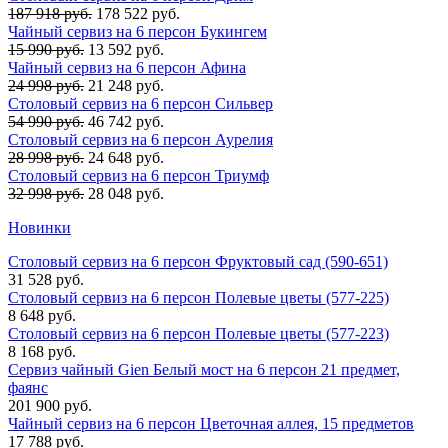
187 918 руб.
178 522 руб.
Чайный сервиз на 6 персон Букингем
15 990 руб.
13 592 руб.
Чайный сервиз на 6 персон Афина
24 998 руб.
21 248 руб.
Столовый сервиз на 6 персон Сильвер
54 990 руб.
46 742 руб.
Столовый сервиз на 6 персон Аурелия
28 998 руб.
24 648 руб.
Столовый сервиз на 6 персон Триумф
32 998 руб.
28 048 руб.
Новинки
Столовый сервиз на 6 персон Фруктовый сад (590-651)
31 528 руб.
Столовый сервиз на 6 персон Полевые цветы (577-225)
8 648 руб.
Столовый сервиз на 6 персон Полевые цветы (577-223)
8 168 руб.
Сервиз чайный Gien Белый мост на 6 персон 21 предмет,
фаянс
201 900 руб.
Чайный сервиз на 6 персон Цветочная аллея, 15 предметов
17 788 руб.