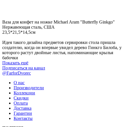
Ваза для конфет на ножке Michael Aram "Butterfly Ginkgo"
Нержавеющая сталь, США
23,5*21,5*14,5см
Идея такого дизайна предметов сервировки стола пришла
создателю, когда он впервые увидел дерево Гинкго Билоба, у
которого растут двойные листья, напоминающие крылья
бабочки
Показать ещё
Подписаться на канал
@FarforDvorec
О нас
Производители
Коллекции
Скидки
Оплата
Доставка
Гарантии
Контакты