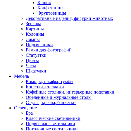
Кашпо
Конфетницы
Фруктовницы
Декоративные изделия, фигурки животных
Зеркала
Картины
Колонны
Лампы
Подсвечники
Рамки для фотографий
Статуэтки
Цветы
Часы
Шкатулки
Мебель
Комоды, шкафы, тумбы
Консоли, стеллажи
Кофейные столики, интерьерные подставки
Обеденные и журнальные столы
Стулья, кресла, банкетки
Освещение
Бра
Классические светильники
Подвесные светильники
Потолочные светильники