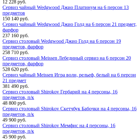
12 228 руб.
Сервиз чайный Wedgwood Джио Платинум на 6 персон 13
предметов
150 140 руб.
Сервиз чайный Wedgwood Джио Голд на 6 персон 21 предмет,
фарфор
237 160 руб.
Сервиз столовый Wedgwood Джио Голд на 6 персон 19
предметов, фарфор
258 710 руб.
Сервиз столовый Meissen Лебединый сервиз на 6 персон 20
предметов, фарфор
528 620 руб.
Сервиз чайный Meissen Игра волн, рельеф, белый на 6 персон
21 предмет
381 490 руб.
Сервиз столовый Shirokov Гербарий на 4 персоны, 16
предметов, п/к
48 800 руб.
Сервиз столовый Shirokov Скетчбук Бабочки на 4 персоны, 16
предметов, п/к
49 900 руб.
Сервиз столовый Shirokov Мемфис на 4 персоны, 16
предметов, п/к
45 900 руб.