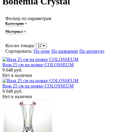
Bohemia Crystal
Фильтр по параметрам
Категории
Материал
Кол-во товара:
Сортировать:
По цене
По названию
По артикулу
Ваза 25 см на ножке COLOSSEUM
9 048 руб.
Нет в наличии
Ваза 25 см на ножке COLOSSEUM
9 048 руб.
Нет в наличии