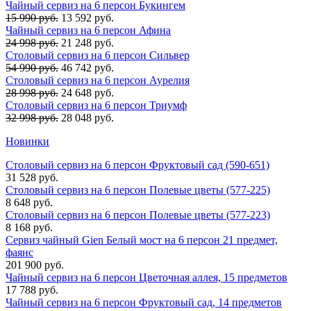
Чайный сервиз на 6 персон Букингем
15 990 руб.
13 592 руб.
Чайный сервиз на 6 персон Афина
24 998 руб.
21 248 руб.
Столовый сервиз на 6 персон Сильвер
54 990 руб.
46 742 руб.
Столовый сервиз на 6 персон Аурелия
28 998 руб.
24 648 руб.
Столовый сервиз на 6 персон Триумф
32 998 руб.
28 048 руб.
Новинки
Столовый сервиз на 6 персон Фруктовый сад (590-651)
31 528 руб.
Столовый сервиз на 6 персон Полевые цветы (577-225)
8 648 руб.
Столовый сервиз на 6 персон Полевые цветы (577-223)
8 168 руб.
Сервиз чайный Gien Белый мост на 6 персон 21 предмет,
фаянс
201 900 руб.
Чайный сервиз на 6 персон Цветочная аллея, 15 предметов
17 788 руб.
Чайный сервиз на 6 персон Фруктовый сад, 14 предметов