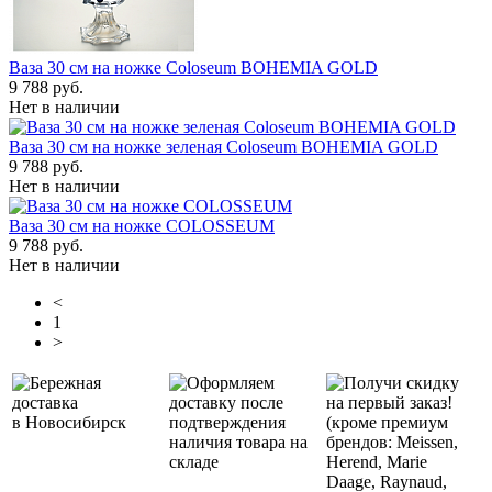
Ваза 30 см на ножке Coloseum BOHEMIA GOLD
9 788 руб.
Нет в наличии
Ваза 30 см на ножке зеленая Coloseum BOHEMIA GOLD
9 788 руб.
Нет в наличии
Ваза 30 см на ножке COLOSSEUM
9 788 руб.
Нет в наличии
<
1
>
Бережная
Оформляем
Получи скидку
доставка
доставку после
на первый заказ!
в Новосибирск
подтверждения
(кроме премиум
наличия товара на
брендов: Meissen,
складе
Herend, Marie
Daage, Raynaud,