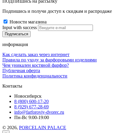
ПОДПИШись на рассылку
Подпишись и получи доступ к скидкам и распродаже
Новости магазина
Input with success
информация
Как сделать заказ через интернет
Правила по уходу за фарфоровыми изделиями
Чем уникален костяной фарфор?
Публичная оферта
Политика конфиденциальности
Контакты
Новосибирск
8 (800) 600-17-20
8 (929) 677-28-69
info@farforoviy-dvorec.ru
Пн-Вс 9:00-19:00
© 2026,
PORCELAIN PALACE