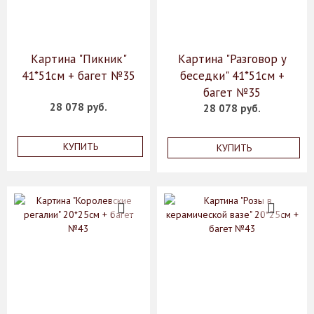
Картина "Пикник"
Картина "Разговор у
41*51см + багет №35
беседки" 41*51см +
багет №35
28 078 руб.
28 078 руб.
КУПИТЬ
КУПИТЬ