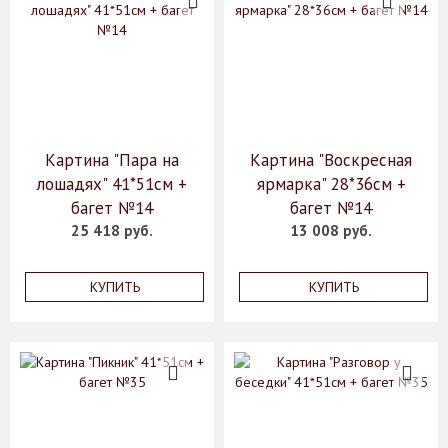
Картина "Пара на
Картина "Воскресная
лошадях" 41*51см +
ярмарка" 28*36см +
багет №14
багет №14
25 418 руб.
13 008 руб.
КУПИТЬ
КУПИТЬ