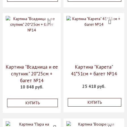
Картина "Всадница и ее
Картина "Карета"
спутник" 20*25см +
41*51см + багет №14
багет №14
25 418 руб.
10 848 руб.
КУПИТЬ
КУПИТЬ