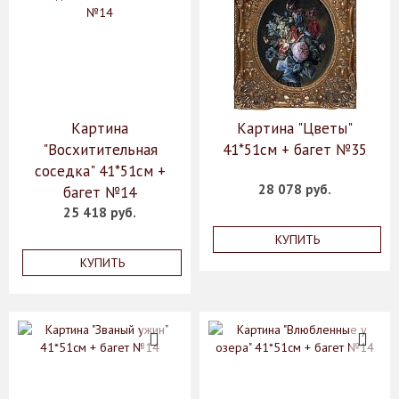
Картина
Картина "Цветы"
"Восхитительная
41*51см + багет №35
соседка" 41*51см +
28 078 руб.
багет №14
25 418 руб.
КУПИТЬ
КУПИТЬ