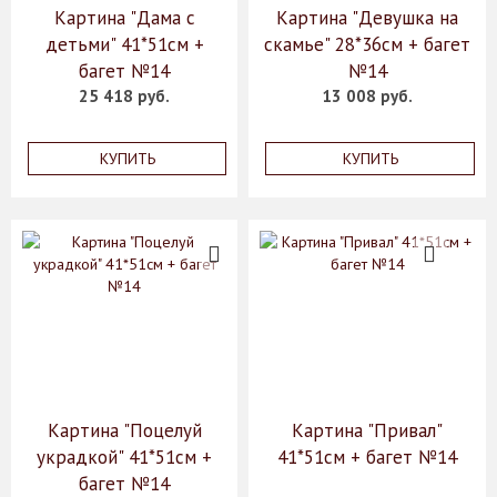
Картина "Дама с
Картина "Девушка на
детьми" 41*51см +
скамье" 28*36см + багет
багет №14
№14
25 418 руб.
13 008 руб.
КУПИТЬ
КУПИТЬ
Картина "Поцелуй
Картина "Привал"
украдкой" 41*51см +
41*51см + багет №14
багет №14