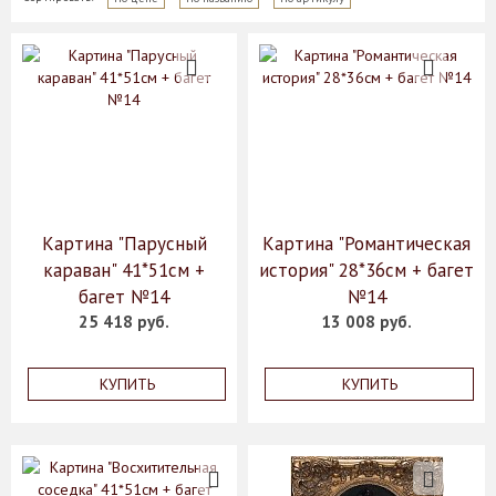
Картина "Парусный
Картина "Романтическая
караван" 41*51см +
история" 28*36см + багет
багет №14
№14
25 418 руб.
13 008 руб.
КУПИТЬ
КУПИТЬ