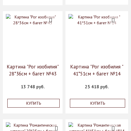
Картина "Рог изобилия"
Картина "Рог изобилия "
28*36см + багет №43
41*51см + багет №14
13 748 руб.
25 418 руб.
КУПИТЬ
КУПИТЬ