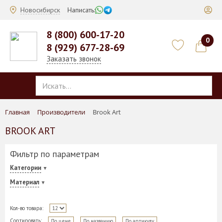
Новосибирск
Написать:
8 (800) 600-17-20
0
8 (929) 677-28-69
Заказать звонок
Главная
Производители
Brook Art
BROOK ART
Фильтр по параметрам
Категории
Материал
Кол-во товара:
Сортировать:
По цене
По названию
По артикулу