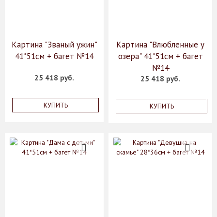
Картина "Званый ужин"
Картина "Влюбленные у
41*51см + багет №14
озера" 41*51см + багет
№14
25 418 руб.
25 418 руб.
КУПИТЬ
КУПИТЬ