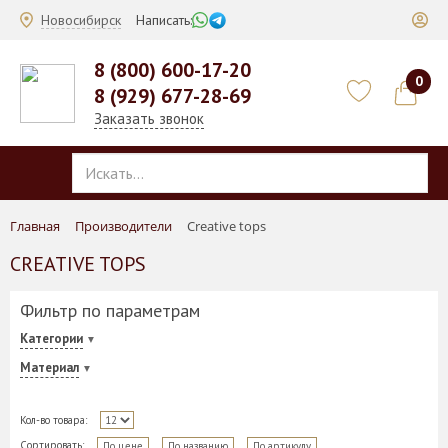
Новосибирск
Написать:
8 (800) 600-17-20
0
8 (929) 677-28-69
Заказать звонок
Главная
Производители
Creative tops
CREATIVE TOPS
Фильтр по параметрам
Категории
Материал
Кол-во товара:
Сортировать:
По цене
По названию
По артикулу