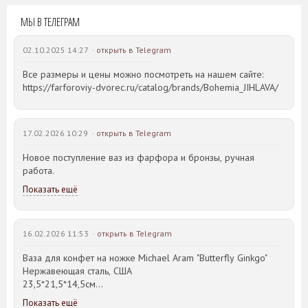
МЫ В ТЕЛЕГРАМ
02.10.2025 14:27 ·
открыть в Telegram
Все размеры и цены можно посмотреть на нашем сайте:
https://farforoviy-dvorec.ru/catalog/brands/Bohemia_JIHLAVA/
17.02.2026 10:29 ·
открыть в Telegram
Новое поступление ваз из фарфора и бронзы, ручная
работа.
Показать ещё
16.02.2026 11:53 ·
открыть в Telegram
Ваза для конфет на ножке Michael Aram "Butterfly Ginkgo"
Нержавеющая сталь, США
23,5*21,5*14,5см
Показать ещё