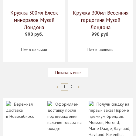
Кружка 300мл Блеск
Кружка 300мл Весенняя
минералов Музей
герцогиня Музей
Лондона
Лондона
990 руб.
990 руб.
Нет в наличии
Нет в наличии
Показать ещё
<
1
2
>
Бережная
Оформляем
Получи скидку на
доставка
доставку после
первый заказ! (кроме
в Новосибирск
подтверждения
премиум брендов:
наличия товара на
Meissen, Herend,
складе
Marie Daage, Raynaud,
Haviland, Rosenthal,