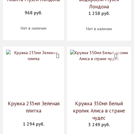
Лондона
968 руб.
1 258 руб.
Нет в наличии
Нет в наличии
Кружка 235мл Зеленая
Кружка 350мл Белый
плитка
кролик Алиса в стране
чудес
1 294 руб.
3 249 руб.