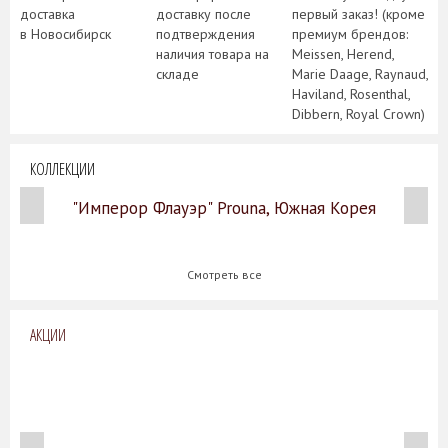
доставка
доставку после
первый заказ! (кроме
в Новосибирск
подтверждения
премиум брендов:
наличия товара на
Meissen, Herend,
складе
Marie Daage, Raynaud,
Haviland, Rosenthal,
Dibbern, Royal Crown)
КОЛЛЕКЦИИ
"Имперор Флауэр" Prouna, Южная Корея
Смотреть все
АКЦИИ