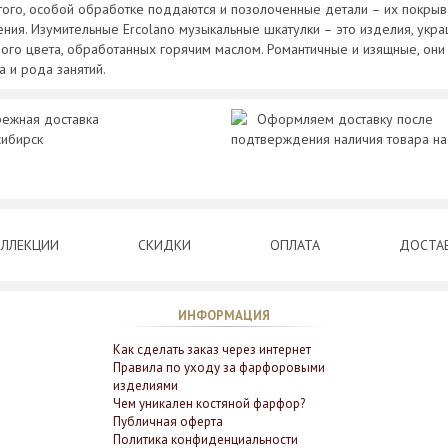
того, особой обработке поддаются и позолоченные детали – их покры
ния. Изумительные Ercolano музыкальные шкатулки – это изделия, ук
ого цвета, обработанных горячим маслом. Романтичные и изящные, он
а и рода занятий.
ежная доставка
Оформляем доставку после
сибирск
подтверждения наличия товара на
ЛЛЕКЦИИ
СКИДКИ
ОПЛАТА
ДОСТА
ИНФОРМАЦИЯ
Как сделать заказ через интернет
Правила по уходу за фарфоровыми
изделиями
Чем уникален костяной фарфор?
Публичная оферта
Политика конфиденциальности