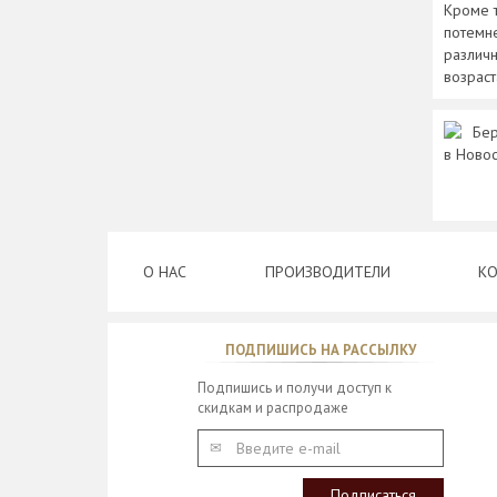
Кроме 
потемне
различн
возраст
Бер
в Ново
О НАС
ПРОИЗВОДИТЕЛИ
КО
ПОДПИШИСЬ НА РАССЫЛКУ
Подпишись и получи доступ к
скидкам и распродаже