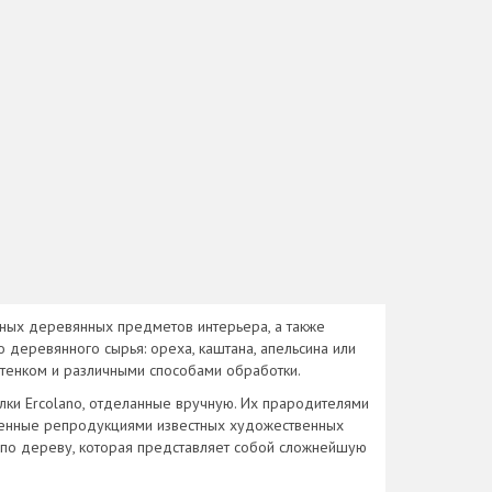
ьных деревянных предметов интерьера, а также
 деревянного сырья: ореха, каштана, апельсина или
ттенком и различными способами обработки.
ки Ercolano, отделанные вручную. Их прародителями
ашенные репродукциями известных художественных
 по дереву, которая представляет собой сложнейшую