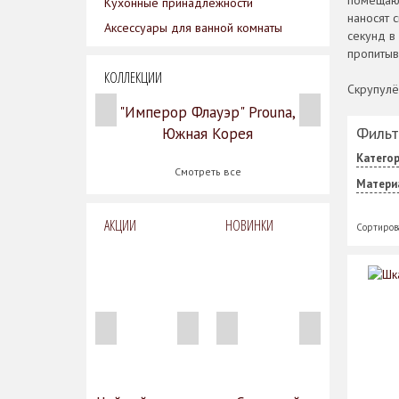
помещают
Кухонные принадлежности
наносят 
Аксессуары для ванной комнаты
секунд в
пропитыв
КОЛЛЕКЦИИ
Скрупулё
"Имперор Флауэр" Prouna,
Фильт
Южная Корея
Катего
Смотреть все
Матери
АКЦИИ
НОВИНКИ
Сортиров