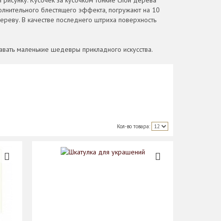
 рисунку. Кусочек за кусочком тонкие слои дерева
олнительного блестящего эффекта, погружают на 10
ереву. В качестве последнего штриха поверхность
авать маленькие шедевры прикладного искусства.
Кол-во товара: