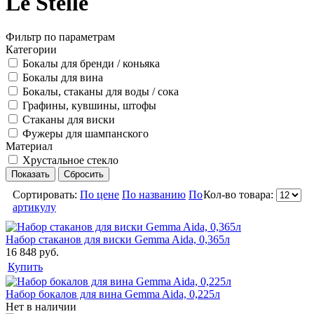
Le Stelle
Фильтр по параметрам
Категории
Бокалы для бренди / коньяка
Бокалы для вина
Бокалы, стаканы для воды / сока
Графины, кувшины, штофы
Стаканы для виски
Фужеры для шампанского
Материал
Хрустальное стекло
Сортировать:
По цене
По названию
По
Кол-во товара:
артикулу
Набор стаканов для виски Gemma Aida, 0,365л
16 848 руб.
Купить
Набор бокалов для вина Gemma Aida, 0,225л
Нет в наличии