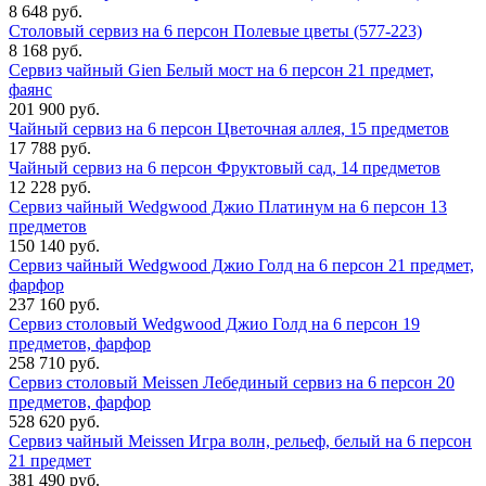
8 648 руб.
Столовый сервиз на 6 персон Полевые цветы (577-223)
8 168 руб.
Сервиз чайный Gien Белый мост на 6 персон 21 предмет,
фаянс
201 900 руб.
Чайный сервиз на 6 персон Цветочная аллея, 15 предметов
17 788 руб.
Чайный сервиз на 6 персон Фруктовый сад, 14 предметов
12 228 руб.
Сервиз чайный Wedgwood Джио Платинум на 6 персон 13
предметов
150 140 руб.
Сервиз чайный Wedgwood Джио Голд на 6 персон 21 предмет,
фарфор
237 160 руб.
Сервиз столовый Wedgwood Джио Голд на 6 персон 19
предметов, фарфор
258 710 руб.
Сервиз столовый Meissen Лебединый сервиз на 6 персон 20
предметов, фарфор
528 620 руб.
Сервиз чайный Meissen Игра волн, рельеф, белый на 6 персон
21 предмет
381 490 руб.