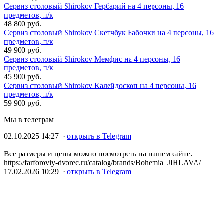
Сервиз столовый Shirokov Гербарий на 4 персоны, 16
предметов, п/к
48 800 руб.
Сервиз столовый Shirokov Скетчбук Бабочки на 4 персоны, 16
предметов, п/к
49 900 руб.
Сервиз столовый Shirokov Мемфис на 4 персоны, 16
предметов, п/к
45 900 руб.
Сервиз столовый Shirokov Калейдоскоп на 4 персоны, 16
предметов, п/к
59 900 руб.
Мы в телеграм
02.10.2025 14:27 ·
открыть в Telegram
Все размеры и цены можно посмотреть на нашем сайте:
https://farforoviy-dvorec.ru/catalog/brands/Bohemia_JIHLAVA/
17.02.2026 10:29 ·
открыть в Telegram