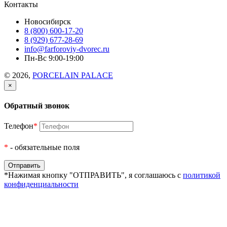
Контакты
Новосибирск
8 (800) 600-17-20
8 (929) 677-28-69
info@farforoviy-dvorec.ru
Пн-Вс 9:00-19:00
© 2026,
PORCELAIN PALACE
×
Обратный звонок
Телефон
*
*
- обязательные поля
*Нажимая кнопку "ОТПРАВИТЬ", я соглашаюсь с
политикой
конфиденциальности