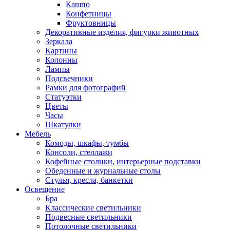
Кашпо
Конфетницы
Фруктовницы
Декоративные изделия, фигурки животных
Зеркала
Картины
Колонны
Лампы
Подсвечники
Рамки для фотографий
Статуэтки
Цветы
Часы
Шкатулки
Мебель
Комоды, шкафы, тумбы
Консоли, стеллажи
Кофейные столики, интерьерные подставки
Обеденные и журнальные столы
Стулья, кресла, банкетки
Освещение
Бра
Классические светильники
Подвесные светильники
Потолочные светильники