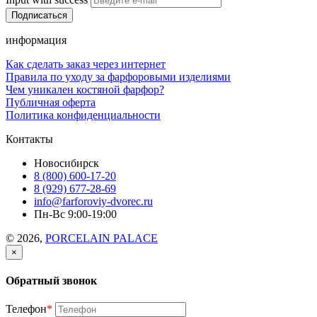
информация
Как сделать заказ через интернет
Правила по уходу за фарфоровыми изделиями
Чем уникален костяной фарфор?
Публичная оферта
Политика конфиденциальности
Контакты
Новосибирск
8 (800) 600-17-20
8 (929) 677-28-69
info@farforoviy-dvorec.ru
Пн-Вс 9:00-19:00
© 2026,
PORCELAIN PALACE
×
Обратный звонок
Телефон
*