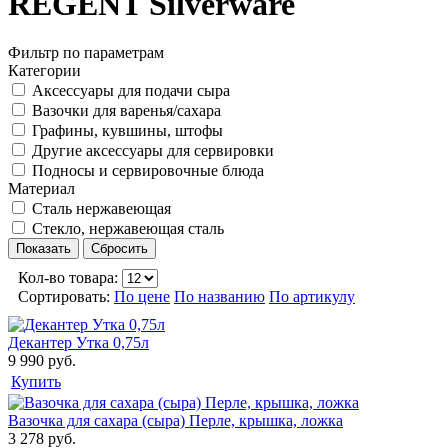
REGENT Silverware
Фильтр по параметрам
Категории
Аксессуары для подачи сыра
Вазочки для варенья/сахара
Графины, кувшины, штофы
Другие аксессуары для сервировки
Подносы и сервировочные блюда
Материал
Сталь нержавеющая
Стекло, нержавеющая сталь
Кол-во товара:
Сортировать:
По цене
По названию
По артикулу
Декантер Утка 0,75л
9 990 руб.
Купить
Вазочка для сахара (сыра) Перле, крышка, ложка
3 278 руб.