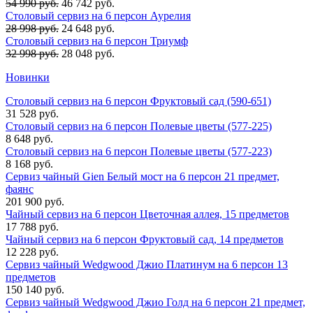
54 990 руб.
46 742 руб.
Столовый сервиз на 6 персон Аурелия
28 998 руб.
24 648 руб.
Столовый сервиз на 6 персон Триумф
32 998 руб.
28 048 руб.
Новинки
Столовый сервиз на 6 персон Фруктовый сад (590-651)
31 528 руб.
Столовый сервиз на 6 персон Полевые цветы (577-225)
8 648 руб.
Столовый сервиз на 6 персон Полевые цветы (577-223)
8 168 руб.
Сервиз чайный Gien Белый мост на 6 персон 21 предмет,
фаянс
201 900 руб.
Чайный сервиз на 6 персон Цветочная аллея, 15 предметов
17 788 руб.
Чайный сервиз на 6 персон Фруктовый сад, 14 предметов
12 228 руб.
Сервиз чайный Wedgwood Джио Платинум на 6 персон 13
предметов
150 140 руб.
Сервиз чайный Wedgwood Джио Голд на 6 персон 21 предмет,