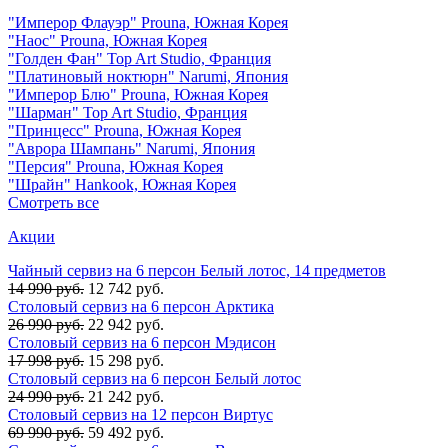
"Имперор Флауэр" Prouna, Южная Корея
"Наос" Prouna, Южная Корея
"Голден Фан" Top Art Studio, Франция
"Платиновый ноктюрн" Narumi, Япония
"Имперор Блю" Prouna, Южная Корея
"Шарман" Top Art Studio, Франция
"Принцесс" Prouna, Южная Корея
"Аврора Шампань" Narumi, Япония
"Персия" Prouna, Южная Корея
"Шрайн" Hankook, Южная Корея
Смотреть все
Акции
Чайный сервиз на 6 персон Белый лотос, 14 предметов
14 990 руб.
12 742 руб.
Столовый сервиз на 6 персон Арктика
26 990 руб.
22 942 руб.
Столовый сервиз на 6 персон Мэдисон
17 998 руб.
15 298 руб.
Столовый сервиз на 6 персон Белый лотос
24 990 руб.
21 242 руб.
Столовый сервиз на 12 персон Виртус
69 990 руб.
59 492 руб.