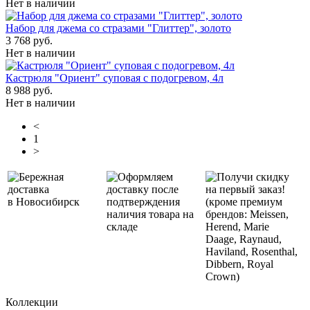
Нет в наличии
Набор для джема со стразами "Глиттер", золото
3 768 руб.
Нет в наличии
Кастрюля "Ориент" суповая с подогревом, 4л
8 988 руб.
Нет в наличии
<
1
>
Бережная
Оформляем
Получи скидку
доставка
доставку после
на первый заказ!
в Новосибирск
подтверждения
(кроме премиум
наличия товара на
брендов: Meissen,
складе
Herend, Marie
Daage, Raynaud,
Haviland, Rosenthal,
Dibbern, Royal
Crown)
Коллекции