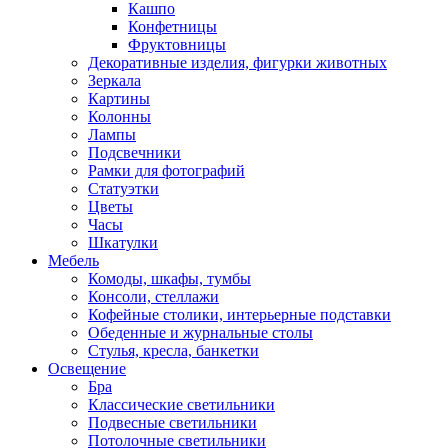
Кашпо
Конфетницы
Фруктовницы
Декоративные изделия, фигурки животных
Зеркала
Картины
Колонны
Лампы
Подсвечники
Рамки для фотографий
Статуэтки
Цветы
Часы
Шкатулки
Мебель
Комоды, шкафы, тумбы
Консоли, стеллажи
Кофейные столики, интерьерные подставки
Обеденные и журнальные столы
Стулья, кресла, банкетки
Освещение
Бра
Классические светильники
Подвесные светильники
Потолочные светильники