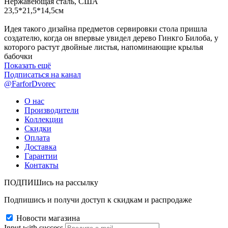
Нержавеющая сталь, США
23,5*21,5*14,5см
Идея такого дизайна предметов сервировки стола пришла
создателю, когда он впервые увидел дерево Гинкго Билоба, у
которого растут двойные листья, напоминающие крылья
бабочки
Показать ещё
Подписаться на канал
@FarforDvorec
О нас
Производители
Коллекции
Скидки
Оплата
Доставка
Гарантии
Контакты
ПОДПИШись на рассылку
Подпишись и получи доступ к скидкам и распродаже
Новости магазина
Input with success