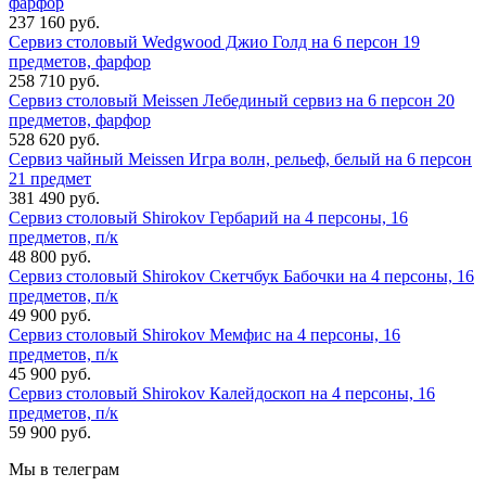
фарфор
237 160 руб.
Сервиз столовый Wedgwood Джио Голд на 6 персон 19
предметов, фарфор
258 710 руб.
Сервиз столовый Meissen Лебединый сервиз на 6 персон 20
предметов, фарфор
528 620 руб.
Сервиз чайный Meissen Игра волн, рельеф, белый на 6 персон
21 предмет
381 490 руб.
Сервиз столовый Shirokov Гербарий на 4 персоны, 16
предметов, п/к
48 800 руб.
Сервиз столовый Shirokov Скетчбук Бабочки на 4 персоны, 16
предметов, п/к
49 900 руб.
Сервиз столовый Shirokov Мемфис на 4 персоны, 16
предметов, п/к
45 900 руб.
Сервиз столовый Shirokov Калейдоскоп на 4 персоны, 16
предметов, п/к
59 900 руб.
Мы в телеграм