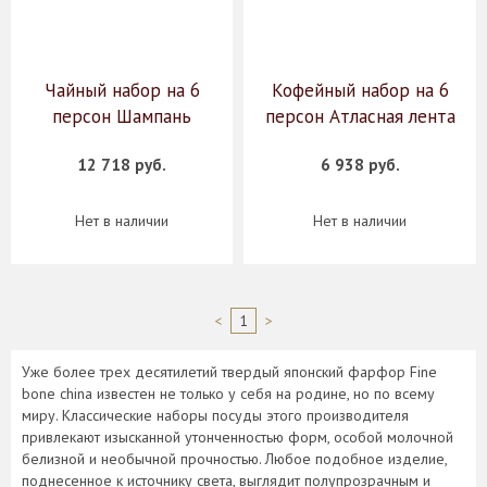
Чайный набор на 6
Кофейный набор на 6
персон Шампань
персон Атласная лента
12 718 руб.
6 938 руб.
Нет в наличии
Нет в наличии
<
1
>
Уже более трех десятилетий твердый японский фарфор Fine
bone china известен не только у себя на родине, но по всему
миру. Классические наборы посуды этого производителя
привлекают изысканной утонченностью форм, особой молочной
белизной и необычной прочностью. Любое подобное изделие,
поднесенное к источнику света, выглядит полупрозрачным и