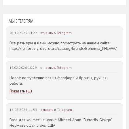
МЫ В ТЕЛЕГРАМ
02.10.2025 14:27 ·
открыть в Telegram
Все размеры и цены можно посмотреть на нашем сайте:
https://farforoviy-dvorec.ru/catalog/brands/Bohemia_JIHLAVA/
17.02.2026 10:29 ·
открыть в Telegram
Новое поступление ваз из фарфора и бронзы, ручная
работа.
Показать ещё
16.02.2026 11:53 ·
открыть в Telegram
Ваза для конфет на ножке Michael Aram "Butterfly Ginkgo"
Нержавеющая сталь, США