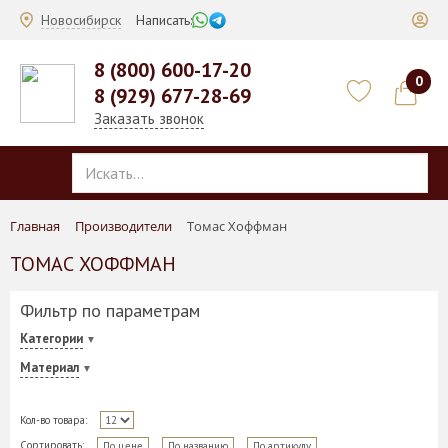
Новосибирск
Написать:
8 (800) 600-17-20
0
8 (929) 677-28-69
Заказать звонок
Главная
Производители
Томас Хоффман
ТОМАС ХОФФМАН
Фильтр по параметрам
Категории
Материал
Кол-во товара:
Сортировать:
По цене
По названию
По артикулу