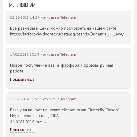
МЫ В ТЕЛЕГРАМ
02.10.2025 14:27 ·
открыть в Telegram
Все размеры и цены можно посмотреть на нашем сайте:
https://farforoviy-dvorec.ru/catalog/brands/Bohemia_JIHLAVA/
17.02.2026 10:29 ·
открыть в Telegram
Новое поступление ваз из фарфора и бронзы, ручная
работа.
Показать ещё
16.02.2026 11:53 ·
открыть в Telegram
Ваза для конфет на ножке Michael Aram "Butterfly Ginkgo"
Нержавеющая сталь, США
23,5*21,5*14,5см
Показать ещё
Идея такого дизайна предметов сервировки стола пришла