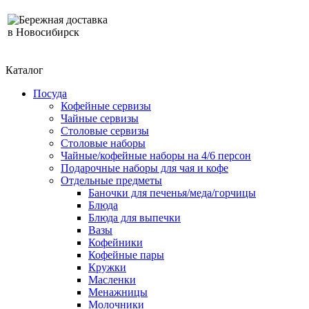
Бережная доставка
в Новосибирск
Каталог
Посуда
Кофейные сервизы
Чайные сервизы
Столовые сервизы
Столовые наборы
Чайные/кофейные наборы на 4/6 персон
Подарочные наборы для чая и кофе
Отдельные предметы
Баночки для печенья/меда/горчицы
Блюда
Блюда для выпечки
Вазы
Кофейники
Кофейные пары
Кружки
Масленки
Менажницы
Молочники