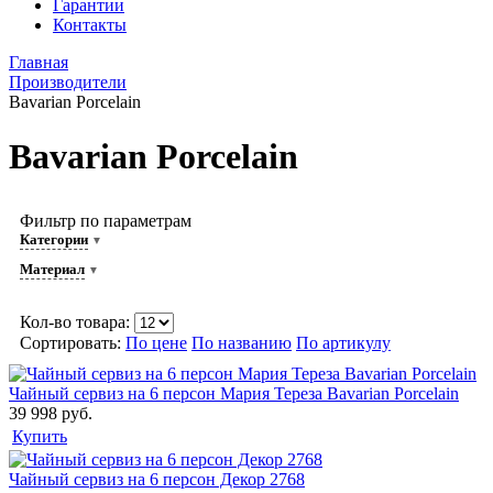
Гарантии
Контакты
Главная
Производители
Bavarian Porcelain
Bavarian Porcelain
Фильтр по параметрам
Категории
Материал
Кол-во товара:
Сортировать:
По цене
По названию
По артикулу
Чайный сервиз на 6 персон Мария Тереза Bavarian Porcelain
39 998 руб.
Купить
Чайный сервиз на 6 персон Декор 2768