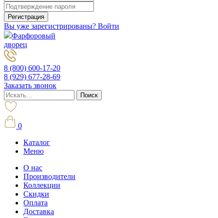
Вы уже зарегистрированы? Войти
Фарфоровый
дворец
8 (800) 600-17-20
8 (929) 677-28-69
Заказать звонок
0
Каталог
Меню
О нас
Производители
Коллекции
Скидки
Оплата
Доставка