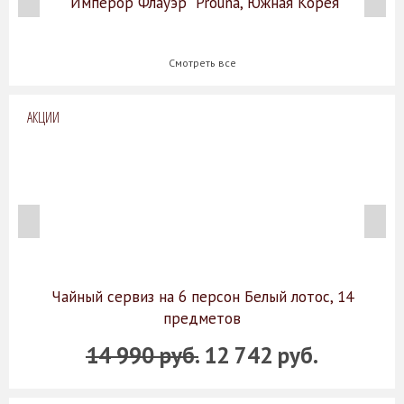
"Имперор Флауэр" Prouna, Южная Корея
Смотреть все
АКЦИИ
Чайный сервиз на 6 персон Белый лотос, 14
предметов
14 990 руб.
12 742 руб.