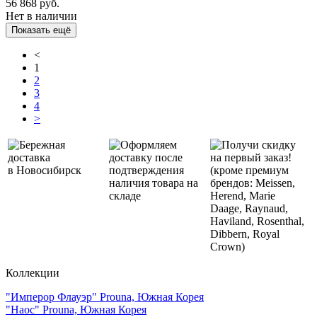
56 868 руб.
Нет в наличии
Показать ещё
<
1
2
3
4
>
Бережная
Оформляем
Получи скидку
доставка
доставку после
на первый заказ!
в Новосибирск
подтверждения
(кроме премиум
наличия товара на
брендов: Meissen,
складе
Herend, Marie
Daage, Raynaud,
Haviland, Rosenthal,
Dibbern, Royal
Crown)
Коллекции
"Имперор Флауэр" Prouna, Южная Корея
"Наос" Prouna, Южная Корея