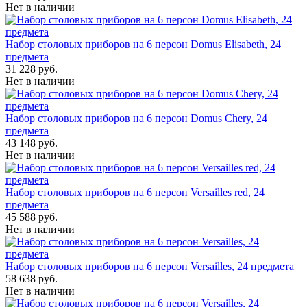
Нет в наличии
Набор столовых приборов на 6 персон Domus Elisabeth, 24
предмета
31 228 руб.
Нет в наличии
Набор столовых приборов на 6 персон Domus Chery, 24
предмета
43 148 руб.
Нет в наличии
Набор столовых приборов на 6 персон Versailles red, 24
предмета
45 588 руб.
Нет в наличии
Набор столовых приборов на 6 персон Versailles, 24 предмета
58 638 руб.
Нет в наличии