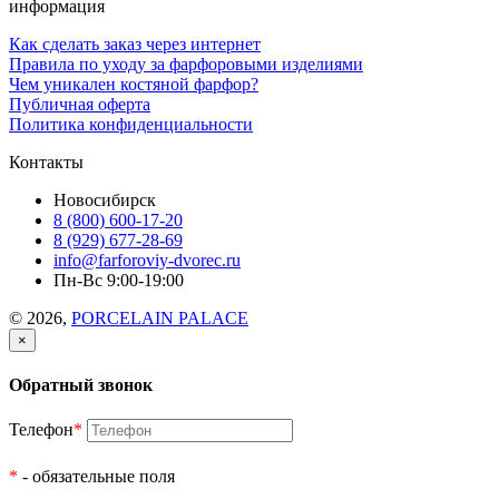
информация
Как сделать заказ через интернет
Правила по уходу за фарфоровыми изделиями
Чем уникален костяной фарфор?
Публичная оферта
Политика конфиденциальности
Контакты
Новосибирск
8 (800) 600-17-20
8 (929) 677-28-69
info@farforoviy-dvorec.ru
Пн-Вс 9:00-19:00
© 2026,
PORCELAIN PALACE
×
Обратный звонок
Телефон
*
*
- обязательные поля