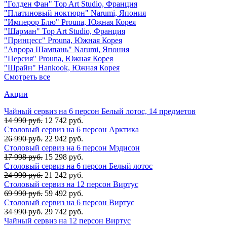
"Голден Фан" Top Art Studio, Франция
"Платиновый ноктюрн" Narumi, Япония
"Имперор Блю" Prouna, Южная Корея
"Шарман" Top Art Studio, Франция
"Принцесс" Prouna, Южная Корея
"Аврора Шампань" Narumi, Япония
"Персия" Prouna, Южная Корея
"Шрайн" Hankook, Южная Корея
Смотреть все
Акции
Чайный сервиз на 6 персон Белый лотос, 14 предметов
14 990 руб.
12 742 руб.
Столовый сервиз на 6 персон Арктика
26 990 руб.
22 942 руб.
Столовый сервиз на 6 персон Мэдисон
17 998 руб.
15 298 руб.
Столовый сервиз на 6 персон Белый лотос
24 990 руб.
21 242 руб.
Столовый сервиз на 12 персон Виртус
69 990 руб.
59 492 руб.
Столовый сервиз на 6 персон Виртус
34 990 руб.
29 742 руб.
Чайный сервиз на 12 персон Виртус