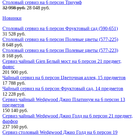
Столовый сервиз на 6 персон Триумф
32 998 руб.
28 048 руб.
Новинки
Столовый сервиз на 6 персон Фруктовый сад (590-651)
31 528 руб.
Столовый сервиз на 6 персон Полевые цветы (577-225)
8 648 руб.
Столовый сервиз на 6 персон Полевые цветы (577-223)
8 168 руб.
Сервиз чайный Gien Белый мост на 6 персон 21 предмет,
фаянс
201 900 руб.
Чайный сервиз на 6 персон Цветочная аллея, 15 предметов
17 788 руб.
Чайный сервиз на 6 персон Фруктовый сад, 14 предметов
12 228 руб.
Сервиз чайный Wedgwood Джио Платинум на 6 персон 13
предметов
150 140 руб.
Сервиз чайный Wedgwood Джио Голд на 6 персон 21 предмет,
фарфор
237 160 руб.
Сервиз столовый Wedgwood Джио Голд на 6 персон 19