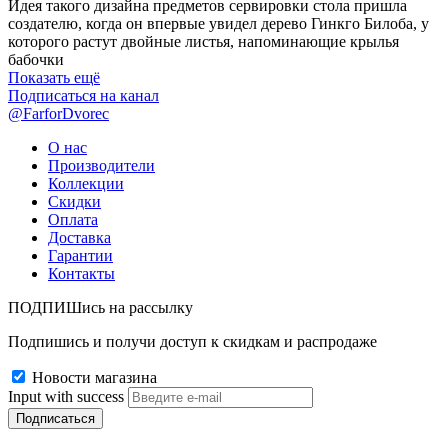
Идея такого дизайна предметов сервировки стола пришла
создателю, когда он впервые увидел дерево Гинкго Билоба, у
которого растут двойные листья, напоминающие крылья
бабочки
Показать ещё
Подписаться на канал
@FarforDvorec
О нас
Производители
Коллекции
Скидки
Оплата
Доставка
Гарантии
Контакты
ПОДПИШись на рассылку
Подпишись и получи доступ к скидкам и распродаже
Новости магазина
Input with success