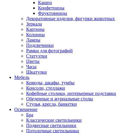
Кашпо
Конфетницы
Фруктовницы
Декоративные изделия, фигурки животных
Зеркала
Картины
Колонны
Лампы
Подсвечники
Рамки для фотографий
Статуэтки
Цветы
Часы
Шкатулки
Мебель
Комоды, шкафы, тумбы
Консоли, стеллажи
Кофейные столики, интерьерные подставки
Обеденные и журнальные столы
Стулья, кресла, банкетки
Освещение
Бра
Классические светильники
Подвесные светильники
Потолочные светильники