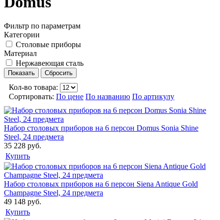
Domus
Фильтр по параметрам
Категории
Столовые приборы
Материал
Нержавеющая сталь
Кол-во товара:
Сортировать:
По цене
По названию
По артикулу
Набор столовых приборов на 6 персон Domus Sonia Shine
Steel, 24 предмета
35 228 руб.
Купить
Набор столовых приборов на 6 персон Siena Antique Gold
Champagne Steel, 24 предмета
49 148 руб.
Купить