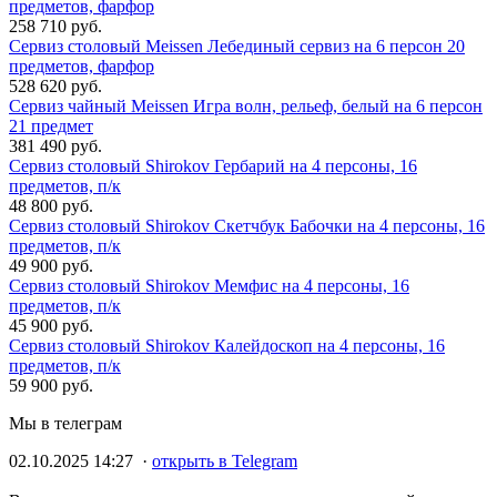
предметов, фарфор
258 710 руб.
Сервиз столовый Meissen Лебединый сервиз на 6 персон 20
предметов, фарфор
528 620 руб.
Сервиз чайный Meissen Игра волн, рельеф, белый на 6 персон
21 предмет
381 490 руб.
Сервиз столовый Shirokov Гербарий на 4 персоны, 16
предметов, п/к
48 800 руб.
Сервиз столовый Shirokov Скетчбук Бабочки на 4 персоны, 16
предметов, п/к
49 900 руб.
Сервиз столовый Shirokov Мемфис на 4 персоны, 16
предметов, п/к
45 900 руб.
Сервиз столовый Shirokov Калейдоскоп на 4 персоны, 16
предметов, п/к
59 900 руб.
Мы в телеграм
02.10.2025 14:27 ·
открыть в Telegram