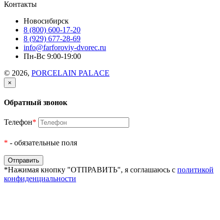
Контакты
Новосибирск
8 (800) 600-17-20
8 (929) 677-28-69
info@farforoviy-dvorec.ru
Пн-Вс 9:00-19:00
© 2026,
PORCELAIN PALACE
×
Обратный звонок
Телефон
*
*
- обязательные поля
*Нажимая кнопку "ОТПРАВИТЬ", я соглашаюсь с
политикой
конфиденциальности