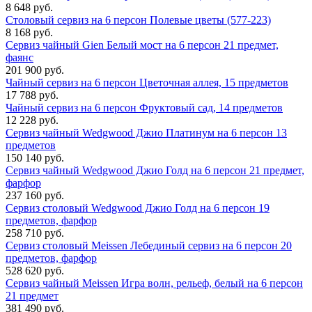
8 648 руб.
Столовый сервиз на 6 персон Полевые цветы (577-223)
8 168 руб.
Сервиз чайный Gien Белый мост на 6 персон 21 предмет,
фаянс
201 900 руб.
Чайный сервиз на 6 персон Цветочная аллея, 15 предметов
17 788 руб.
Чайный сервиз на 6 персон Фруктовый сад, 14 предметов
12 228 руб.
Сервиз чайный Wedgwood Джио Платинум на 6 персон 13
предметов
150 140 руб.
Сервиз чайный Wedgwood Джио Голд на 6 персон 21 предмет,
фарфор
237 160 руб.
Сервиз столовый Wedgwood Джио Голд на 6 персон 19
предметов, фарфор
258 710 руб.
Сервиз столовый Meissen Лебединый сервиз на 6 персон 20
предметов, фарфор
528 620 руб.
Сервиз чайный Meissen Игра волн, рельеф, белый на 6 персон
21 предмет
381 490 руб.