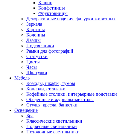
Кашпо
Конфетницы
Фруктовницы
Декоративные изделия, фигурки животных
Зеркала
Картины
Колонны
Лампы
Подсвечники
Рамки для фотографий
Статуэтки
Цветы
Часы
Шкатулки
Мебель
Комоды, шкафы, тумбы
Консоли, стеллажи
Кофейные столики, интерьерные подставки
Обеденные и журнальные столы
Стулья, кресла, банкетки
Освещение
Бра
Классические светильники
Подвесные светильники
Потолочные светильники