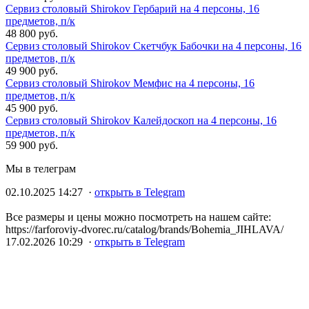
Сервиз столовый Shirokov Гербарий на 4 персоны, 16
предметов, п/к
48 800 руб.
Сервиз столовый Shirokov Скетчбук Бабочки на 4 персоны, 16
предметов, п/к
49 900 руб.
Сервиз столовый Shirokov Мемфис на 4 персоны, 16
предметов, п/к
45 900 руб.
Сервиз столовый Shirokov Калейдоскоп на 4 персоны, 16
предметов, п/к
59 900 руб.
Мы в телеграм
02.10.2025 14:27 ·
открыть в Telegram
Все размеры и цены можно посмотреть на нашем сайте:
https://farforoviy-dvorec.ru/catalog/brands/Bohemia_JIHLAVA/
17.02.2026 10:29 ·
открыть в Telegram