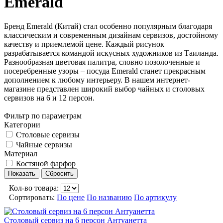
Emerald
Бренд Emerald (Китай) стал особенно популярным благодаря
классическим и современным дизайнам сервизов, достойному
качеству и приемлемой цене. Каждый рисунок
разрабатывается командой искусных художников из Таиланда.
Разнообразная цветовая палитра, словно позолоченные и
посеребренные узоры – посуда Emerald станет прекрасным
дополнением к любому интерьеру. В нашем интернет-
магазине представлен широкий выбор чайных и столовых
сервизов на 6 и 12 персон.
Фильтр по параметрам
Категории
Столовые сервизы
Чайные сервизы
Материал
Костяной фарфор
Кол-во товара:
Сортировать:
По цене
По названию
По артикулу
Столовый сервиз на 6 персон Антуанетта