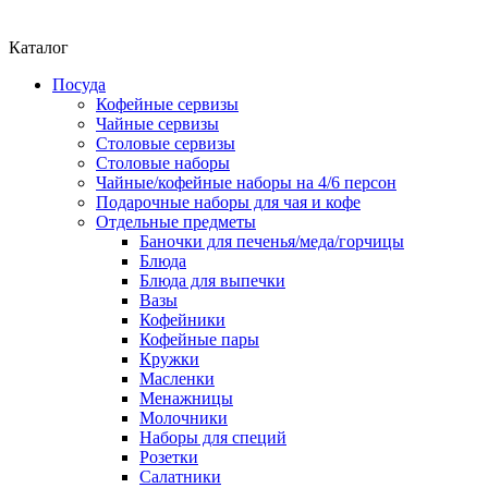
Каталог
Посуда
Кофейные сервизы
Чайные сервизы
Столовые сервизы
Столовые наборы
Чайные/кофейные наборы на 4/6 персон
Подарочные наборы для чая и кофе
Отдельные предметы
Баночки для печенья/меда/горчицы
Блюда
Блюда для выпечки
Вазы
Кофейники
Кофейные пары
Кружки
Масленки
Менажницы
Молочники
Наборы для специй
Розетки
Салатники