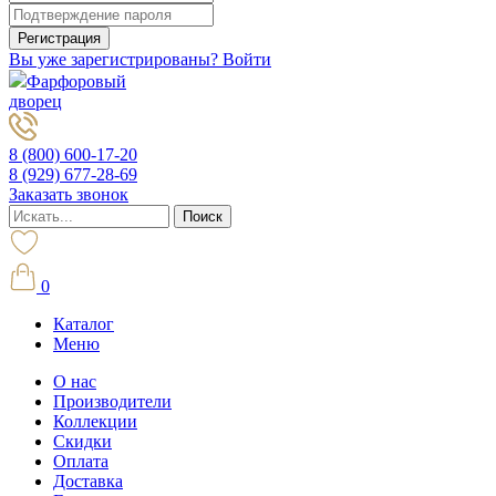
Вы уже зарегистрированы? Войти
Фарфоровый
дворец
8 (800) 600-17-20
8 (929) 677-28-69
Заказать звонок
0
Каталог
Меню
О нас
Производители
Коллекции
Скидки
Оплата
Доставка