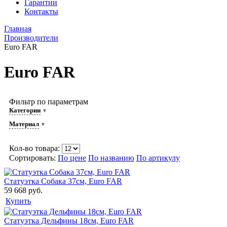
Гарантии
Контакты
Главная
Производители
Euro FAR
Euro FAR
Фильтр по параметрам
Категории
Материал
Кол-во товара:
Сортировать:
По цене
По названию
По артикулу
Статуэтка Собака 37см, Euro FAR
59 668 руб.
Купить
Статуэтка Дельфины 18см, Euro FAR