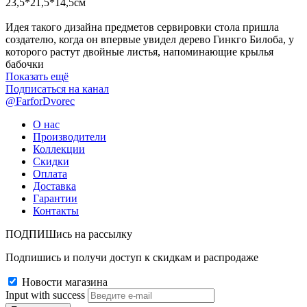
23,5*21,5*14,5см
Идея такого дизайна предметов сервировки стола пришла
создателю, когда он впервые увидел дерево Гинкго Билоба, у
которого растут двойные листья, напоминающие крылья
бабочки
Показать ещё
Подписаться на канал
@FarforDvorec
О нас
Производители
Коллекции
Скидки
Оплата
Доставка
Гарантии
Контакты
ПОДПИШись на рассылку
Подпишись и получи доступ к скидкам и распродаже
Новости магазина
Input with success