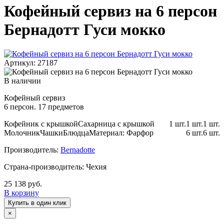
Кофейный сервиз на 6 персон
Бернадотт Гуси мокко
Артикул: 27187
В наличии
Кофейный сервиз
6 персон. 17 предметов
Кофейник с крышкой
Сахарница с крышкой
1 шт.
1 шт.
1 шт.
Молочник
Чашки
Блюдца
Материал: Фарфор
6 шт.
6 шт.
Производитель:
Bernadotte
Страна-производитель: Чехия
25 138 руб.
В корзину
Купить в один клик
×