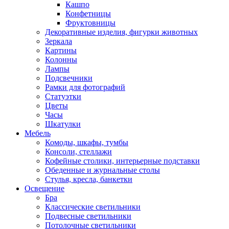
Кашпо
Конфетницы
Фруктовницы
Декоративные изделия, фигурки животных
Зеркала
Картины
Колонны
Лампы
Подсвечники
Рамки для фотографий
Статуэтки
Цветы
Часы
Шкатулки
Мебель
Комоды, шкафы, тумбы
Консоли, стеллажи
Кофейные столики, интерьерные подставки
Обеденные и журнальные столы
Стулья, кресла, банкетки
Освещение
Бра
Классические светильники
Подвесные светильники
Потолочные светильники