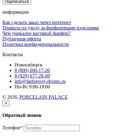
информация
Как сделать заказ через интернет
Правила по уходу за фарфоровыми изделиями
Чем уникален костяной фарфор?
Публичная оферта
Политика конфиденциальности
Контакты
Новосибирск
8 (800) 600-17-20
8 (929) 677-28-69
info@farforoviy-dvorec.ru
Пн-Вс 9:00-19:00
© 2026,
PORCELAIN PALACE
×
Обратный звонок
Телефон
*