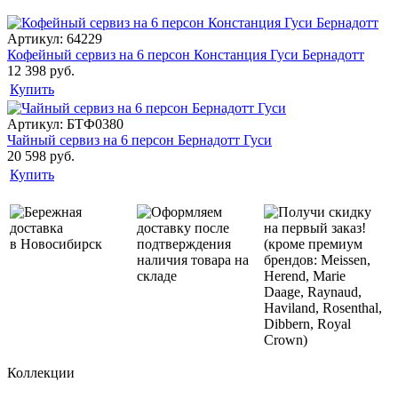
Артикул: 64229
Кофейный сервиз на 6 персон Констанция Гуси Бернадотт
12 398 руб.
Купить
Артикул: БТФ0380
Чайный сервиз на 6 персон Бернадотт Гуси
20 598 руб.
Купить
Бережная
Оформляем
Получи скидку
доставка
доставку после
на первый заказ!
в Новосибирск
подтверждения
(кроме премиум
наличия товара на
брендов: Meissen,
складе
Herend, Marie
Daage, Raynaud,
Haviland, Rosenthal,
Dibbern, Royal
Crown)
Коллекции