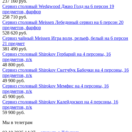
237 160 руб.
Сервиз столовый Wedgwood Джио Голд на 6 персон 19
предметов, фарфор
258 710 руб.
Сервиз столовый Meissen Лебединый сервиз на 6 персон 20
предметов, фарфор
528 620 руб.
Сервиз чайный Meissen Игра волн, рельеф, белый на 6 персон
21 предмет
381 490 руб.
Сервиз столовый Shirokov Гербарий на 4 персоны, 16
предметов, п/к
48 800 руб.
Сервиз столовый Shirokov Скетчбук Бабочки на 4 персоны, 16
предметов, п/к
49 900 руб.
Сервиз столовый Shirokov Мемфис на 4 персоны, 16
предметов, п/к
45 900 руб.
Сервиз столовый Shirokov Калейдоскоп на 4 персоны, 16
предметов, п/к
59 900 руб.
Мы в телеграм