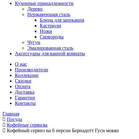
Кухонные принадлежности
Дерево
Нержавеющая сталь
Блюда для запекания
Кастрюли
Ножи
Сковороды
Чугун
Эмалированная сталь
Аксессуары для ванной комнаты
О нас
Производители
Коллекции
Скидки
Оплата
Доставка
Гарантии
Контакты
Главная
Посуда
Кофейные сервизы
Кофейный сервиз на 6 персон Бернадотт Гуси мокко