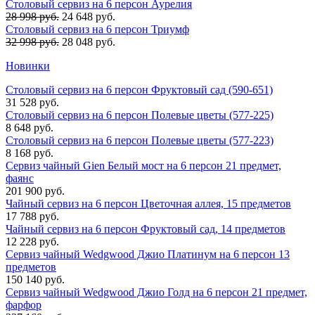
Столовый сервиз на 6 персон Аурелия
28 998 руб.
24 648 руб.
Столовый сервиз на 6 персон Триумф
32 998 руб.
28 048 руб.
Новинки
Столовый сервиз на 6 персон Фруктовый сад (590-651)
31 528 руб.
Столовый сервиз на 6 персон Полевые цветы (577-225)
8 648 руб.
Столовый сервиз на 6 персон Полевые цветы (577-223)
8 168 руб.
Сервиз чайный Gien Белый мост на 6 персон 21 предмет,
фаянс
201 900 руб.
Чайный сервиз на 6 персон Цветочная аллея, 15 предметов
17 788 руб.
Чайный сервиз на 6 персон Фруктовый сад, 14 предметов
12 228 руб.
Сервиз чайный Wedgwood Джио Платинум на 6 персон 13
предметов
150 140 руб.
Сервиз чайный Wedgwood Джио Голд на 6 персон 21 предмет,
фарфор