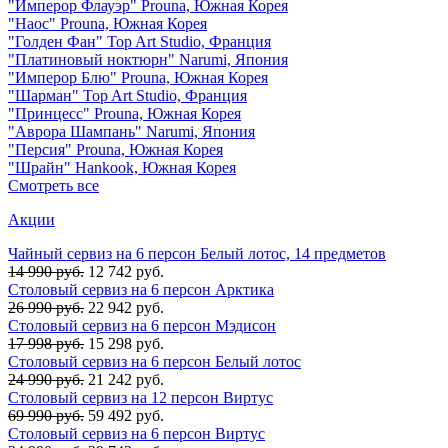
"Имперор Флауэр" Prouna, Южная Корея
"Наос" Prouna, Южная Корея
"Голден Фан" Top Art Studio, Франция
"Платиновый ноктюрн" Narumi, Япония
"Имперор Блю" Prouna, Южная Корея
"Шарман" Top Art Studio, Франция
"Принцесс" Prouna, Южная Корея
"Аврора Шампань" Narumi, Япония
"Персия" Prouna, Южная Корея
"Шрайн" Hankook, Южная Корея
Смотреть все
Акции
Чайный сервиз на 6 персон Белый лотос, 14 предметов
14 990 руб.
12 742 руб.
Столовый сервиз на 6 персон Арктика
26 990 руб.
22 942 руб.
Столовый сервиз на 6 персон Мэдисон
17 998 руб.
15 298 руб.
Столовый сервиз на 6 персон Белый лотос
24 990 руб.
21 242 руб.
Столовый сервиз на 12 персон Виртус
69 990 руб.
59 492 руб.
Столовый сервиз на 6 персон Виртус