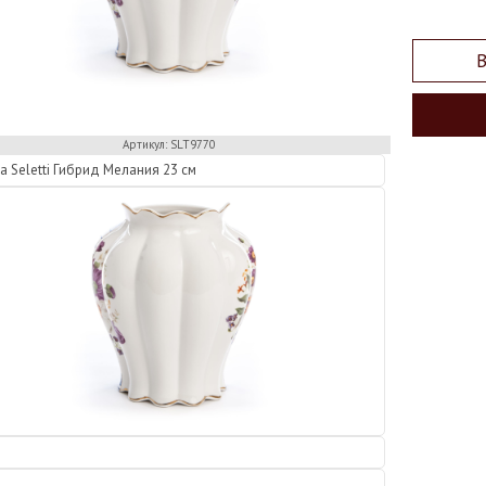
В
Артикул: SLT9770