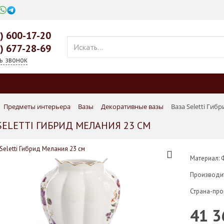
0) 600-17-20
9) 677-28-69
ь звонок
Предметы интерьера
Вазы
Декоративные вазы
Ваза Seletti Гиб
SELETTI ГИБРИД МЕЛАНИЯ 23 СМ
Материал:
Производи
Страна-про
41 3