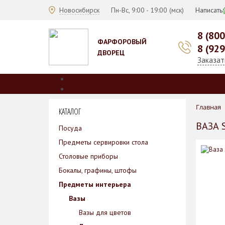
Новосибирск
Пн-Вс, 9:00 - 19:00 (мск)
Написать:
8 (80
ФАРФОРОВЫЙ
8 (92
ДВОРЕЦ
Заказат
Каталог
Меню
О нас
Главная
КАТАЛОГ
Производители
Коллекции
ВАЗА 
Посуда
Скидки
Предметы сервировки стола
Оплата
Доставка
Столовые приборы
Гарантии
Бокалы, графины, штофы
Контакты
Предметы интерьера
Вазы
Вазы для цветов