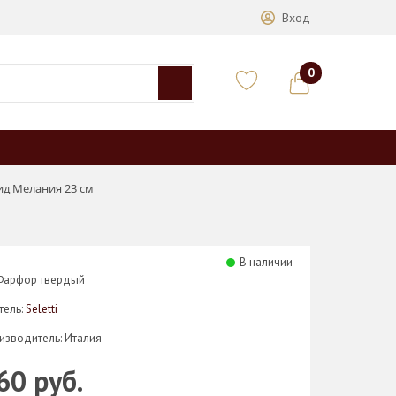
Вход
0
рид Мелания 23 см
В наличии
 Фарфор твердый
тель:
Seletti
изводитель: Италия
60 руб.