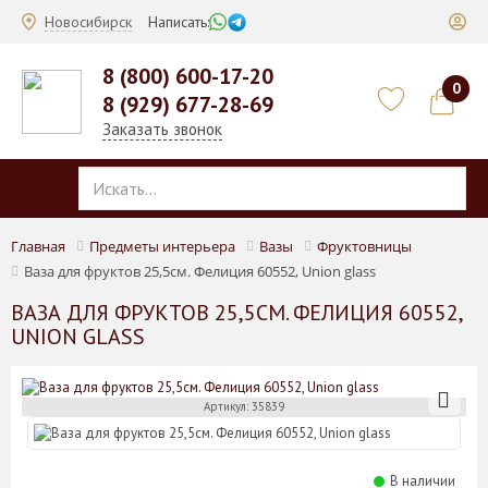
Новосибирск
Написать:
8 (800) 600-17-20
0
8 (929) 677-28-69
Заказать звонок
Главная
Предметы интерьера
Вазы
Фруктовницы
Ваза для фруктов 25,5см. Фелиция 60552, Union glass
ВАЗА ДЛЯ ФРУКТОВ 25,5СМ. ФЕЛИЦИЯ 60552,
UNION GLASS
Артикул: 35839
В наличии