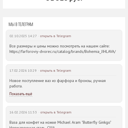
МЫ В ТЕЛЕГРАМ
02.10.2025 14:27 ·
открыть в Telegram
Все размеры и цены можно посмотреть на нашем сайте:
https://farforoviy-dvorec.ru/catalog/brands/Bohemia_JIHLAVA/
17.02.2026 10:29 ·
открыть в Telegram
Новое поступление ваз из фарфора и бронзы, ручная
работа.
Показать ещё
16.02.2026 11:53 ·
открыть в Telegram
Ваза для конфет на ножке Michael Aram "Butterfly Ginkgo"
Нержавеющая сталь, США