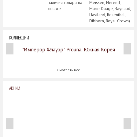
наличия товара на
Meissen, Herend,
складе
Marie Daage, Raynaud,
Haviland, Rosenthal,
Dibbern, Royal Crown)
КОЛЛЕКЦИИ
"Имперор Флауэр" Prouna, Южная Корея
Смотреть все
АКЦИИ