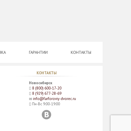
ВКА
ГАРАНТИИ
КОНТАКТЫ
КОНТАКТЫ
Новосибирск
8 (800) 600-17-20
8 (929) 677-28-69
info@farforoviy-dvorec.ru
Пн-Вс 9:00-19:00