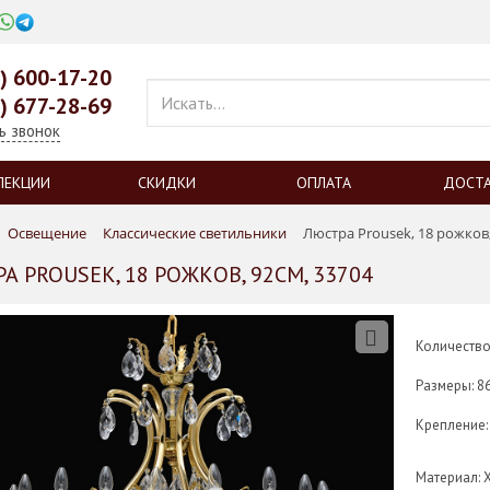
0) 600-17-20
9) 677-28-69
ь звонок
ЛЕКЦИИ
СКИДКИ
ОПЛАТА
ДОСТ
Освещение
Классические светильники
Люстра Prousek, 18 рожков,
А PROUSEK, 18 РОЖКОВ, 92СМ, 33704
Количество
Размеры: 8
Крепление:
Материал: 