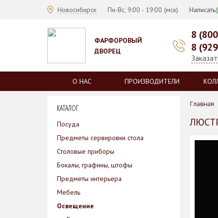
Новосибирск
Пн-Вс, 9:00 - 19:00 (мск)
Написать:
8 (80
ФАРФОРОВЫЙ
8 (92
ДВОРЕЦ
Заказат
О НАС
ПРОИЗВОДИТЕЛИ
КОЛ
Главная
КАТАЛОГ
ЛЮСТР
Посуда
Предметы сервировки стола
Столовые приборы
Бокалы, графины, штофы
Предметы интерьера
Мебель
Освещение