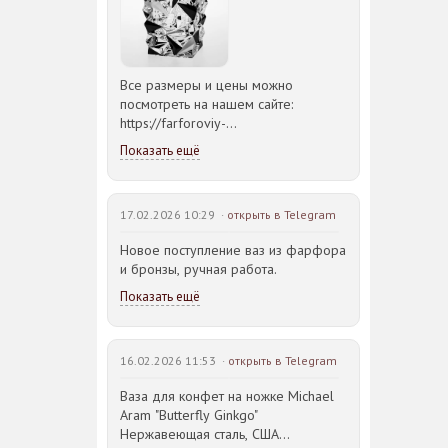
Все размеры и цены можно
посмотреть на нашем сайте:
https://farforoviy-
dvorec.ru/catalog/brands/Bohemia_JIHLAVA/
Показать ещё
17.02.2026 10:29 ·
открыть в Telegram
Новое поступление ваз из фарфора
и бронзы, ручная работа.
Показать ещё
16.02.2026 11:53 ·
открыть в Telegram
Ваза для конфет на ножке Michael
Aram "Butterfly Ginkgo"
Нержавеющая сталь, США