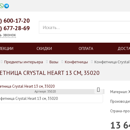
0) 600-17-20
9) 677-28-69
ь звонок
ЛЕКЦИИ
СКИДКИ
ОПЛАТА
ДОСТ
Предметы интерьера
Вазы
Конфетницы
Конфетница Crystal 
ТНИЦА CRYSTAL HEART 13 СМ, 35020
Артикул: 35020
Материал: 
Производи
Страна-про
13 6