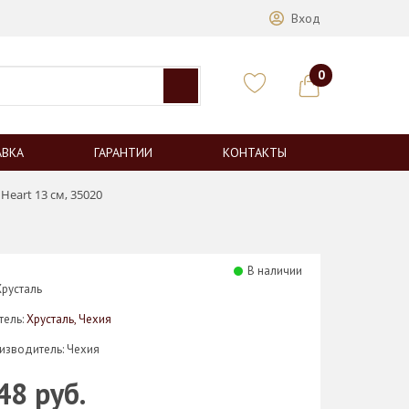
Вход
0
АВКА
ГАРАНТИИ
КОНТАКТЫ
Heart 13 см, 35020
В наличии
Хрусталь
тель:
Хрусталь, Чехия
изводитель: Чехия
48 руб.