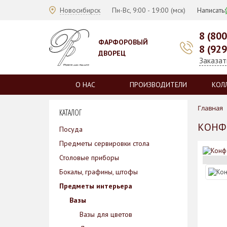
Новосибирск
Пн-Вс, 9:00 - 19:00 (мск)
Написать:
8 (80
ФАРФОРОВЫЙ
8 (92
ДВОРЕЦ
Заказат
О НАС
ПРОИЗВОДИТЕЛИ
КОЛ
Главная
КАТАЛОГ
КОНФЕ
Посуда
Предметы сервировки стола
Столовые приборы
Бокалы, графины, штофы
Предметы интерьера
Вазы
Вазы для цветов