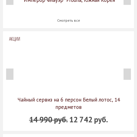
"Имперор Флауэр" Prouna, Южная Корея
Смотреть все
АКЦИИ
Чайный сервиз на 6 персон Белый лотос, 14
предметов
14 990 руб.
12 742 руб.