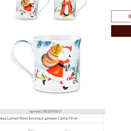
В
Артикул: 00010706017