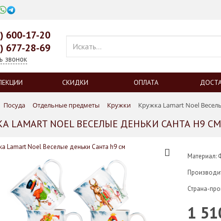
0) 600-17-20
9) 677-28-69
ь звонок
ЛЕКЦИИ
СКИДКИ
ОПЛАТА
ДОСТ
Посуда
Отдельные предметы
Кружки
Кружка Lamart Noel Веселы
А LAMART NOEL ВЕСЕЛЫЕ ДЕНЬКИ САНТА H9 СМ
Материал:
Производи
Страна-про
1 51