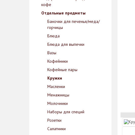
кофе
Отдельные предметы
Баночки для печенья/меда/
горчицы
Блюда
Блюда для выпечки
Вазы
Кофейники
Кофейные пары
Кружки
Масленки
Менажницы
Молочники
Наборы для специй
Розетки
Салатники