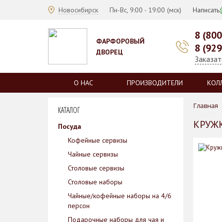
Новосибирск
Пн-Вс, 9:00 - 19:00 (мск)
Написать:
8 (80
ФАРФОРОВЫЙ
8 (92
ДВОРЕЦ
Заказат
О НАС
ПРОИЗВОДИТЕЛИ
КОЛ
Главная
КАТАЛОГ
КРУЖК
Посуда
Кофейные сервизы
Чайные сервизы
Столовые сервизы
Столовые наборы
Чайные/кофейные наборы на 4/6
персон
Подарочные наборы для чая и