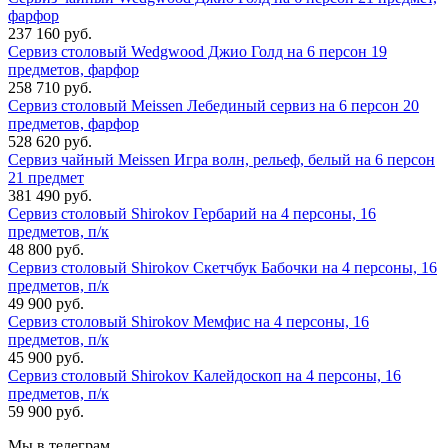
фарфор
237 160 руб.
Сервиз столовый Wedgwood Джио Голд на 6 персон 19
предметов, фарфор
258 710 руб.
Сервиз столовый Meissen Лебединый сервиз на 6 персон 20
предметов, фарфор
528 620 руб.
Сервиз чайный Meissen Игра волн, рельеф, белый на 6 персон
21 предмет
381 490 руб.
Сервиз столовый Shirokov Гербарий на 4 персоны, 16
предметов, п/к
48 800 руб.
Сервиз столовый Shirokov Скетчбук Бабочки на 4 персоны, 16
предметов, п/к
49 900 руб.
Сервиз столовый Shirokov Мемфис на 4 персоны, 16
предметов, п/к
45 900 руб.
Сервиз столовый Shirokov Калейдоскоп на 4 персоны, 16
предметов, п/к
59 900 руб.
Мы в телеграм