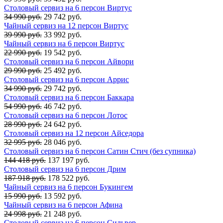
Столовый сервиз на 6 персон Виртус
34 990 руб.
29 742 руб.
Чайный сервиз на 12 персон Виртус
39 990 руб.
33 992 руб.
Чайный сервиз на 6 персон Виртус
22 990 руб.
19 542 руб.
Столовый сервиз на 6 персон Айвори
29 990 руб.
25 492 руб.
Столовый сервиз на 6 персон Аррис
34 990 руб.
29 742 руб.
Столовый сервиз на 6 персон Баккара
54 990 руб.
46 742 руб.
Столовый сервиз на 6 персон Лотос
28 990 руб.
24 642 руб.
Столовый сервиз на 12 персон Айседора
32 995 руб.
28 046 руб.
Столовый сервиз на 6 персон Сатин Стич (без супника)
144 418 руб.
137 197 руб.
Столовый сервиз на 6 персон Дрим
187 918 руб.
178 522 руб.
Чайный сервиз на 6 персон Букингем
15 990 руб.
13 592 руб.
Чайный сервиз на 6 персон Афина
24 998 руб.
21 248 руб.
Столовый сервиз на 6 персон Сильвер