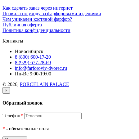
Как сделать заказ через интернет
Правила по уходу за фарфоровыми изделиями
Чем уникален костяной фарфор?
Публичная оферта
Политика конфиденциальности
Контакты
Новосибирск
8 (800) 600-17-20
8 (929) 677-28-69
info@farforoviy-dvorec.ru
Пн-Вс 9:00-19:00
© 2026,
PORCELAIN PALACE
×
Обратный звонок
Телефон
*
*
- обязательные поля