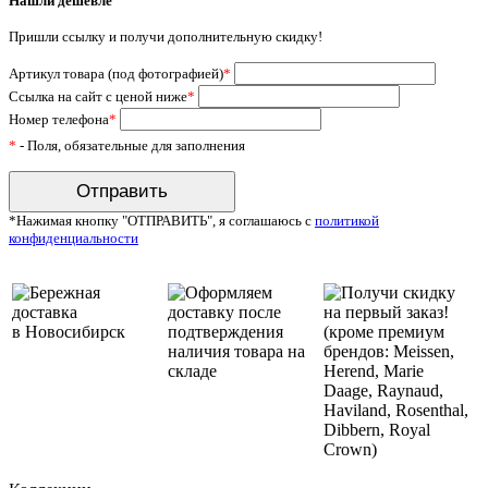
Нашли дешевле
Пришли ссылку и получи дополнительную скидку!
Артикул товара (под фотографией)
*
Ссылка на сайт с ценой ниже
*
Номер телефона
*
*
- Поля, обязательные для заполнения
*Нажимая кнопку "ОТПРАВИТЬ", я соглашаюсь с
политикой
конфиденциальности
Бережная
Оформляем
Получи скидку
доставка
доставку после
на первый заказ!
в Новосибирск
подтверждения
(кроме премиум
наличия товара на
брендов: Meissen,
складе
Herend, Marie
Daage, Raynaud,
Haviland, Rosenthal,
Dibbern, Royal
Crown)