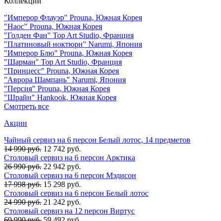
Коллекции
"Имперор Флауэр" Prouna, Южная Корея
"Наос" Prouna, Южная Корея
"Голден Фан" Top Art Studio, Франция
"Платиновый ноктюрн" Narumi, Япония
"Имперор Блю" Prouna, Южная Корея
"Шарман" Top Art Studio, Франция
"Принцесс" Prouna, Южная Корея
"Аврора Шампань" Narumi, Япония
"Персия" Prouna, Южная Корея
"Шрайн" Hankook, Южная Корея
Смотреть все
Акции
Чайный сервиз на 6 персон Белый лотос, 14 предметов
14 990 руб.
12 742 руб.
Столовый сервиз на 6 персон Арктика
26 990 руб.
22 942 руб.
Столовый сервиз на 6 персон Мэдисон
17 998 руб.
15 298 руб.
Столовый сервиз на 6 персон Белый лотос
24 990 руб.
21 242 руб.
Столовый сервиз на 12 персон Виртус
69 990 руб.
59 492 руб.