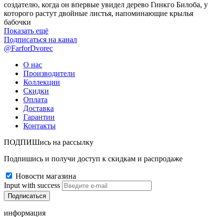
создателю, когда он впервые увидел дерево Гинкго Билоба, у
которого растут двойные листья, напоминающие крылья
бабочки
Показать ещё
Подписаться на канал
@FarforDvorec
О нас
Производители
Коллекции
Скидки
Оплата
Доставка
Гарантии
Контакты
ПОДПИШись на рассылку
Подпишись и получи доступ к скидкам и распродаже
Новости магазина
Input with success
информация