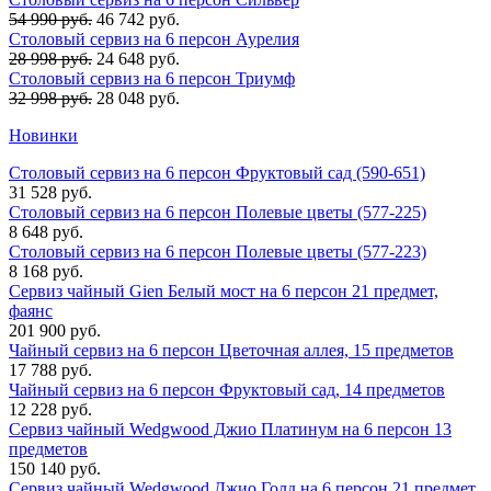
54 990 руб.
46 742 руб.
Столовый сервиз на 6 персон Аурелия
28 998 руб.
24 648 руб.
Столовый сервиз на 6 персон Триумф
32 998 руб.
28 048 руб.
Новинки
Столовый сервиз на 6 персон Фруктовый сад (590-651)
31 528 руб.
Столовый сервиз на 6 персон Полевые цветы (577-225)
8 648 руб.
Столовый сервиз на 6 персон Полевые цветы (577-223)
8 168 руб.
Сервиз чайный Gien Белый мост на 6 персон 21 предмет,
фаянс
201 900 руб.
Чайный сервиз на 6 персон Цветочная аллея, 15 предметов
17 788 руб.
Чайный сервиз на 6 персон Фруктовый сад, 14 предметов
12 228 руб.
Сервиз чайный Wedgwood Джио Платинум на 6 персон 13
предметов
150 140 руб.
Сервиз чайный Wedgwood Джио Голд на 6 персон 21 предмет,