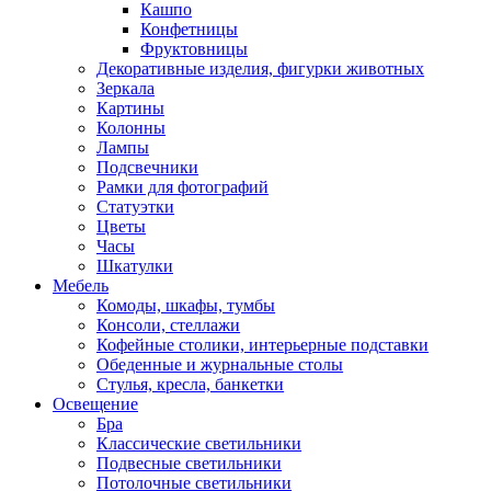
Кашпо
Конфетницы
Фруктовницы
Декоративные изделия, фигурки животных
Зеркала
Картины
Колонны
Лампы
Подсвечники
Рамки для фотографий
Статуэтки
Цветы
Часы
Шкатулки
Мебель
Комоды, шкафы, тумбы
Консоли, стеллажи
Кофейные столики, интерьерные подставки
Обеденные и журнальные столы
Стулья, кресла, банкетки
Освещение
Бра
Классические светильники
Подвесные светильники
Потолочные светильники