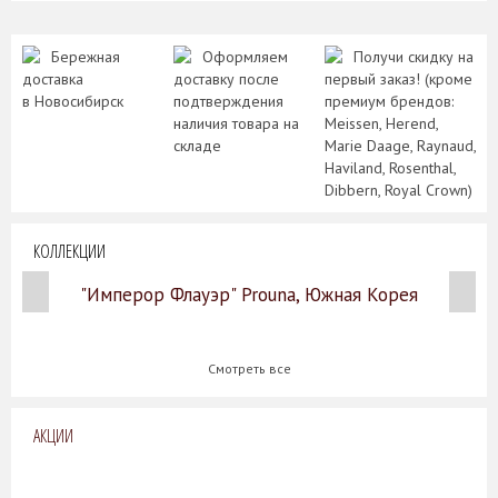
Бережная
Оформляем
Получи скидку на
доставка
доставку после
первый заказ! (кроме
в Новосибирск
подтверждения
премиум брендов:
наличия товара на
Meissen, Herend,
складе
Marie Daage, Raynaud,
Haviland, Rosenthal,
Dibbern, Royal Crown)
КОЛЛЕКЦИИ
"Имперор Флауэр" Prouna, Южная Корея
Смотреть все
АКЦИИ