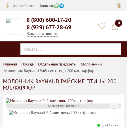
Новосибирск
Написать:
8 (800) 600-17-20
0
8 (929) 677-28-69
Заказать звонок
Главная
Посуда
Отдельные предметы
Молочники
Молочник Raynaud Райские птицы 200 мл, фарфор
МОЛОЧНИК RAYNAUD РАЙСКИЕ ПТИЦЫ 200
МЛ, ФАРФОР
Артикул: 00010670242
В наличии