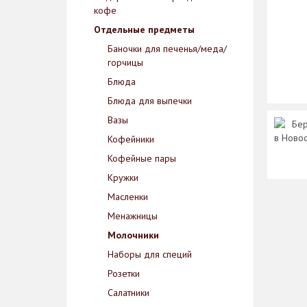
кофе
Отдельные предметы
Баночки для печенья/меда/
горчицы
Блюда
Блюда для выпечки
Вазы
Бер
в Ново
Кофейники
Кофейные пары
Кружки
Масленки
Менажницы
Молочники
Наборы для специй
Розетки
Салатники