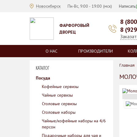
Новосибирск
Пн-Вс, 9:00 - 19:00 (мск)
Написать:
8 (80
ФАРФОРОВЫЙ
8 (92
ДВОРЕЦ
Заказат
О НАС
ПРОИЗВОДИТЕЛИ
КОЛ
Главная
КАТАЛОГ
МОЛОЧ
Посуда
Кофейные сервизы
Чайные сервизы
Столовые сервизы
Столовые наборы
Чайные/кофейные наборы на 4/6
персон
Подарочные наборы для чая и