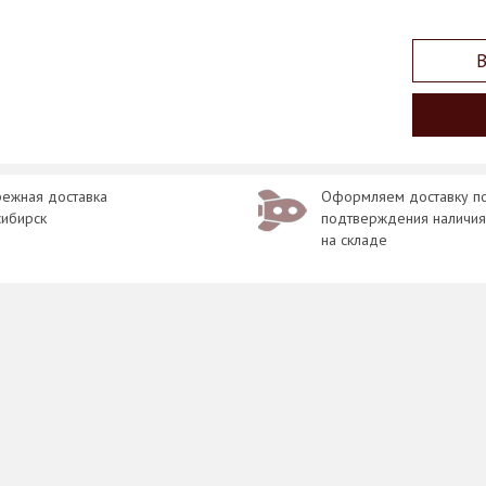
В
ежная доставка
Оформляем доставку п
сибирск
подтверждения наличия
на складе