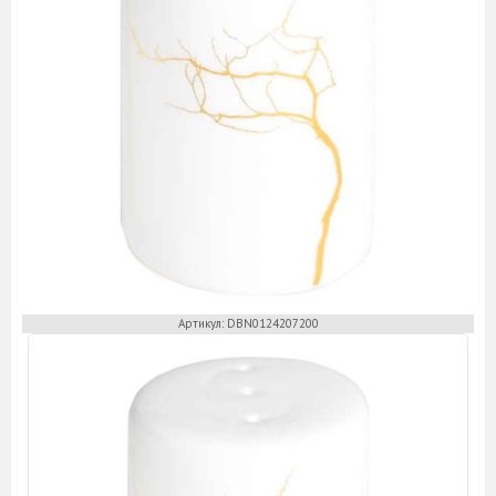
Артикул: DBN0124207200