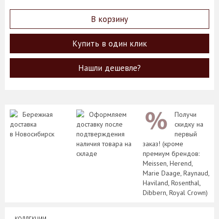
В корзину
Купить в один клик
Нашли дешевле?
Бережная
Оформляем
Получи
доставка
доставку после
скидку на
в Новосибирск
подтверждения
первый
наличия товара на
заказ! (кроме
складе
премиум брендов:
Meissen, Herend,
Marie Daage, Raynaud,
Haviland, Rosenthal,
Dibbern, Royal Crown)