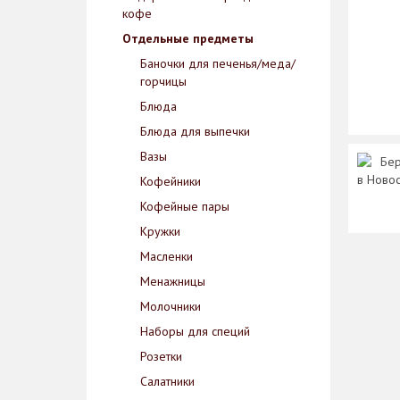
кофе
Отдельные предметы
Баночки для печенья/меда/
горчицы
Блюда
Блюда для выпечки
Вазы
Бер
в Ново
Кофейники
Кофейные пары
Кружки
Масленки
Менажницы
Молочники
Наборы для специй
Розетки
Салатники