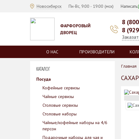
Новосибирск
Пн-Вс, 9:00 - 19:00 (мск)
Написать:
8 (80
ФАРФОРОВЫЙ
8 (92
ДВОРЕЦ
Заказат
О НАС
ПРОИЗВОДИТЕЛИ
КОЛ
Главная
КАТАЛОГ
САХАР
Посуда
Кофейные сервизы
Чайные сервизы
Столовые сервизы
Столовые наборы
Чайные/кофейные наборы на 4/6
персон
Подарочные наборы для чая и