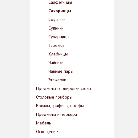
Салфетницы
Сахарницы
Соусники
Супники
Сухарницы
Тарелки
Хлебницы
Чайники
Чайные пары
Этажерки
Предметы сервировки стола
Столовые приборы
Бокалы, графины, штофы
Предметы интерьера
Мебель
Освещение